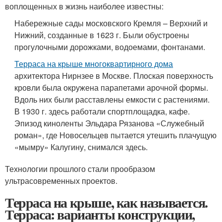
воплощенных в жизнь наиболее известны:
Набережные сады московского Кремля – Верхний и
Нижний, созданные в 1623 г. Были обустроены
прогулочными дорожками, водоемами, фонтанами.
Терраса на крыше многоквартирного дома
архитектора Нирнзее в Москве. Плоская поверхность
кровли была окружена парапетами арочной формы.
Вдоль них были расставлены емкости с растениями.
В 1930 г. здесь работали спортплощадка, кафе.
Эпизод киноленты Эльдара Рязанова «Служебный
роман», где Новосельцев пытается утешить плачущую
«мымру» Калугину, снимался здесь.
Технологии прошлого стали прообразом
ультрасовременных проектов.
Терраса на крыше, как называется.
Терраса: варианты конструкции,