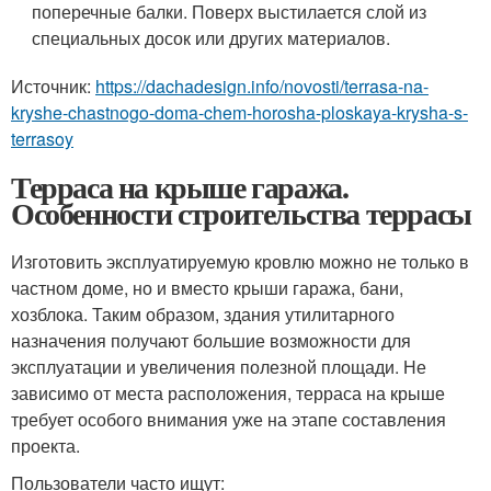
поперечные балки. Поверх выстилается слой из
специальных досок или других материалов.
Источник:
https://dachadesign.info/novosti/terrasa-na-
kryshe-chastnogo-doma-chem-horosha-ploskaya-krysha-s-
terrasoy
Терраса на крыше гаража.
Особенности строительства террасы
Изготовить эксплуатируемую кровлю можно не только в
частном доме, но и вместо крыши гаража, бани,
хозблока. Таким образом, здания утилитарного
назначения получают большие возможности для
эксплуатации и увеличения полезной площади. Не
зависимо от места расположения, терраса на крыше
требует особого внимания уже на этапе составления
проекта.
Пользователи часто ищут: