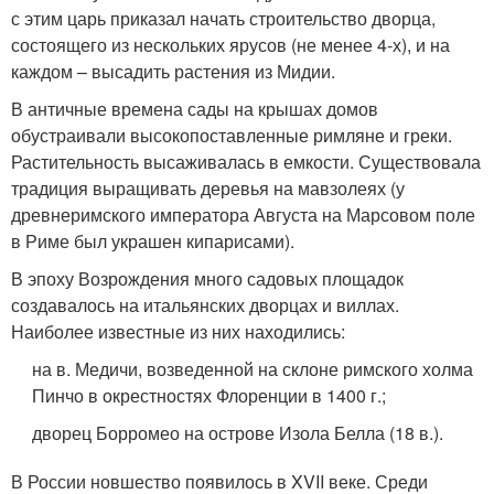
с этим царь приказал начать строительство дворца,
состоящего из нескольких ярусов (не менее 4-х), и на
каждом – высадить растения из Мидии.
В античные времена сады на крышах домов
обустраивали высокопоставленные римляне и греки.
Растительность высаживалась в емкости. Существовала
традиция выращивать деревья на мавзолеях (у
древнеримского императора Августа на Марсовом поле
в Риме был украшен кипарисами).
В эпоху Возрождения много садовых площадок
создавалось на итальянских дворцах и виллах.
Наиболее известные из них находились:
на в. Медичи, возведенной на склоне римского холма
Пинчо в окрестностях Флоренции в 1400 г.;
дворец Борромео на острове Изола Белла (18 в.).
В России новшество появилось в XVII веке. Среди