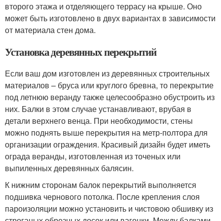
второго этажа и отделяющего террасу на крыше. Оно
может быть изготовлено в двух вариантах в зависимости
от материала стен дома.
Установка деревянных перекрытий
Если ваш дом изготовлен из деревянных строительных
материалов – бруса или круглого бревна, то перекрытие
под летнюю веранду также целесообразно обустроить из
них. Балки в этом случае устанавливают, врубая в
детали верхнего венца. При необходимости, стены
можно поднять выше перекрытия на метр-полтора для
организации ограждения. Красивый дизайн будет иметь
ограда веранды, изготовленная из точеных или
выпиленных деревянных балясин.
К нижним сторонам балок перекрытий выполняется
подшивка чернового потолка. После крепления слоя
пароизоляции можно установить и чистовою обшивку из
строганых обрезных досок или вагонки. Между балками