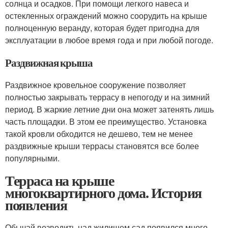
солнца и осадков. При помощи легкого навеса и
остекленных ограждений можно соорудить на крыше
полноценную веранду, которая будет пригодна для
эксплуатации в любое время года и при любой погоде.
Раздвижная крыша
Раздвижное кровельное сооружение позволяет
полностью закрывать террасу в непогоду и на зимний
период. В жаркие летние дни она может затенять лишь
часть площадки. В этом ее преимущество. Установка
такой кровли обходится не дешево, тем не менее
раздвижные крыши террасы становятся все более
популярными.
Терраса на крыше
многоквартирного дома. История
появления
Обычай возводить над жилищем сад появился много