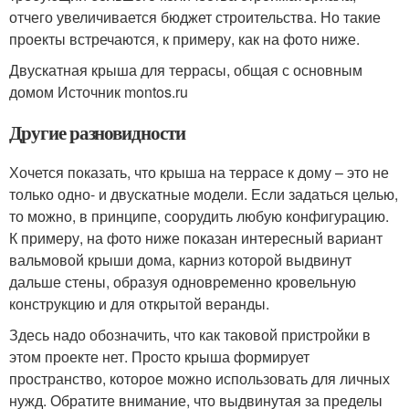
отчего увеличивается бюджет строительства. Но такие
проекты встречаются, к примеру, как на фото ниже.
Двускатная крыша для террасы, общая с основным
домом Источник montos.ru
Другие разновидности
Хочется показать, что крыша на террасе к дому – это не
только одно- и двускатные модели. Если задаться целью,
то можно, в принципе, соорудить любую конфигурацию.
К примеру, на фото ниже показан интересный вариант
вальмовой крыши дома, карниз которой выдвинут
дальше стены, образуя одновременно кровельную
конструкцию и для открытой веранды.
Здесь надо обозначить, что как таковой пристройки в
этом проекте нет. Просто крыша формирует
пространство, которое можно использовать для личных
нужд. Обратите внимание, что выдвинутая за пределы