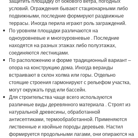
защитить площадку от бокового ветра, погодных
условий. Ограждения бывают стационарными либо
подвижными, последние формируют раздвижные
террасы. Иногда перила играют роль заграждений.
По уровням площадки различаются на
одноуровневые и многоуровневые . Последние
находятся на разных этажах либо полуэтажах,
соединяются лестницами.
По расположению и форме традиционный вариант –
опора на конструкцию дома. Иногда веранды
встраивают в склон холма или горы. Отдельно
стоящие строения гармонируют с рельефом участка,
могут окружать пруд или бассейн.
Для строительства чаще всего используются
различные виды деревянного материала . Строят из
натуральной древесины, обработанной
антисептиками, термообработанной. Применяются
лиственные и хвойные породы деревьев. Настил
формируется продольными лагами, они опираются на