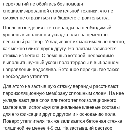
перекрытий не обойтись без помощи
специализированной строительной техники, что не
сможет не отразиться на бюджете строительства.
После возведения стен веранды на необходимый
уровень выполняется укладка плит на цементно-
песчаный раствор. Укладывают их максимально плотно,
как можно ближе друг к другу. На плитам заливается
стяжка из бетона. С помощью которой, необходимо
выполнить нужный уклон пола террасы в выбранном
направлении водослива. Бетонное перекрытие также
необходимо утеплять.
Для этого на застывшую стяжку веранды расстилают
пароизоляционную мембрану сплошным слоем. На нее
укладывают два слоя плитного теплоизоляционного
материала, используя специальные клеевые составы
для его фиксации друг с другом и к основанию пола.
Поверх утеплителя так же заливается бетонная стяжка
толщиной не менее 4-5 см. На застывший раствор