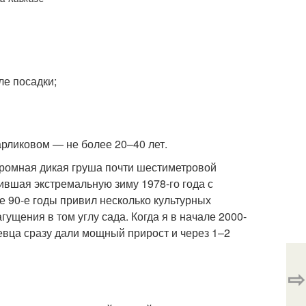
ле посадки;
арликовом — не более 20–40 лет.
огромная дикая груша почти шестиметровой
вшая экстремальную зиму 1978-го года с
е 90-е годы привил несколько культурных
гущения в том углу сада. Когда я в начале 2000-
евца сразу дали мощный прирост и через 1–2
⇨