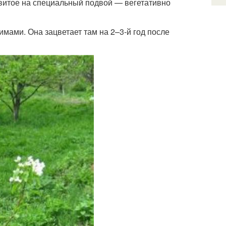
ивитое на специальный подвой — вегетативно
имами. Она зацветает там на 2–3-й год после