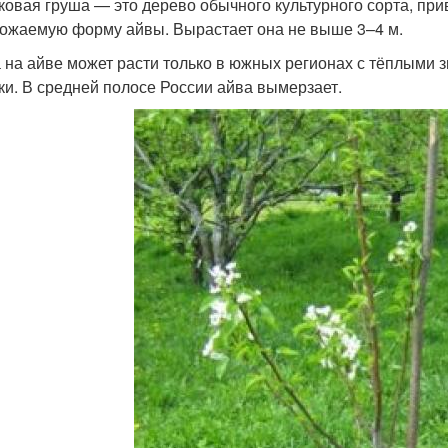
ковая груша — это дерево обычного культурного сорта, пр
ожаемую форму айвы. Вырастает она не выше 3–4 м.
 на айве может расти только в южных регионах с тёплыми з
ки. В средней полосе России айва вымерзает.