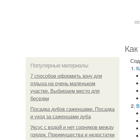
по
Как
Сод
Популярные материалы
К
7 способов оформить зону для
отдыха на очень маленьком
участке. Выбираем место для
беседки
В
Посадка дубов саженцами. Посадка
и уход за саженцами дуба
Уксус с водой и нет сорняков между
грядок. Преимущества и недостатки