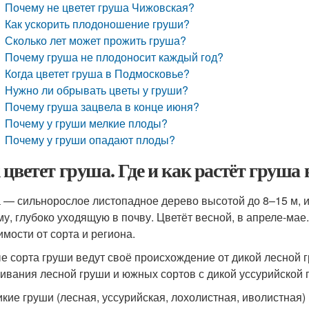
Почему не цветет груша Чижовская?
Как ускорить плодоношение груши?
Сколько лет может прожить груша?
Почему груша не плодоносит каждый год?
Когда цветет груша в Подмосковье?
Нужно ли обрывать цветы у груши?
Почему груша зацвела в конце июня?
Почему у груши мелкие плоды?
Почему у груши опадают плоды?
 цветет груша. Где и как растёт груша 
 — сильнорослое листопадное дерево высотой до 8–15 м
му, глубоко уходящую в почву. Цветёт весной, в апреле-мае
имости от сорта и региона.
 сорта груши ведут своё происхождение от дикой лесной г
ивания лесной груши и южных сортов с дикой уссурийской 
икие груши (лесная, уссурийская, лохолистная, иволистная)