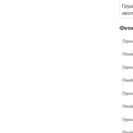
Гру
ивол
Фото
Груш
Плод
Груш
Плод
Груш
Плод
Груш
Плод