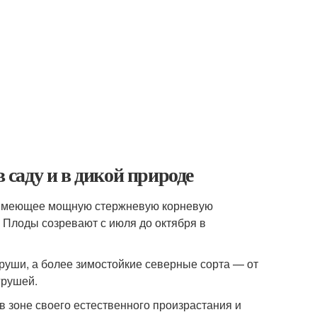
в саду и в дикой природе
, имеющее мощную стержневую корневую
. Плоды созревают с июля до октября в
руши, а более зимостойкие северные сорта — от
грушей.
 в зоне своего естественного произрастания и