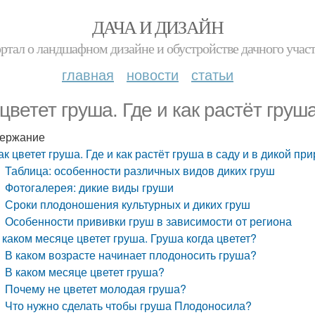
ДАЧА И ДИЗАЙН
ртал о ландшафном дизайне и обустройстве дачного учас
главная
новости
статьи
 цветет груша. Где и как растёт груш
ержание
ак цветет груша. Где и как растёт груша в саду и в дикой пр
Таблица: особенности различных видов диких груш
Фотогалерея: дикие виды груши
Сроки плодоношения культурных и диких груш
Особенности прививки груш в зависимости от региона
 каком месяце цветет груша. Груша когда цветет?
В каком возрасте начинает плодоносить груша?
В каком месяце цветет груша?
Почему не цветет молодая груша?
Что нужно сделать чтобы груша Плодоносила?