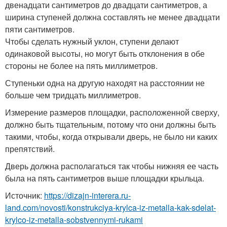
двенадцати сантиметров до двадцати сантиметров, а
ширина ступеней должна составлять не менее двадцати
пяти сантиметров.
Чтобы сделать нужный уклон, ступени делают
одинаковой высоты, но могут быть отклонения в обе
стороны не более на пять миллиметров.
Ступеньки одна на другую находят на расстоянии не
больше чем тридцать миллиметров.
Измерение размеров площадки, расположенной сверху,
должно быть тщательным, потому что они должны быть
такими, чтобы, когда открывали дверь, не было ни каких
препятствий.
Дверь должна располагаться так чтобы нижняя ее часть
была на пять сантиметров выше площадки крыльца.
Источник:
https://dizajn-interera.ru-
land.com/novosti/konstrukciya-krylca-iz-metalla-kak-sdelat-
krylco-iz-metalla-sobstvennymi-rukami