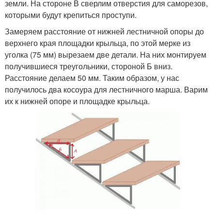
земли. На стороне В сверлим отверстия для саморезов,
которыми будут крепиться проступи.
Замеряем расстояние от нижней лестничной опоры до
верхнего края площадки крыльца, по этой мерке из
уголка (75 мм) вырезаем две детали. На них монтируем
получившиеся треугольники, стороной Б вниз.
Расстояние делаем 50 мм. Таким образом, у нас
получилось два косоура для лестничного марша. Варим
их к нижней опоре и площадке крыльца.