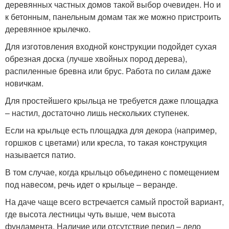
деревянных частных домов такой выбор очевиден. Но и
к бетонным, панельным домам так же можно пристроить
деревянное крылечко.
Для изготовления входной конструкции подойдет сухая
обрезная доска (лучше хвойных пород дерева),
распиленные бревна или брус. Работа по силам даже
новичкам.
Для простейшего крыльца не требуется даже площадка
– настил, достаточно лишь нескольких ступенек.
Если на крыльце есть площадка для декора (например,
горшков с цветами) или кресла, то такая конструкция
называется патио.
В том случае, когда крыльцо объединено с помещением
под навесом, речь идет о крыльце – веранде.
На даче чаще всего встречается самый простой вариант,
где высота лестницы чуть выше, чем высота
фундамента. Наличие или отсутствие перил – дело