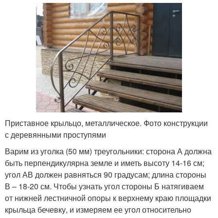
Приставное крыльцо, металлическое. Фото конструкции
с деревянными проступями
Варим из уголка (50 мм) треугольники: сторона А должна
быть перпендикулярна земле и иметь высоту 14-16 см;
угол АВ должен равняться 90 градусам; длина стороны
В – 18-20 см. Чтобы узнать угол стороны Б натягиваем
от нижней лестничной опоры к верхнему краю площадки
крыльца бечевку, и измеряем ее угол относительно