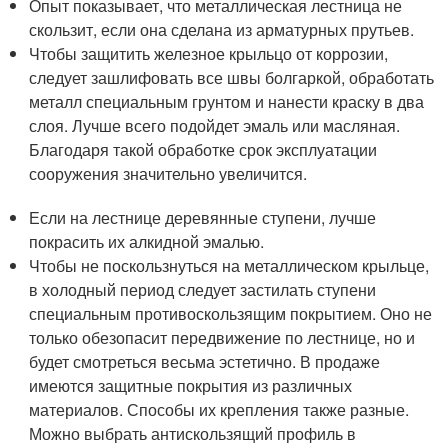
Опыт показывает, что металлическая лестница не
скользит, если она сделана из арматурных прутьев.
Чтобы защитить железное крыльцо от коррозии,
следует зашлифовать все швы болгаркой, обработать
металл специальным грунтом и нанести краску в два
слоя. Лучше всего подойдет эмаль или масляная.
Благодаря такой обработке срок эксплуатации
сооружения значительно увеличится.
Если на лестнице деревянные ступени, лучше
покрасить их алкидной эмалью.
Чтобы не поскользнуться на металлическом крыльце,
в холодный период следует застилать ступени
специальным противоскользящим покрытием. Оно не
только обезопасит передвижение по лестнице, но и
будет смотреться весьма эстетично. В продаже
имеются защитные покрытия из различных
материалов. Способы их крепления также разные.
Можно выбрать антискользящий профиль в