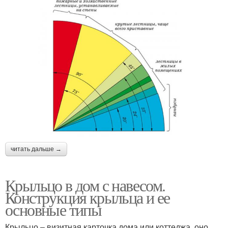
читать дальше →
Крыльцо в дом с навесом.
Конструкция крыльца и ее
основные типы
Крыльцо – визитная карточка дома или коттеджа, оно