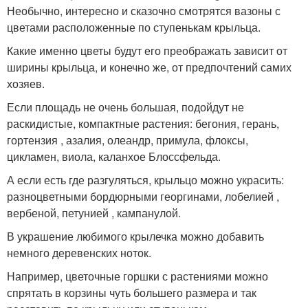
Необычно, интересно и сказочно смотрятся вазоны с
цветами расположенные по ступенькам крыльца.
Какие именно цветы будут его преображать зависит от
ширины крыльца, и конечно же, от предпочтений самих
хозяев.
Если площадь не очень большая, подойдут не
раскидистые, компактные растения: бегония, герань,
гортензия , азалия, олеандр, примула, флоксы,
цикламен, виола, каланхое Блоссфельда.
А если есть где разгуляться, крыльцо можно украсить:
разноцветными бордюрными георгинами, лобелией ,
вербеной, петунией , кампанулой.
В украшение любимого крылечка можно добавить
немного деревенских ноток.
Например, цветочные горшки с растениями можно
спрятать в корзины чуть большего размера и так