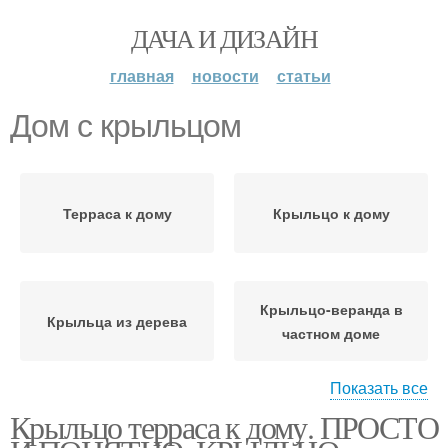
ДАЧА И ДИЗАЙН
главная
новости
статьи
Дом с крыльцом
Терраса к дому
Крыльцо к дому
Крыльцо-веранда в
Крыльца из дерева
частном доме
Показать все
Крыльцо терраса к дому. ПРОСТО
Вход в дом
Веранда к дому