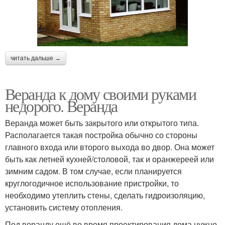
читать дальше →
Веранда к дому своими руками
недорого. Веранда
Веранда может быть закрытого или открытого типа.
Располагается такая постройка обычно со стороны
главного входа или второго выхода во двор. Она может
быть как летней кухней/столовой, так и оранжереей или
зимним садом. В том случае, если планируется
круглогодичное использование пристройки, то
необходимо утеплить стены, сделать гидроизоляцию,
установить систему отопления.
Под веранду ещё во время проектирования дома нужно