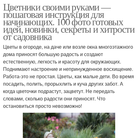
Цветники своими руками —
пошаговая инструкция для
начинающих. 100 фото готовых
идей, новинки, секреты и хитрости
от садовника
Цветы в огороде, на даче или возле окна многоэтажного
дома приносят большую радость и создают
естественную, легкость и красоту для окружающих.
Поднимают настроение и непринужденное восхищение.
Работа-это не простая. Цветы, как малые дети. Во время
посадить, полить, прорыхлить и куча других забот. А
когда цветочки подрастут, зацветут. Не передать
словами, сколько радости они приносят. Что
остановиться просто невозможно!