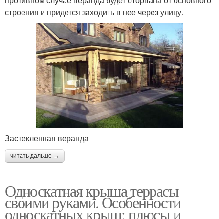
противном случае веранда будет оторвана от основного
строения и придется заходить в нее через улицу.
Застекленная веранда
читать дальше →
Односкатная крыша террасы
своими руками. Особенности
односкатных крыш: плюсы и