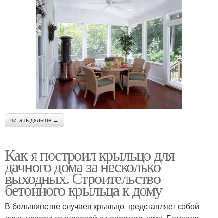
читать дальше →
Как я построил крыльцо для
дачного дома за несколько
выходных. Строительство
бетонного крыльца к дому
В большинстве случаев крыльцо представляет собой
лишь несколько ступеней и навес над ними. Бетонная