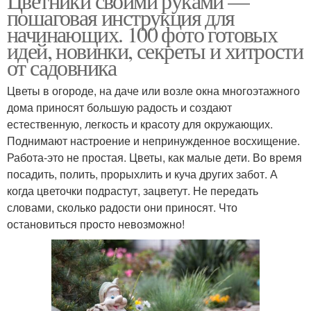
Цветники своими руками —
пошаговая инструкция для
начинающих. 100 фото готовых
идей, новинки, секреты и хитрости
от садовника
Цветы в огороде, на даче или возле окна многоэтажного
дома приносят большую радость и создают
естественную, легкость и красоту для окружающих.
Поднимают настроение и непринужденное восхищение.
Работа-это не простая. Цветы, как малые дети. Во время
посадить, полить, прорыхлить и куча других забот. А
когда цветочки подрастут, зацветут. Не передать
словами, сколько радости они приносят. Что
остановиться просто невозможно!