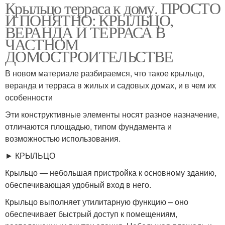
Крыльцо терраса к дому. ПРОСТО
Дом с крыльцом
Веранда к дому
И ПОНЯТНО: КРЫЛЬЦО,
ВЕРАНДА И ТЕРРАСА В
ЧАСТНОМ
ДОМОСТРОИТЕЛЬСТВЕ
В новом материале разбираемся, что такое крыльцо,
веранда и терраса в жилых и садовых домах, и в чем их
особенности
Эти конструктивные элементы носят разное назначение,
отличаются площадью, типом фундамента и
возможностью использования.
► КРЫЛЬЦО
Крыльцо — небольшая пристройка к основному зданию,
обеспечивающая удобный вход в него.
Крыльцо выполняет утилитарную функцию – оно
обеспечивает быстрый доступ к помещениям,