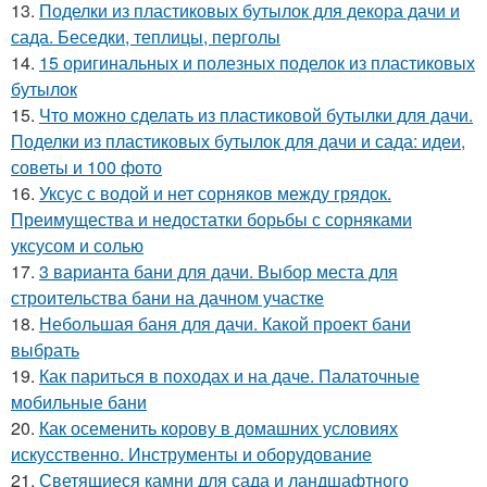
13.
Поделки из пластиковых бутылок для декора дачи и
сада. Беседки, теплицы, перголы
14.
15 оригинальных и полезных поделок из пластиковых
бутылок
15.
Что можно сделать из пластиковой бутылки для дачи.
Поделки из пластиковых бутылок для дачи и сада: идеи,
советы и 100 фото
16.
Уксус с водой и нет сорняков между грядок.
Преимущества и недостатки борьбы с сорняками
уксусом и солью
17.
3 варианта бани для дачи. Выбор места для
строительства бани на дачном участке
18.
Небольшая баня для дачи. Какой проект бани
выбрать
19.
Как париться в походах и на даче. Палаточные
мобильные бани
20.
Как осеменить корову в домашних условиях
искусственно. Инструменты и оборудование
21.
Светящиеся камни для сада и ландшафтного