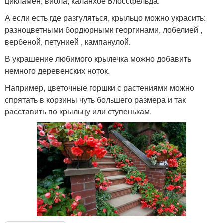
цикламен, виола, каланхое Блоссфельда.
А если есть где разгуляться, крыльцо можно украсить:
разноцветными бордюрными георгинами, лобелией ,
вербеной, петунией , кампанулой.
В украшение любимого крылечка можно добавить
немного деревенских ноток.
Например, цветочные горшки с растениями можно
спрятать в корзины чуть большего размера и так
расставить по крыльцу или ступенькам.