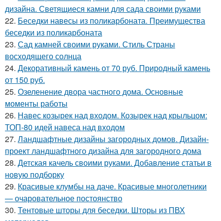
дизайна. Светящиеся камни для сада своими руками
22.
Беседки навесы из поликарбоната. Преимущества
беседки из поликарбоната
23.
Сад камней своими руками. Стиль Страны
восходящего солнца
24.
Декоративный камень от 70 руб. Природный камень
от 150 руб.
25.
Озеленение двора частного дома. Основные
моменты работы
26.
Навес козырек над входом. Козырек над крыльцом:
ТОП-80 идей навеса над входом
27.
Ландшафтные дизайны загородных домов. Дизайн-
проект ландшафтного дизайна для загородного дома
28.
Детская качель своими руками. Добавление статьи в
новую подборку
29.
Красивые клумбы на даче. Красивые многолетники
— очаровательное постоянство
30.
Тентовые шторы для беседки. Шторы из ПВХ