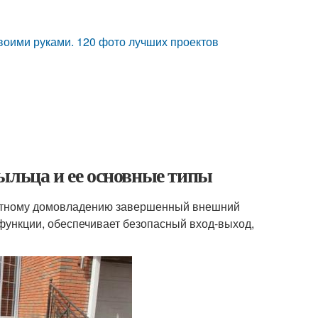
воими руками. 120 фото лучших проектов
ыльца и ее основные типы
частному домовладению завершенный внешний
функции, обеспечивает безопасный вход-выход,