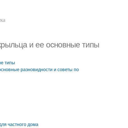
тка
крыльца и ее основные типы
ые типы
основные разновидности и советы по
для частного дома