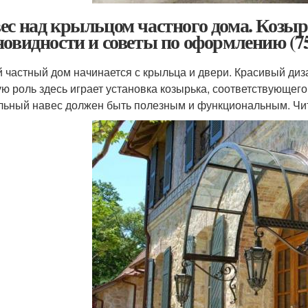
ес над крыльцом частного дома. Козы
новидности и советы по оформлению (75
 частный дом начинается с крыльца и двери. Красивый диз
ю роль здесь играет установка козырька, соответствующего
льный навес должен быть полезным и функциональным. Чит