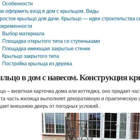
Особенности
ак оформить вход в дом с крыльцом. Виды
ростое крыльцо для дачи. Крыльцо — идеи строительства с
овременности
Выбор материала
Площадка открытого типа со ступеньками
Площадка имеющая закрытые стенки
Крыльцо закрытого типа
Постройка крыльца из дерева
льцо в дом с навесом. Конструкция кр
цо – визитная карточка дома или коттеджа, оно придает 
Эта часть жилища выполняет декоративную и практическую 
ает внешнюю дверь от погодных условий.