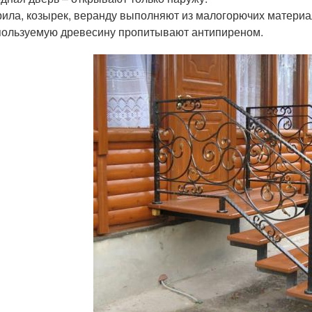
ила, козырек, веранду выполняют из малогорючих материа
ользуемую древесину пропитывают антипиреном.