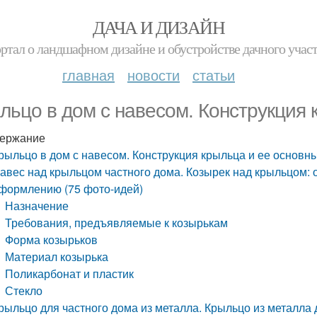
ДАЧА И ДИЗАЙН
ртал о ландшафном дизайне и обустройстве дачного учас
главная
новости
статьи
льцо в дом с навесом. Конструкция 
ержание
рыльцо в дом с навесом. Конструкция крыльца и ее основн
авес над крыльцом частного дома. Козырек над крыльцом: 
формлению (75 фото-идей)
Назначение
Требования, предъявляемые к козырькам
Форма козырьков
Материал козырька
Поликарбонат и пластик
Стекло
рыльцо для частного дома из металла. Крыльцо из металла 