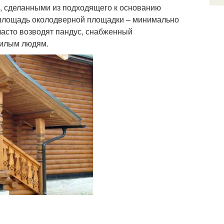
, сделанными из подходящего к основанию
о площадь околодверной площадки – минимально
 часто возводят пандус, снабженный
жилым людям.