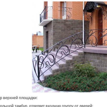
р верхней площадки:
ольшой тамбур, отделяет входную группу от дверей;