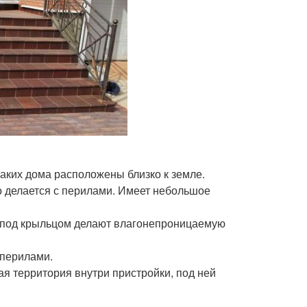
таких дома расположены близко к земле.
ко делается с перилами. Имеет небольшое
ы под крыльцом делают влагонепроницаемую
 перилами.
я территория внутри пристройки, под ней