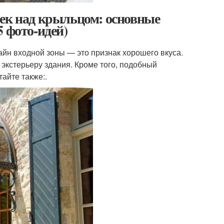
рек над крыльцом: основные
 фото-идей)
айн входной зоны — это признак хорошего вкуса.
 экстерьеру здания. Кроме того, подобный
айте также:.