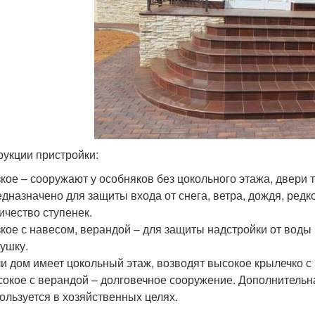
рукции пристройки:
кое – сооружают у особняков без цокольного этажа, двери 
дназначено для защиты входа от снега, ветра, дождя, ред
ичество ступенек.
кое с навесом, верандой – для защиты надстройки от вод
ушку.
и дом имеет цокольный этаж, возводят высокое крылечко с
окое с верандой – долговечное сооружение. Дополнительна
ользуется в хозяйственных целях.