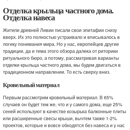
Отделка крыльца частного дома.
Отделка навеса
Жители древней Ливии писали свои эпитафии снизу
вверх. Их это полностью устраивало и вписывалось в
логику понимания мира. Но у нас, европейцев другие
традиции, да и тема этого обзора далека от риторики
ритуального бюро, а потому, рассматривая варианты
отделки крыльца частного дома, мы будем двигаться в
традиционном направлении. То есть сверху вниз.
Кровельный материал
Первым рассмотрим кровельный материал. В 65%
случаев он будет тем же, что и у самого дома, еще 25%
сеней используют в качестве козырька балконные плиты
или расширенные свесы крыши, вычтем также 1-2%
проектов, которые и вовсе обходятся без навеса и у нас