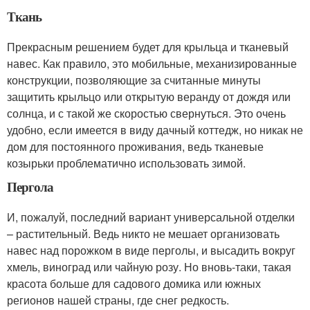
Ткань
Прекрасным решением будет для крыльца и тканевый
навес. Как правило, это мобильные, механизированные
конструкции, позволяющие за считанные минуты
защитить крыльцо или открытую веранду от дождя или
солнца, и с такой же скоростью свернуться. Это очень
удобно, если имеется в виду дачный коттедж, но никак не
дом для постоянного проживания, ведь тканевые
козырьки проблематично использовать зимой.
Пергола
И, пожалуй, последний вариант универсальной отделки
– растительный. Ведь никто не мешает организовать
навес над порожком в виде перголы, и высадить вокруг
хмель, виноград или чайную розу. Но вновь-таки, такая
красота больше для садового домика или южных
регионов нашей страны, где снег редкость.