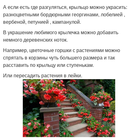
А если есть где разгуляться, крыльцо можно украсить:
разноцветными бордюрными георгинами, лобелией ,
вербеной, петунией , кампанулой.
В украшение любимого крылечка можно добавить
немного деревенских ноток.
Например, цветочные горшки с растениями можно
спрятать в корзины чуть большего размера и так
расставить по крыльцу или ступенькам.
Или пересадить растения в лейки.