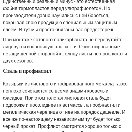
Единственный реальный минус - это естественная
фобия термопластов перед ультрафиолетом. Но
производители давно научились с ней бороться,
покрывая свою продукцию специальным защитным
слоем. И тут мы просто обязаны вас предостеречь.
При монтаже сотового поликарбоната не перепутайте
лицевую и изнаночную плоскости. Ориентированные
незащищенной стороной к солнцу листы не прослужат и
двух сезонов.
Сталь и профнастил
Козырьки из листового и гофрированного металла также
неплохо сочетаются со всеми видами кровель и
фасадов. При этом толстая листовая сталь будет
подороже и посолиднее пластмассы, а профнастил и
металлическая черепица от нее на порядок дешевле. И
все же по-настоящему независимым тут будет только
черный прокат. Профлист смотрится хорошо только с