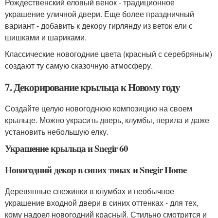
Рождественский еловый венок - традиционное
украшение уличной двери. Еще более праздничный
вариант - добавить к декору гирлянду из веток ели с
шишками и шариками.
Классические новогодние цвета (красный с серебряным)
создают ту самую сказочную атмосферу.
7. Декорирование крыльца к Новому году
Создайте целую новогоднюю композицию на своем
крыльце. Можно украсить дверь, клумбы, перила и даже
установить небольшую елку.
Украшение крыльца и Snegir 60
Новогодний декор в синих тонах и Snegir Home
Деревянные снежинки в клумбах и необычное
украшение входной двери в синих оттенках - для тех,
кому надоел новогодний красный. Стильно смотрится и