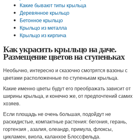
Какие бывают типы крыльца
Деревянное крыльцо
Бетонное крыльцо
Крыльцо из металла
Крыльцо из кирпича
Как украсить крыльцо на даче.
Размещение цветов на ступеньках
Необычно, интересно и сказочно смотрятся вазоны с
цветами расположенные по ступенькам крыльца.
Какие именно цветы будут его преображать зависит от
ширины крыльца, и конечно же, от предпочтений самих
хозяев.
Если площадь не очень большая, подойдут не
раскидистые, компактные растения: бегония, герань,
гортензия , азалия, олеандр, примула, флоксы,
цикламен, виола, каланхое Блоссфельда.