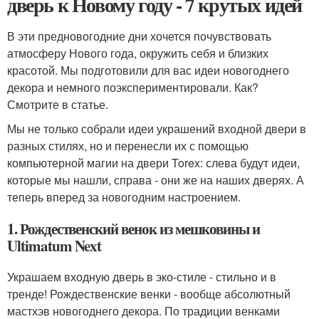
дверь к Новому году - 7 крутых идей
В эти предновогодние дни хочется почувствовать
атмосферу Нового года, окружить себя и близких
красотой. Мы подготовили для вас идеи новогоднего
декора и немного поэкспериментировали. Как?
Смотрите в статье.
Мы не только собрали идеи украшений входной двери в
разных стилях, но и перенесли их с помощью
компьютерной магии на двери Torex: слева будут идеи,
которые мы нашли, справа - они же на наших дверях. А
теперь вперед за новогодним настроением.
1. Рождественский венок из мешковины и
Ultimatum Next
Украшаем входную дверь в эко-стиле - стильно и в
тренде! Рождественские венки - вообще абсолютный
мастхэв новогоднего декора. По традиции венками