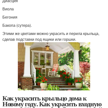
Диасция
Виола
Бегония
Бакопа (сутера).
Этими же цветами можно украсить и перила крыльца,
сделав подставки под ящики или горшки.
Как украсить крыльцо дома к
Новому году. Как украсить входную