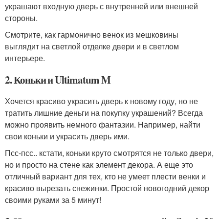
украшают входную дверь с внутренней или внешней
стороны.
Смотрите, как гармонично венок из мешковины
выглядит на светлой отделке двери и в светлом
интерьере.
2. Коньки и Ultimatum M
Хочется красиво украсить дверь к новому году, но не
тратить лишние деньги на покупку украшений? Всегда
можно проявить немного фантазии. Например, найти
свои коньки и украсить дверь ими.
Псс-псс.. кстати, коньки круто смотрятся не только двери,
но и просто на стене как элемент декора. А еще это
отличный вариант для тех, кто не умеет плести венки и
красиво вырезать снежинки. Простой новогодний декор
своими руками за 5 минут!