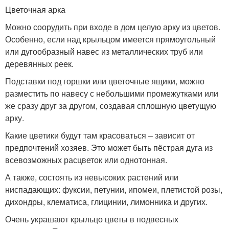
Цветочная арка
Можно соорудить при входе в дом целую арку из цветов.
Особенно, если над крыльцом имеется прямоугольный
или дугообразный навес из металлических труб или
деревянных реек.
Подставки под горшки или цветочные ящики, можно
разместить по навесу с небольшими промежутками или
же сразу друг за другом, создавая сплошную цветущую
арку.
Какие цветики будут там красоваться – зависит от
предпочтений хозяев. Это может быть пёстрая дуга из
всевозможных расцветок или однотонная.
А также, состоять из невысоких растений или
ниспадающих: фуксии, петунии, ипомеи, плетистой розы,
дихондры, клематиса, глицинии, лимонника и других.
Очень украшают крыльцо цветы в подвесных