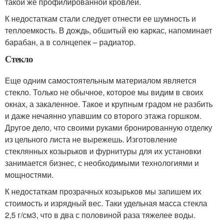
такой же профилированной кровлей.
К недостаткам стали следует отнести ее шумность и
теплоемкость. В дождь, обшитый ею каркас, напоминает
барабан, а в солнцепек – радиатор.
Стекло
Еще одним самостоятельным материалом является
стекло. Только не обычное, которое мы видим в своих
окнах, а закаленное. Такое и крупным градом не разбить
и даже нечаянно упавшим со второго этажа горшком.
Другое дело, что своими руками бронированную отделку
из цельного листа не вырежешь. Изготовление
стеклянных козырьков и фурнитуры для их установки
занимается бизнес, с необходимыми технологиями и
мощностями.
К недостаткам прозрачных козырьков мы запишем их
стоимость и изрядный вес. Таки удельная масса стекла
2,5 г/см
3
, что в два с половиной раза тяжелее воды.