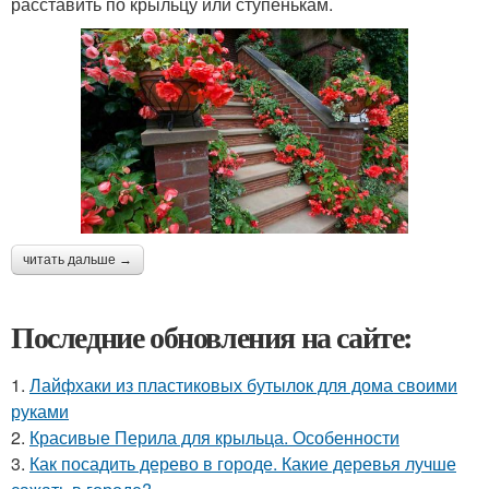
расставить по крыльцу или ступенькам.
читать дальше →
Последние обновления на сайте:
1.
Лайфхаки из пластиковых бутылок для дома своими
руками
2.
Красивые Перила для крыльца. Особенности
3.
Как посадить дерево в городе. Какие деревья лучше