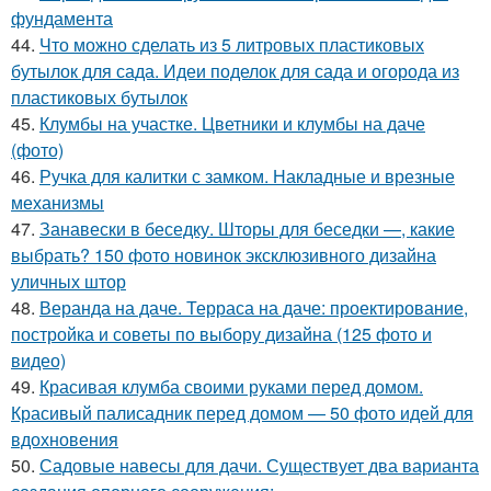
фундамента
44.
Что можно сделать из 5 литровых пластиковых
бутылок для сада. Идеи поделок для сада и огорода из
пластиковых бутылок
45.
Клумбы на участке. Цветники и клумбы на даче
(фото)
46.
Ручка для калитки с замком. Накладные и врезные
механизмы
47.
Занавески в беседку. Шторы для беседки —, какие
выбрать? 150 фото новинок эксклюзивного дизайна
уличных штор
48.
Веранда на даче. Терраса на даче: проектирование,
постройка и советы по выбору дизайна (125 фото и
видео)
49.
Красивая клумба своими руками перед домом.
Красивый палисадник перед домом — 50 фото идей для
вдохновения
50.
Садовые навесы для дачи. Существует два варианта