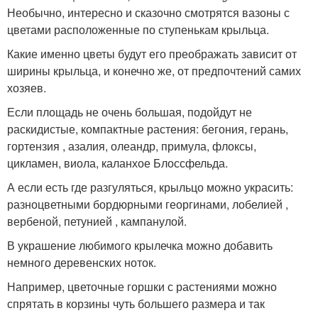
Необычно, интересно и сказочно смотрятся вазоны с
цветами расположенные по ступенькам крыльца.
Какие именно цветы будут его преображать зависит от
ширины крыльца, и конечно же, от предпочтений самих
хозяев.
Если площадь не очень большая, подойдут не
раскидистые, компактные растения: бегония, герань,
гортензия , азалия, олеандр, примула, флоксы,
цикламен, виола, каланхое Блоссфельда.
А если есть где разгуляться, крыльцо можно украсить:
разноцветными бордюрными георгинами, лобелией ,
вербеной, петунией , кампанулой.
В украшение любимого крылечка можно добавить
немного деревенских ноток.
Например, цветочные горшки с растениями можно
спрятать в корзины чуть большего размера и так