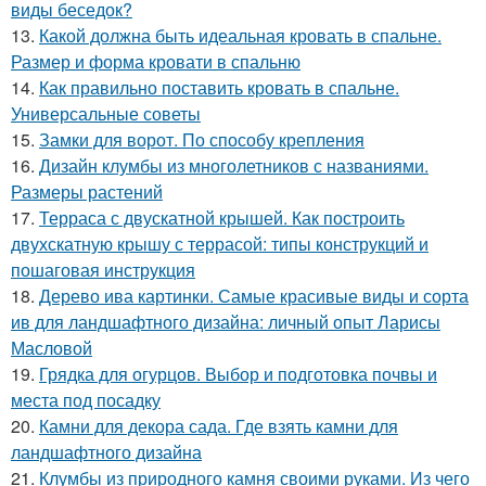
виды беседок?
13.
Какой должна быть идеальная кровать в спальне.
Размер и форма кровати в спальню
14.
Как правильно поставить кровать в спальне.
Универсальные советы
15.
Замки для ворот. По способу крепления
16.
Дизайн клумбы из многолетников с названиями.
Размеры растений
17.
Терраса с двускатной крышей. Как построить
двухскатную крышу с террасой: типы конструкций и
пошаговая инструкция
18.
Дерево ива картинки. Самые красивые виды и сорта
ив для ландшафтного дизайна: личный опыт Ларисы
Масловой
19.
Грядка для огурцов. Выбор и подготовка почвы и
места под посадку
20.
Камни для декора сада. Где взять камни для
ландшафтного дизайна
21.
Клумбы из природного камня своими руками. Из чего