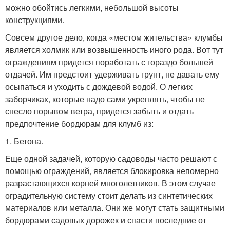
можно обойтись легкими, небольшой высоты
конструкциями.
Совсем другое дело, когда «местом жительства» клумбы
является холмик или возвышенность иного рода. Вот тут
ограждениям придется поработать с гораздо большей
отдачей. Им предстоит удерживать грунт, не давать ему
осыпаться и уходить с дождевой водой. О легких
заборчиках, которые надо сами укреплять, чтобы не
снесло порывом ветра, придется забыть и отдать
предпочтение бордюрам для клумб из:
1.​ Бетона.
Еще одной задачей, которую садоводы часто решают с
помощью ограждений, является блокировка непомерно
разрастающихся корней многолетников. В этом случае
оградительную систему стоит делать из синтетических
материалов или металла. Они же могут стать защитными
бордюрами садовых дорожек и спасти последние от