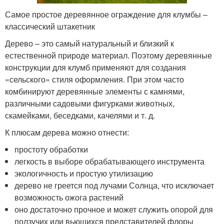
Самое простое деревянное ограждение для клумбы –
классический штакетник
Дерево – это самый натуральный и близкий к
естественной природе материал. Поэтому деревянные
конструкции для клумб применяют для создания
«сельского» стиля оформления. При этом часто
комбинируют деревянные элементы с камнями,
различными садовыми фигурками животных,
скамейками, беседками, качелями и т. д.
К плюсам дерева можно отнести:
простоту обработки
легкость в выборе обрабатывающего инструмента
экологичность и простую утилизацию
дерево не греется под лучами Солнца, что исключает
возможность ожога растений
оно достаточно прочное и может служить опорой для
ползучих или вьющихся представителей флоры