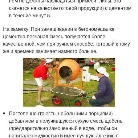
нем не должны наблюдаться примеси глины: это
скажется на качестве готовой продукции) с цементом
в течение минут 5.
На заметку! При замешивании в бетономешалке
цементно-песчаная смесь получается более
качественной, чем при ручном способе, который к тому
же и времени занимает намного больше.
Постепенно (то есть, небольшими порциями)
добавляем в получившуюся сухую смесь щебень
(предварительно замоченный в воде, чтобы он
напитался жидкостью и имел лучшую адгезию с