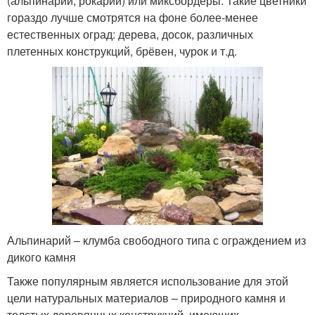
(альпинарии, рокарии) или миксбордеры. Такие цветники
гораздо лучше смотрятся на фоне более-менее
естественных оград: дерева, досок, различных
плетенных конструкций, брёвен, чурок и т.д.
Альпинарий – клумба свободного типа с ограждением из
дикого камня
Также популярным является использование для этой
цели натуральных материалов – природного камня и
толстых деревянных конструкций, имеющих