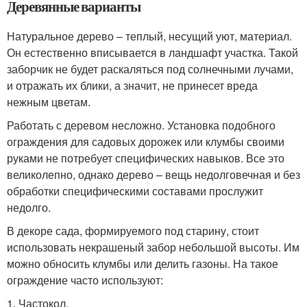
Деревянные варианты
Натуральное дерево – теплый, несущий уют, материал.
Он естественно вписывается в ландшафт участка. Такой
заборчик не будет раскаляться под солнечными лучами,
и отражать их блики, а значит, не принесет вреда
нежным цветам.
Работать с деревом несложно. Установка подобного
ограждения для садовых дорожек или клумбы своими
руками не потребует специфических навыков. Все это
великолепно, однако дерево – вещь недолговечная и без
обработки специфическими составами прослужит
недолго.
В декоре сада, формируемого под старину, стоит
использовать некрашеный забор небольшой высоты. Им
можно обносить клумбы или делить газоны. На такое
ограждение часто используют:
1.​ Частокол.