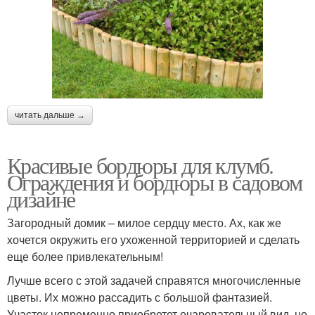
читать дальше →
Красивые бордюры для клумб.
Ограждения и бордюры в садовом
дизайне
Загородный домик – милое сердцу место. Ах, как же
хочется окружить его ухоженной территорией и сделать
еще более привлекательным!
Лучше всего с этой задачей справятся многочисленные
цветы. Их можно рассадить с большой фантазией.
Участок непременно приобретет очаровательный вид, но