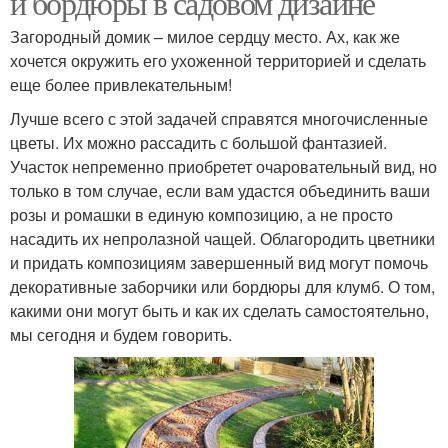
и бордюры в садовом дизайне
Загородный домик – милое сердцу место. Ах, как же
хочется окружить его ухоженной территорией и сделать
еще более привлекательным!
Лучше всего с этой задачей справятся многочисленные
цветы. Их можно рассадить с большой фантазией.
Участок непременно приобретет очаровательный вид, но
только в том случае, если вам удастся объединить ваши
розы и ромашки в единую композицию, а не просто
насадить их непролазной чащей. Облагородить цветники
и придать композициям завершенный вид могут помочь
декоративные заборчики или бордюры для клумб. О том,
какими они могут быть и как их сделать самостоятельно,
мы сегодня и будем говорить.