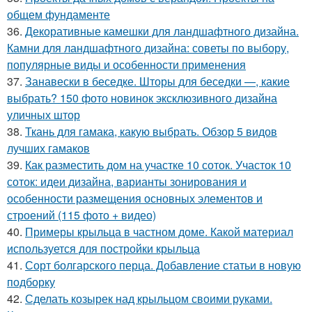
общем фундаменте
36.
Декоративные камешки для ландшафтного дизайна.
Камни для ландшафтного дизайна: советы по выбору,
популярные виды и особенности применения
37.
Занавески в беседке. Шторы для беседки —, какие
выбрать? 150 фото новинок эксклюзивного дизайна
уличных штор
38.
Ткань для гамака, какую выбрать. Обзор 5 видов
лучших гамаков
39.
Как разместить дом на участке 10 соток. Участок 10
соток: идеи дизайна, варианты зонирования и
особенности размещения основных элементов и
строений (115 фото + видео)
40.
Примеры крыльца в частном доме. Какой материал
используется для постройки крыльца
41.
Сорт болгарского перца. Добавление статьи в новую
подборку
42.
Сделать козырек над крыльцом своими руками.