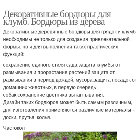
Декоративные бордюры для
клумб. Бордюры из дерева
Декоративные деревянные бордюры для грядок и клумб
необходимы не только для создания привлекательной
формы, но и для выполнения таких практических
функций:
сохранение единого стиля сада;защита клумбы от
размывания и прорастания растений;защита от
размывания в период дождей, мусора;защита посадок от
домашних животных, в первую очередь
собак;сохранение цветника вытаптывания.
Дизайн таких бордюров может быть самым различным,
для изготовления применяются различные материалы –
доски, прутья, колья.
Частокол