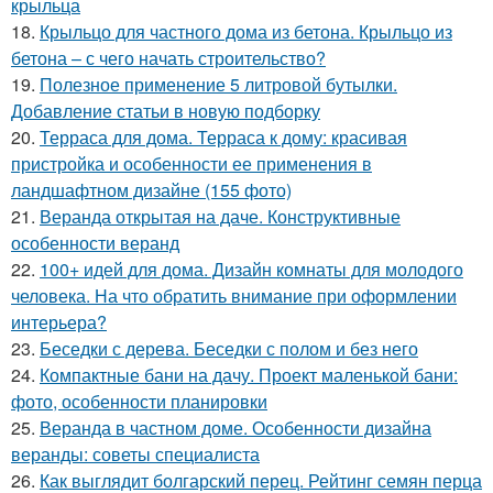
крыльца
18.
Крыльцо для частного дома из бетона. Крыльцо из
бетона – с чего начать строительство?
19.
Полезное применение 5 литровой бутылки.
Добавление статьи в новую подборку
20.
Терраса для дома. Терраса к дому: красивая
пристройка и особенности ее применения в
ландшафтном дизайне (155 фото)
21.
Веранда открытая на даче. Конструктивные
особенности веранд
22.
100+ идей для дома. Дизайн комнаты для молодого
человека. На что обратить внимание при оформлении
интерьера?
23.
Беседки с дерева. Беседки с полом и без него
24.
Компактные бани на дачу. Проект маленькой бани:
фото, особенности планировки
25.
Веранда в частном доме. Особенности дизайна
веранды: советы специалиста
26.
Как выглядит болгарский перец. Рейтинг семян перца