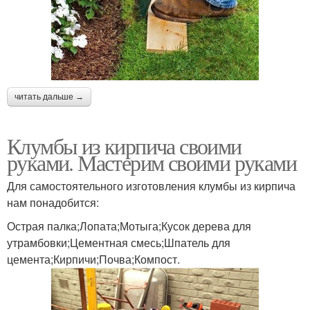
читать дальше →
Клумбы из кирпича своими
руками. Мастерим своими руками
Для самостоятельного изготовления клумбы из кирпича
нам понадобится:
Острая палка;Лопата;Мотыга;Кусок дерева для
утрамбовки;Цементная смесь;Шпатель для
цемента;Кирпичи;Почва;Компост.