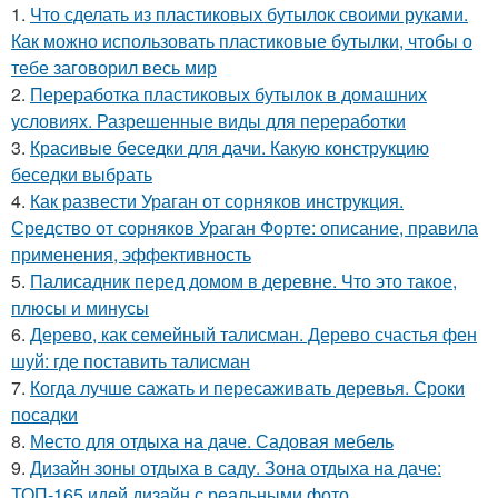
1.
Что сделать из пластиковых бутылок своими руками.
Как можно использовать пластиковые бутылки, чтобы о
тебе заговорил весь мир
2.
Переработка пластиковых бутылок в домашних
условиях. Разрешенные виды для переработки
3.
Красивые беседки для дачи. Какую конструкцию
беседки выбрать
4.
Как развести Ураган от сорняков инструкция.
Средство от сорняков Ураган Форте: описание, правила
применения, эффективность
5.
Палисадник перед домом в деревне. Что это такое,
плюсы и минусы
6.
Дерево, как семейный талисман. Дерево счастья фен
шуй: где поставить талисман
7.
Когда лучше сажать и пересаживать деревья. Сроки
посадки
8.
Место для отдыха на даче. Садовая мебель
9.
Дизайн зоны отдыха в саду. Зона отдыха на даче:
ТОП-165 идей дизайн с реальными фото