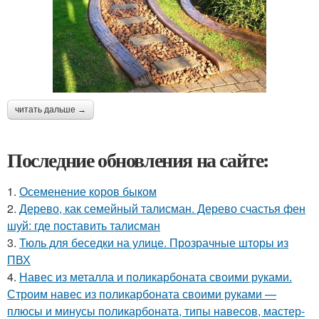
читать дальше →
Последние обновления на сайте:
1.
Осеменение коров быком
2.
Дерево, как семейный талисман. Дерево счастья фен
шуй: где поставить талисман
3.
Тюль для беседки на улице. Прозрачные шторы из
ПВХ
4.
Навес из металла и поликарбоната своими руками.
Строим навес из поликарбоната своими руками —
плюсы и минусы поликарбоната, типы навесов, мастер-