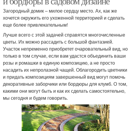
и бордюры в садовом дизайне
Загородный домик – милое сердцу место. Ах, как же
хочется окружить его ухоженной территорией и сделать
еще более привлекательным!
Лучше всего с этой задачей справятся многочисленные
цветы. Их можно рассадить с большой фантазией.
Участок непременно приобретет очаровательный вид, но
только в том случае, если вам удастся объединить ваши
розы и ромашки в единую композицию, а не просто
насадить их непролазной чащей. Облагородить цветники
и придать композициям завершенный вид могут помочь
декоративные заборчики или бордюры для клумб. О том,
какими они могут быть и как их сделать самостоятельно,
мы сегодня и будем говорить.