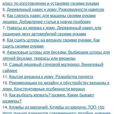
класс по изготовлению и установке своими руками
5.
Деревянный навес к дому. Разновидности навесов
6.
Как сделать навес для машины своими руками
дешево. Добавление статьи в новую подборку
7.
Навесы из дерева к дому. Деревянный навес для
хранения двух автомобилей своими руками
8.
Как сшить шторы на веранду своими руками. Как
сшить своими руками
9.
Акриловые шторы для беседки. Выбираем шторы для
летней беседки, террасы или веранды
10.
Самый дешевый стеновой материал. Виниловый
сайдинг
11.
Крытая веранда к дому. Разработка проекта
12.
Рекомендации по дизайну и обустройству веранды к
дому. Конструктивные особенности веранд
13.
Как выбрать кровать? размер. Какие бывают
размеры?
14.
Клумбы из кирпичей. Клумбы из кирпича: ТОП-150
фото лучших вариантов современного дизайна, новинки