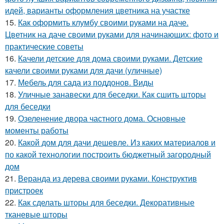
идей, варианты оформления цветника на участке
15.
Как оформить клумбу своими руками на даче.
Цветник на даче своими руками для начинающих: фото и
практические советы
16.
Качели детские для дома своими руками. Детские
качели своими руками для дачи (уличные)
17.
Мебель для сада из поддонов. Виды
18.
Уличные занавески для беседки. Как сшить шторы
для беседки
19.
Озеленение двора частного дома. Основные
моменты работы
20.
Какой дом для дачи дешевле. Из каких материалов и
по какой технологии построить бюджетный загородный
дом
21.
Веранда из дерева своими руками. Конструктив
пристроек
22.
Как сделать шторы для беседки. Декоративные
тканевые шторы