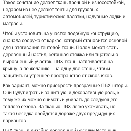
Такое сочетание делает ткань прочной и износостойкой,
недаром из нее делают тенты для грузовых
автомобилей, туристические палатки, надувные лодки и
матрасы.
Чтобы установить на участке подобную конструкцию,
сначала сооружают каркас, который становится основой
для натягивания тентовой ткани. Полом может стать
деревянный настил, бетонная стяжка или тщательно
выровненный участок. ПВХ-ткань натягивается на
крышу, а по желанию – на одну-две стены, чтобы
защитить внутреннее пространство от сквозняков.
Как вариант, можно приобрести прозрачные ПВХ-шторы.
Они будут играть и защитную, и декоративную роль, к
тому же их можно снимать и убирать до следующего
теплого сезона. За тканью ПВХ легко ухаживать, но
такая беседка обойдется дороже двух предыдущих
вариантов.
ПВХ-ткань в дизайне деревянной беседки Источник