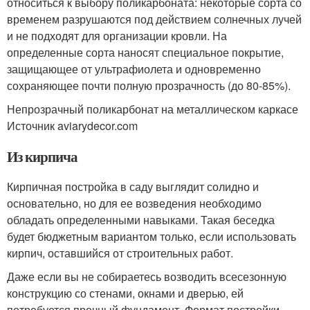
относиться к выбору поликарбоната: некоторые сорта со
временем разрушаются под действием солнечных лучей
и не подходят для организации кровли. На
определенные сорта наносят специальное покрытие,
защищающее от ультрафиолета и одновременно
сохраняющее почти полную прозрачность (до 80-85%).
Непрозрачный поликарбонат на металлическом каркасе
Источник aviarydecor.com
Из кирпича
Кирпичная постройка в саду выглядит солидно и
основательно, но для ее возведения необходимо
обладать определенными навыками. Такая беседка
будет бюджетным вариантом только, если использовать
кирпич, оставшийся от строительных работ.
Даже если вы не собираетесь возводить всесезонную
конструкцию со стенами, окнами и дверью, ей
потребуется прочный фундамент. Формат постройки