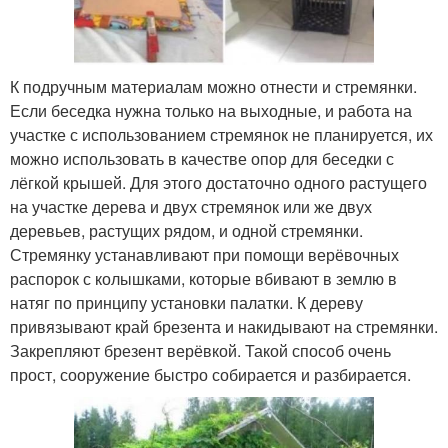
К подручным материалам можно отнести и стремянки.
Если беседка нужна только на выходные, и работа на
участке с использованием стремянок не планируется, их
можно использовать в качестве опор для беседки с
лёгкой крышей. Для этого достаточно одного растущего
на участке дерева и двух стремянок или же двух
деревьев, растущих рядом, и одной стремянки.
Стремянку устанавливают при помощи верёвочных
распорок с колышками, которые вбивают в землю в
натяг по принципу установки палатки. К дереву
привязывают край брезента и накидывают на стремянки.
Закрепляют брезент верёвкой. Такой способ очень
прост, сооружение быстро собирается и разбирается.