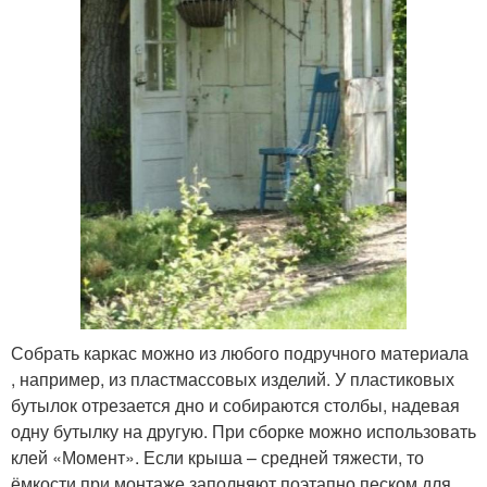
Собрать каркас можно из любого подручного материала
, например, из пластмассовых изделий. У пластиковых
бутылок отрезается дно и собираются столбы, надевая
одну бутылку на другую. При сборке можно использовать
клей «Момент». Если крыша – средней тяжести, то
ёмкости при монтаже заполняют поэтапно песком для