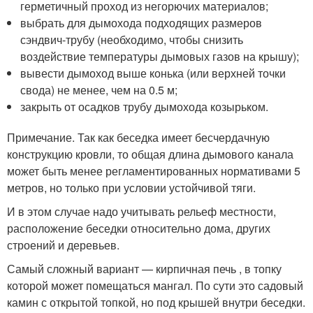
герметичный проход из негорючих материалов;
выбрать для дымохода подходящих размеров
сэндвич-трубу (необходимо, чтобы снизить
воздействие температуры дымовых газов на крышу);
вывести дымоход выше конька (или верхней точки
свода) не менее, чем на 0.5 м;
закрыть от осадков трубу дымохода козырьком.
Примечание. Так как беседка имеет бесчердачную
конструкцию кровли, то общая длина дымового канала
может быть менее регламентированных нормативами 5
метров, но только при условии устойчивой тяги.
И в этом случае надо учитывать рельеф местности,
расположение беседки относительно дома, других
строений и деревьев.
Самый сложный вариант — кирпичная печь , в топку
которой может помещаться мангал. По сути это садовый
камин с открытой топкой, но под крышей внутри беседки.