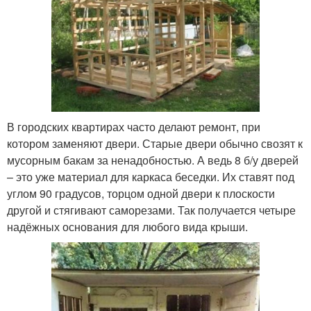
В городских квартирах часто делают ремонт, при
котором заменяют двери. Старые двери обычно свозят к
мусорным бакам за ненадобностью. А ведь 8 б/у дверей
– это уже материал для каркаса беседки. Их ставят под
углом 90 градусов, торцом одной двери к плоскости
другой и стягивают саморезами. Так получается четыре
надёжных основания для любого вида крыши.