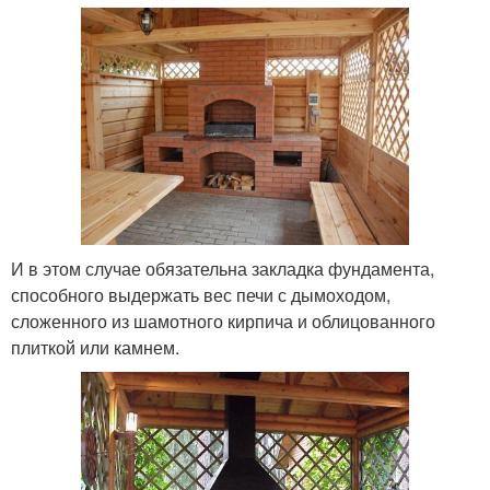
И в этом случае обязательна закладка фундамента,
способного выдержать вес печи с дымоходом,
сложенного из шамотного кирпича и облицованного
плиткой или камнем.