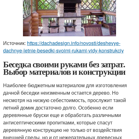
Источник:
https://dachadesign.info/novosti/deshevye-
dachnye-letnie-besedki-svoimi-rukami-vidy-konstrukciy
Беседка своими руками без затрат.
Выбор материалов и конструкции
Наиболее бюджетным материалом для изготовления
дачной беседки неизменным остается дерево. Но
несмотря на низкую себестоимость, прослужит такой
летний домик достаточно долго. Особенно если
деревянные бруски еще и обработать различными
антисептическими пропитками, которые спасут
деревянную конструкцию не только от воздействия
внешней среды, но и от нежелательных древесных