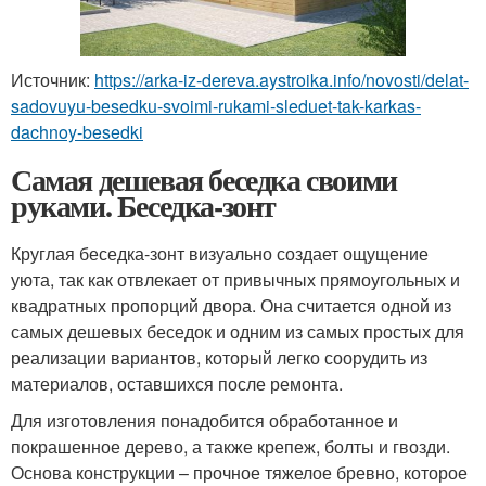
Источник:
https://arka-iz-dereva.aystroika.info/novosti/delat-
sadovuyu-besedku-svoimi-rukami-sleduet-tak-karkas-
dachnoy-besedki
Самая дешевая беседка своими
руками. Беседка-зонт
Круглая беседка-зонт визуально создает ощущение
уюта, так как отвлекает от привычных прямоугольных и
квадратных пропорций двора. Она считается одной из
самых дешевых беседок и одним из самых простых для
реализации вариантов, который легко соорудить из
материалов, оставшихся после ремонта.
Для изготовления понадобится обработанное и
покрашенное дерево, а также крепеж, болты и гвозди.
Основа конструкции – прочное тяжелое бревно, которое