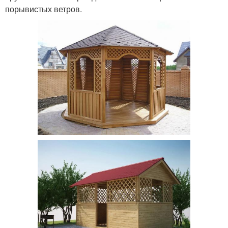
порывистых ветров.