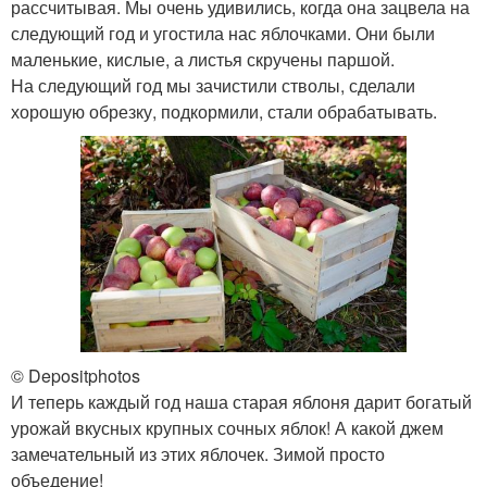
рассчитывая. Мы очень удивились, когда она зацвела на
следующий год и угостила нас яблочками. Они были
маленькие, кислые, а листья скручены паршой.
На следующий год мы зачистили стволы, сделали
хорошую обрезку, подкормили, стали обрабатывать.
© Depositphotos
И теперь каждый год наша старая яблоня дарит богатый
урожай вкусных крупных сочных яблок! А какой джем
замечательный из этих яблочек. Зимой просто
объедение!