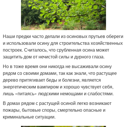
Наши предки часто делали из осиновых прутьев обереги
и использовали осину для строительства хозяйственных
построек. Считалось, что срубленная осина может
защитить дом от нечистой силы и дурного глаза.
Но в тоже время они никогда не высаживали осину
рядом со своими домами, так как знали, что растущее
дерево притягивает беды и болезни, является
энергетическим вампиром и хорошо чувствует себя,
лишь «питаясь» людскими немощами и слабостями.
В домах рядом с растущей осиной легко возникают
пожары, бытовые споры, смертельно опасные и
криминальные ситуации.