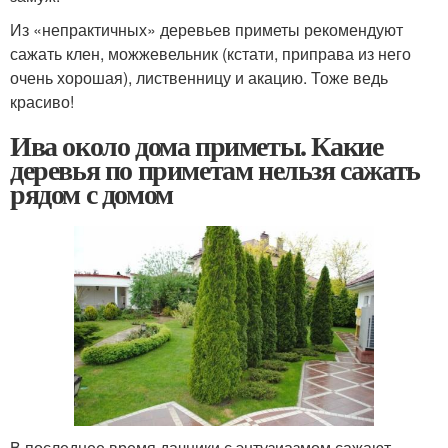
Из «непрактичных» деревьев приметы рекомендуют
сажать клен, можжевельник (кстати, приправа из него
очень хорошая), лиственницу и акацию. Тоже ведь
красиво!
Ива около дома приметы. Какие
деревья по приметам нельзя сажать
рядом с домом
В последнее время дачники с энтузиазмом сажают