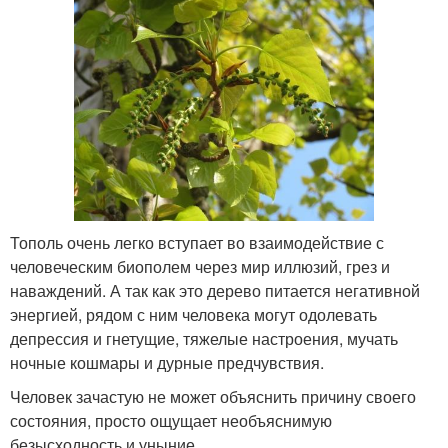
Тополь очень легко вступает во взаимодействие с
человеческим биополем через мир иллюзий, грез и
наваждений. А так как это дерево питается негативной
энергией, рядом с ним человека могут одолевать
депрессия и гнетущие, тяжелые настроения, мучать
ночные кошмары и дурные предчувствия.
Человек зачастую не может объяснить причину своего
состояния, просто ощущает необъяснимую
безысходность и уныние.