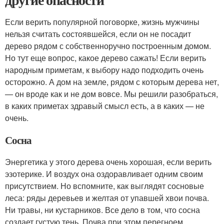
Если верить популярной поговорке, жизнь мужчины
нельзя считать состоявшейся, если он не посадит
дерево рядом с собственноручно построенным домом.
Но тут еще вопрос, какое дерево сажать! Если верить
народным приметам, к выбору надо подходить очень
осторожно. А дом на земле, рядом с которым дерева нет,
— он вроде как и не дом вовсе. Мы решили разобраться,
в каких приметах здравый смысл есть, а в каких — не
очень.
Сосна
Энергетика у этого дерева очень хорошая, если верить
эзотерике. И воздух она оздоравливает одним своим
присутствием. Но вспомните, как выглядят сосновые
леса: ряды деревьев и желтая от упавшей хвои почва.
Ни травы, ни кустарников. Все дело в том, что сосна
создает густую тень. Почва при этом перегноем