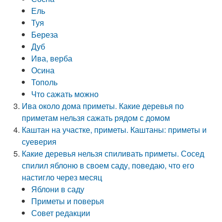
Ель
Туя
Береза
Дуб
Ива, верба
Осина
Тополь
Что сажать можно
Ива около дома приметы. Какие деревья по
приметам нельзя сажать рядом с домом
Каштан на участке, приметы. Каштаны: приметы и
суеверия
Какие деревья нельзя спиливать приметы. Сосед
спилил яблоню в своем саду, поведаю, что его
настигло через месяц
Яблони в саду
Приметы и поверья
Совет редакции