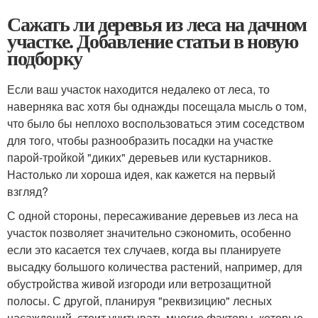
Сажать ли деревья из леса на дачном
участке. Добавление статьи в новую
подборку
Если ваш участок находится недалеко от леса, то
наверняка вас хотя бы однажды посещала мысль о том,
что было бы неплохо воспользоваться этим соседством
для того, чтобы разнообразить посадки на участке
парой-тройкой "диких" деревьев или кустарников.
Настолько ли хороша идея, как кажется на первый
взгляд?
С одной стороны, пересаживание деревьев из леса на
участок позволяет значительно сэкономить, особенно
если это касается тех случаев, когда вы планируете
высадку большого количества растений, например, для
обустройства живой изгороди или ветрозащитной
полосы. С другой, планируя "реквизицию" лесных
насаждений, стоит учитывать многие факторы, которые