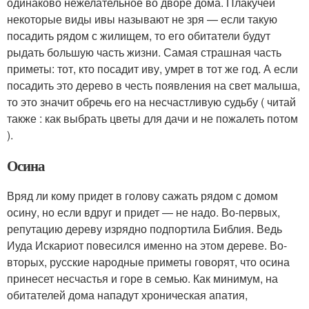
одинаково нежелательное во дворе дома. Плакучей
некоторые виды ивы называют не зря — если такую
посадить рядом с жилищем, то его обитатели будут
рыдать большую часть жизни. Самая страшная часть
приметы: тот, кто посадит иву, умрет в тот же год. А если
посадить это дерево в честь появления на свет малыша,
то это значит обречь его на несчастливую судьбу ( читай
также : как выбрать цветы для дачи и не пожалеть потом
).
Осина
Вряд ли кому придет в голову сажать рядом с домом
осину, но если вдруг и придет — не надо. Во-первых,
репутацию дереву изрядно подпортила Библия. Ведь
Иуда Искариот повесился именно на этом дереве. Во-
вторых, русские народные приметы говорят, что осина
принесет несчастья и горе в семью. Как минимум, на
обитателей дома нападут хроническая апатия,