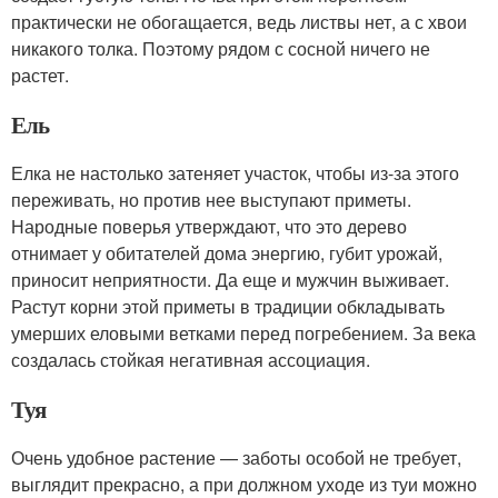
практически не обогащается, ведь листвы нет, а с хвои
никакого толка. Поэтому рядом с сосной ничего не
растет.
Ель
Елка не настолько затеняет участок, чтобы из-за этого
переживать, но против нее выступают приметы.
Народные поверья утверждают, что это дерево
отнимает у обитателей дома энергию, губит урожай,
приносит неприятности. Да еще и мужчин выживает.
Растут корни этой приметы в традиции обкладывать
умерших еловыми ветками перед погребением. За века
создалась стойкая негативная ассоциация.
Туя
Очень удобное растение — заботы особой не требует,
выглядит прекрасно, а при должном уходе из туи можно