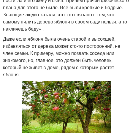
постигла и его жену и сына. Причем причин физического
плана для этого не было. Всё были крепкие и бодрые.
Знающие люди сказали, что это связано с тем, что
самому пилить дерево яблони в своем саду нельзя, а то
накличешь беду» .
Даже если яблоня была очень старой и высохшей,
избавляться от дерева может кто-то посторонний, не
член семьи. К примеру, можно позвать соседа или
знакомого, но, главное, это должен быть человек,
который не живет в доме, рядом с которым растет
яблоня.