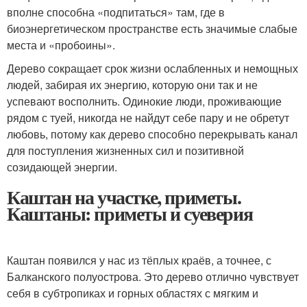
вполне способна «подпитаться» там, где в
биоэнергетическом пространстве есть значимые слабые
места и «пробоины».
Дерево сокращает срок жизни ослабленных и немощных
людей, забирая их энергию, которую они так и не
успевают восполнить. Одинокие люди, проживающие
рядом с туей, никогда не найдут себе пару и не обретут
любовь, потому как дерево способно перекрывать канал
для поступления жизненных сил и позитивной
созидающей энергии.
Каштан на участке, приметы.
Каштаны: приметы и суеверия
Каштан появился у нас из тёплых краёв, а точнее, с
Балканского полуострова. Это дерево отлично чувствует
себя в субтропиках и горных областях с мягким и