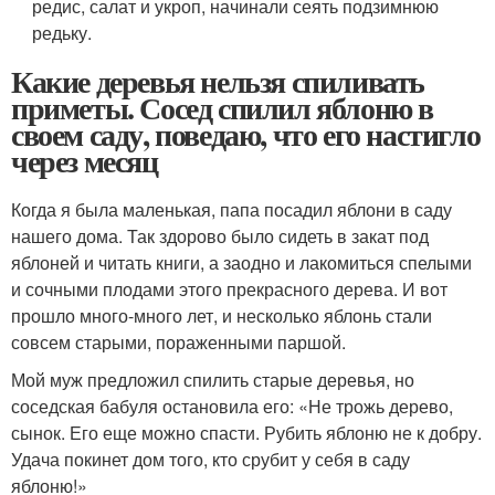
редис, салат и укроп, начинали сеять подзимнюю
редьку.
Какие деревья нельзя спиливать
приметы. Сосед спилил яблоню в
своем саду, поведаю, что его настигло
через месяц
Когда я была маленькая, папа посадил яблони в саду
нашего дома. Так здорово было сидеть в закат под
яблоней и читать книги, а заодно и лакомиться спелыми
и сочными плодами этого прекрасного дерева. И вот
прошло много-много лет, и несколько яблонь стали
совсем старыми, пораженными паршой.
Мой муж предложил спилить старые деревья, но
соседская бабуля остановила его: «Не трожь дерево,
сынок. Его еще можно спасти. Рубить яблоню не к добру.
Удача покинет дом того, кто срубит у себя в саду
яблоню!»