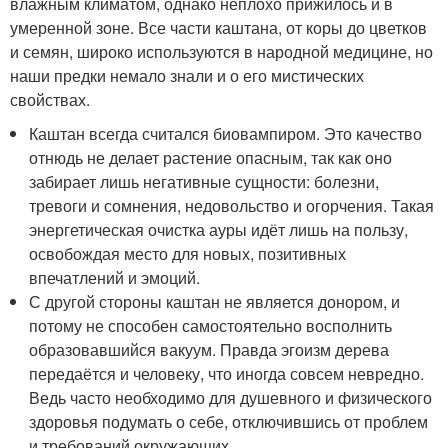
влажным климатом, однако неплохо прижилось и в
умеренной зоне. Все части каштана, от коры до цветков
и семян, широко используются в народной медицине, но
наши предки немало знали и о его мистических
свойствах.
Каштан всегда считался биовампиром. Это качество
отнюдь не делает растение опасным, так как оно
забирает лишь негативные сущности: болезни,
тревоги и сомнения, недовольство и огорчения. Такая
энергетическая очистка ауры идёт лишь на пользу,
освобождая место для новых, позитивных
впечатлений и эмоций.
С другой стороны каштан не является донором, и
потому не способен самостоятельно восполнить
образовавшийся вакуум. Правда эгоизм дерева
передаётся и человеку, что иногда совсем невредно.
Ведь часто необходимо для душевного и физического
здоровья подумать о себе, отключившись от проблем
и требований окружающих.