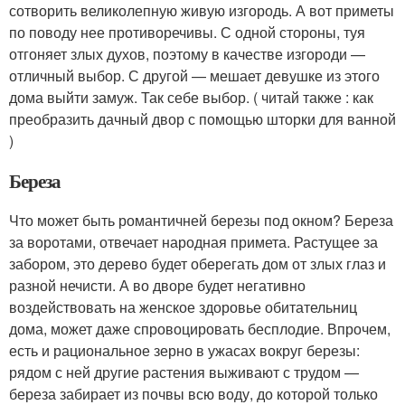
сотворить великолепную живую изгородь. А вот приметы
по поводу нее противоречивы. С одной стороны, туя
отгоняет злых духов, поэтому в качестве изгороди —
отличный выбор. С другой — мешает девушке из этого
дома выйти замуж. Так себе выбор. ( читай также : как
преобразить дачный двор с помощью шторки для ванной
)
Береза
Что может быть романтичней березы под окном? Береза
за воротами, отвечает народная примета. Растущее за
забором, это дерево будет оберегать дом от злых глаз и
разной нечисти. А во дворе будет негативно
воздействовать на женское здоровье обитательниц
дома, может даже спровоцировать бесплодие. Впрочем,
есть и рациональное зерно в ужасах вокруг березы:
рядом с ней другие растения выживают с трудом —
береза забирает из почвы всю воду, до которой только