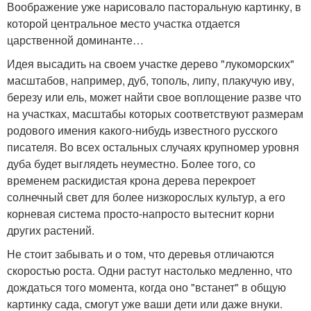
Воображение уже нарисовало пасторальную картинку, в
которой центральное место участка отдается
царственной доминанте…
Идея высадить на своем участке дерево "лукоморских"
масштабов, например, дуб, тополь, липу, плакучую иву,
березу или ель, может найти свое воплощение разве что
на участках, масштабы которых соответствуют размерам
родового имения какого-нибудь известного русского
писателя. Во всех остальных случаях крупномер уровня
дуба будет выглядеть неуместно. Более того, со
временем раскидистая крона дерева перекроет
солнечный свет для более низкорослых культур, а его
корневая система просто-напросто вытеснит корни
других растений.
Не стоит забывать и о том, что деревья отличаются
скоростью роста. Одни растут настолько медленно, что
дождаться того момента, когда оно "встанет" в общую
картинку сада, смогут уже ваши дети или даже внуки.