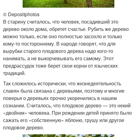
© Depositphotos
В старину считалось, что человек, посадивший это
дерево около дома, обретет счастье. Рубить же дерево
можно только, если оно полностью засохло и только
кому-то постороннему. В народе говорят, что для
вырубки старого плодового дерева надо кого-то
нанимать, а не выкорчевывать его самому. Этот
предрассудок тоже берет свои корни от языческих
традиций.
Так сложилось исторически, что жизнедеятельность
славян была связана с деревьями, поэтому и многие
поверья о деревьях прочно укоренились в нашем
сознании. Считалось, что плодовое дерево — это некий
«двойник» человека. При рождении детей принято было
сажать его «собственную» яблоню, грушу или другое
плодовое дерево.