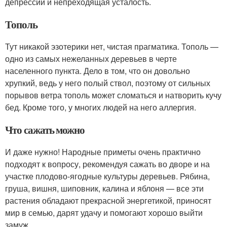
депрессии и непреходящая усталость.
Тополь
Тут никакой эзотерики нет, чистая прагматика. Тополь —
одно из самых нежеланных деревьев в черте
населенного пункта. Дело в том, что он довольно
хрупкий, ведь у него полый ствол, поэтому от сильных
порывов ветра тополь может сломаться и натворить кучу
бед. Кроме того, у многих людей на него аллергия.
Что сажать можно
И даже нужно! Народные приметы очень практично
подходят к вопросу, рекомендуя сажать во дворе и на
участке плодово-ягодные культуры деревьев. Рябина,
груша, вишня, шиповник, калина и яблоня — все эти
растения обладают прекрасной энергетикой, приносят
мир в семью, дарят удачу и помогают хорошо выйти
замуж.