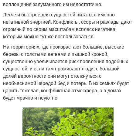
воплощение задуманного им недостаточно.
Легче и быстрее для сущностей питаться именно
негативной энергией. Конфликты, ссоры и разлады дают
огромный по своим масштабам всплеск негатива,
которым можно тут же воспользоваться.
На территориях, где произрастают большие, высокие
березы с толстыми ветвями и пышной кроной,
существенно увеличивается риск появления подобных
сущностей, и если там проживают люди, с большой
долей вероятности они могут столкнуться с
необъяснимой чередой бед и потерь. В их семьях будет
царить тяжелая, конфликтная атмосфера, а в домах
будет мрачно и неуютно.