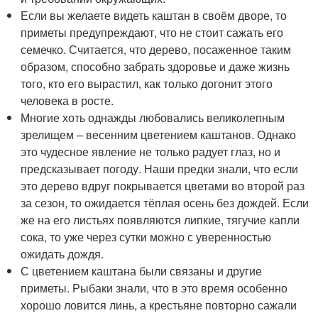
Если вы желаете видеть каштан в своём дворе, то
приметы предупреждают, что не стоит сажать его
семечко. Считается, что дерево, посаженное таким
образом, способно забрать здоровье и даже жизнь
того, кто его вырастил, как только догонит этого
человека в росте.
Многие хоть однажды любовались великолепным
зрелищем – весенним цветением каштанов. Однако
это чудесное явление не только радует глаз, но и
предсказывает погоду. Наши предки знали, что если
это дерево вдруг покрывается цветами во второй раз
за сезон, то ожидается тёплая осень без дождей. Если
же на его листьях появляются липкие, тягучие капли
сока, то уже через сутки можно с уверенностью
ожидать дождя.
С цветением каштана были связаны и другие
приметы. Рыбаки знали, что в это время особенно
хорошо ловится линь, а крестьяне повторно сажали