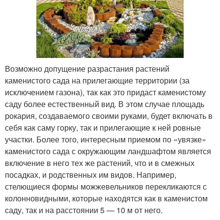
Возможно допущение разрастания растений
каменистого сада на прилегающие территории (за
исключением газона), так как это придаст каменистому
саду более естественный вид. В этом случае площадь
рокария, создаваемого своими руками, будет включать в
себя как саму горку, так и прилегающие к ней ровные
участки. Более того, интересным приемом по «увязке»
каменистого сада с окружающим ландшафтом является
включение в него тех же растений, что и в смежных
посадках, и родственных им видов. Например,
стелющиеся формы можжевельников перекликаются с
колонновидными, которые находятся как в каменистом
саду, так и на расстоянии 5 — 10 м от него.