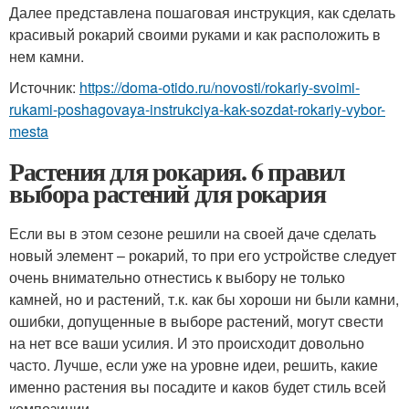
Далее представлена пошаговая инструкция, как сделать
красивый рокарий своими руками и как расположить в
нем камни.
Источник:
https://doma-otido.ru/novosti/rokariy-svoimi-
rukami-poshagovaya-instrukciya-kak-sozdat-rokariy-vybor-
mesta
Растения для рокария. 6 правил
выбора растений для рокария
Если вы в этом сезоне решили на своей даче сделать
новый элемент – рокарий, то при его устройстве следует
очень внимательно отнестись к выбору не только
камней, но и растений, т.к. как бы хороши ни были камни,
ошибки, допущенные в выборе растений, могут свести
на нет все ваши усилия. И это происходит довольно
часто. Лучше, если уже на уровне идеи, решить, какие
именно растения вы посадите и каков будет стиль всей
композиции.