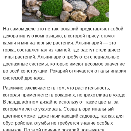
На самом деле это не так: рокарий представляет собой
декоративную композицию, в которой присутствуют
камни и миниатюрные растения. Альпинарий — это
горка, составленная из камней, где растут стелящиеся
типы растений. Альпинарию требуются специальные
дренажные системы, которые имеют весомое значение
во всей конструкции. Рокарий отличается от альпинария
системой дренажа.
Различие заключается в том, что растительность,
которая применяется в рокариях, неприхотлива в уходе.
В ландшафтном дизайне используют такие цветы, за
которыми легко ухаживать. Создать оригинальный
цветник сможет даже начинающий садовод, так как для
обустройства клумбы не требуется знание особых
навыков. По этой причине рокарий пользуется