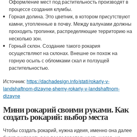
Оформление мест под растительность производят в
процессе создания клумбы.
Горная долина. Это цветник, в котором присутствуют
камни, утопленные в почву. Между валунами должны
проходить тропинки, распределяющие территорию на
несколько зон.
Горный склон. Создание такого рокария
осуществляют на склонах. Внешне он похож на
горную осыпь с обломками скал и ползущей
растительностью.
Источник:
https://dachadesign.info/stati/rokariy-v-
landshaftnom-dizayne-shemy-rokariy-v-landshaftnom-
dizayne
Мини рокарий своими руками. Как
создать рокарий: выбор места
Чтобы создать рокарий, нужна идеия, именно она далее