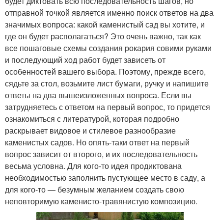
будет диктовать всю последовательность шагов, но
отправной точкой является именно поиск ответов на два
значимых вопроса: какой каменистый сад вы хотите, и
где он будет располагаться? Это очень важно, так как
все пошаговые схемы создания рокария совими руками
и последующий ход работ будет зависеть от
особенностей вашего выбора. Поэтому, прежде всего,
сядьте за стол, возьмите лист бумаги, ручку и напишите
ответы на два вышеизложенных вопроса. Если вы
затрудняетесь с ответом на первый вопрос, то придется
ознакомиться с литературой, которая подробно
раскрывает видовое и стилевое разнообразие
каменистых садов. Но опять-таки ответ на первый
вопрос зависит от второго, и их последовательность
весьма условна. Для кого-то идея продиктована
необходимостью заполнить пустующее место в саду, а
для кого-то — безумным желанием создать свою
неповторимую каменисто-травянистую композицию.