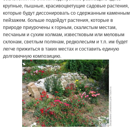
крупные, пышные, красивоцветущие садовые растения,
которые будут диссонировать со сдержанным каменным
пейзажем. больше подойдут растения, которые в
природе приурочены к горным, скалистым местам,
песчаным и сухим холмам, известковым или меловым
склонам, светлым полянам, редколесьям и т.п. им будет
легче прижиться в таких местах и составить единую
долговечную композицию.