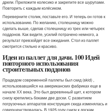
дрели. Приложите колесико и закрепите все шурупами.
Повторить с каждым колёсиком.
Переверните столик, поставьте его. И теперь он готов к
использованию. По желанию, столешницу можно
сделать выше, сделав столешницу из трех или четырех
поддонов. Как видите, усилий потрачено немного, а
результат превзойдет все ожидания. Стол из паллет
смотрится стильно и красиво.
Идеи из паллет для дачи. 100 Идей
повторного использования
строительных поддонов
Прадедом современной паллеты был скид (skid) ,
использовавшийся на американских фабриках еще в
начале ХХ века. Это был деревянный щит, к котором
снизу крепились боками две доски. С развитием
погрузочных аппаратов конструкция скида изменялась и
совершенствовалась. В 1925 году снизу к доскам