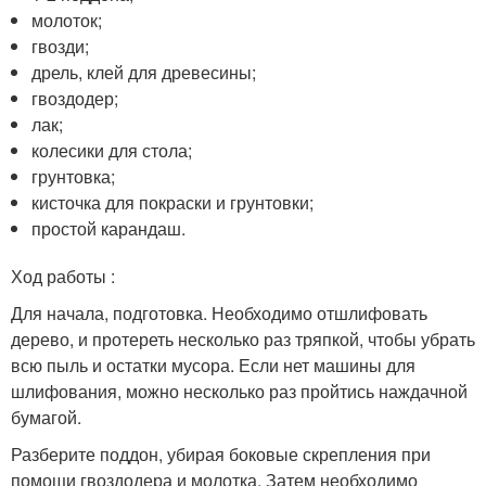
молоток;
гвозди;
дрель, клей для древесины;
гвоздодер;
лак;
колесики для стола;
грунтовка;
кисточка для покраски и грунтовки;
простой карандаш.
Ход работы :
Для начала, подготовка. Необходимо отшлифовать
дерево, и протереть несколько раз тряпкой, чтобы убрать
всю пыль и остатки мусора. Если нет машины для
шлифования, можно несколько раз пройтись наждачной
бумагой.
Разберите поддон, убирая боковые скрепления при
помощи гвоздодера и молотка. Затем необходимо