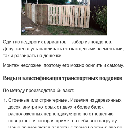
Один из недорогих вариантов ‒ забор из поддонов.
Допускается устанавливать его как целыми элементами,
так и разбирать на дощечки.
Монтаж несложен, поэтому его можно осилить и самому.
Виды и классификация транспортных поддонов
По методу производства бывают:
Стоечные или стрингерные . Изделия из деревянных
досок, внутри которых от двух и более балок,
расположенных перпендикулярно по отношению
поверхности, которая примет на себя всю нагрузку.
Чаще применяются паллеты с тремя балками: две по