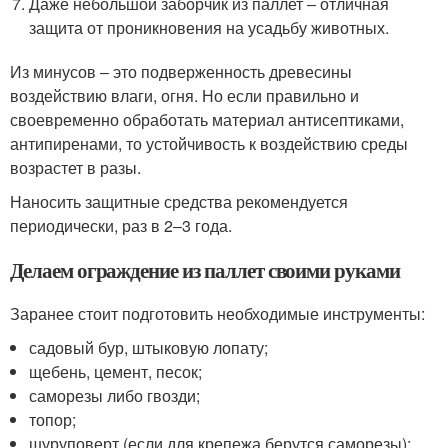
Даже небольшой заборчик из паллет ‒ отличная
защита от проникновения на усадьбу животных.
Из минусов ‒ это подверженность древесины
воздействию влаги, огня. Но если правильно и
своевременно обработать материал антисептиками,
антипиренами, то устойчивость к воздействию среды
возрастет в разы.
Наносить защитные средства рекомендуется
периодически, раз в 2‒3 года.
Делаем ограждение из паллет своими руками
Заранее стоит подготовить необходимые инструменты:
садовый бур, штыковую лопату;
щебень, цемент, песок;
саморезы либо гвозди;
топор;
шуруповерт (если для крепежа берутся саморезы);