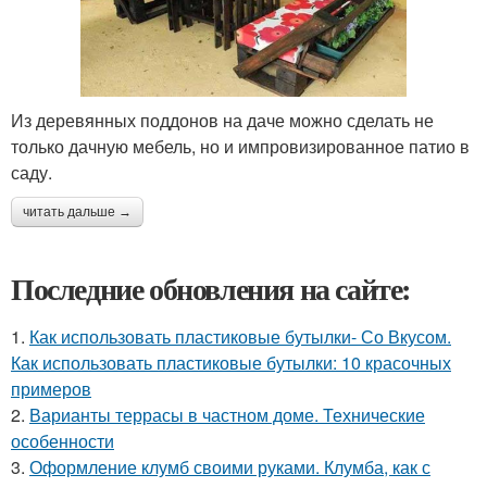
Из деревянных поддонов на даче можно сделать не
только дачную мебель, но и импровизированное патио в
саду.
читать дальше →
Последние обновления на сайте:
1.
Как использовать пластиковые бутылки- Со Вкусом.
Как использовать пластиковые бутылки: 10 красочных
примеров
2.
Варианты террасы в частном доме. Технические
особенности
3.
Оформление клумб своими руками. Клумба, как с