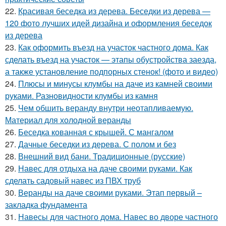
22.
Красивая беседка из дерева. Беседки из дерева —
120 фото лучших идей дизайна и оформления беседок
из дерева
23.
Как оформить въезд на участок частного дома. Как
сделать въезд на участок — этапы обустройства заезда,
а также установление подпорных стенок! (фото и видео)
24.
Плюсы и минусы клумбы на даче из камней своими
руками. Разновидности клумбы из камня
25.
Чем обшить веранду внутри неотапливаемую.
Материал для холодной веранды
26.
Беседка кованная с крышей. С мангалом
27.
Дачные беседки из дерева. С полом и без
28.
Внешний вид бани. Традиционные (русские)
29.
Навес для отдыха на даче своими руками. Как
сделать садовый навес из ПВХ труб
30.
Веранды на даче своими руками. Этап первый –
закладка фундамента
31.
Навесы для частного дома. Навес во дворе частного