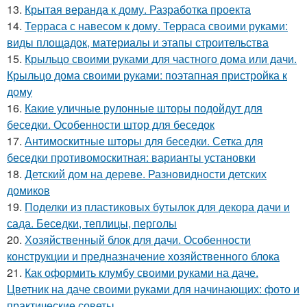
13.
Крытая веранда к дому. Разработка проекта
14.
Терраса с навесом к дому. Терраса своими руками:
виды площадок, материалы и этапы строительства
15.
Крыльцо своими руками для частного дома или дачи.
Крыльцо дома своими руками: поэтапная пристройка к
дому
16.
Какие уличные рулонные шторы подойдут для
беседки. Особенности штор для беседок
17.
Антимоскитные шторы для беседки. Сетка для
беседки противомоскитная: варианты установки
18.
Детский дом на дереве. Разновидности детских
домиков
19.
Поделки из пластиковых бутылок для декора дачи и
сада. Беседки, теплицы, перголы
20.
Хозяйственный блок для дачи. Особенности
конструкции и предназначение хозяйственного блока
21.
Как оформить клумбу своими руками на даче.
Цветник на даче своими руками для начинающих: фото и
практические советы