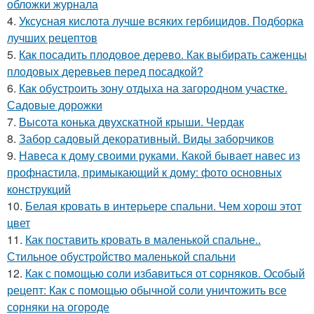
обложки журнала
4.
Уксусная кислота лучше всяких гербицидов. Подборка
лучших рецептов
5.
Как посадить плодовое дерево. Как выбирать саженцы
плодовых деревьев перед посадкой?
6.
Как обустроить зону отдыха на загородном участке.
Садовые дорожки
7.
Высота конька двухскатной крыши. Чердак
8.
Забор садовый декоративный. Виды заборчиков
9.
Навеса к дому своими руками. Какой бывает навес из
профнастила, примыкающий к дому: фото основных
конструкций
10.
Белая кровать в интерьере спальни. Чем хорош этот
цвет
11.
Как поставить кровать в маленькой спальне..
Стильное обустройство маленькой спальни
12.
Как с помощью соли избавиться от сорняков. Особый
рецепт: Как с помощью обычной соли уничтожить все
сорняки на огороде