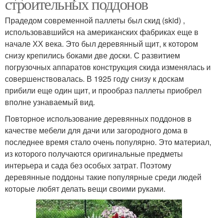
строительных поддонов
Прадедом современной паллеты был скид (skid) ,
использовавшийся на американских фабриках еще в
начале ХХ века. Это был деревянный щит, к котором
снизу крепились боками две доски. С развитием
погрузочных аппаратов конструкция скида изменялась и
совершенствовалась. В 1925 году снизу к доскам
прибили еще один щит, и прообраз паллеты приобрел
вполне узнаваемый вид.
Повторное использование деревянных поддонов в
качестве мебели для дачи или загородного дома в
последнее время стало очень популярно. Это материал,
из которого получаются оригинальные предметы
интерьера и сада без особых затрат. Поэтому
деревянные поддоны такие популярные среди людей
которые любят делать вещи своими руками.