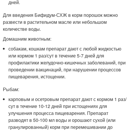
дней.
Для введения Бифидум-СХЖ в корм порошок можно
развести в растительном масле или небольшом
количестве воды.
Домашним животным:
собакам, кошкам препарат дают с любой жидкостью
или кормом 1 раз/сут в течение 5-7 дней для
профилактики желудочно-кишечных заболеваний, при
проведении вакцинаций, при нарушении процессов
пищеварения, истощении.
Рыбам:
карповым и осетровым препарат дают с кормом 1 раз/
сут в течение 10-12 дней при истощениях для
улучшения процесса пищеварения. Препарат
разводят в 50-100 мл воды и орошают сухой (или
гранулированный) корм при перемешивании до