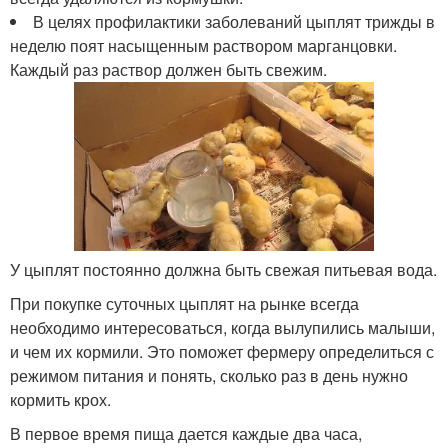
В целях профилактики заболеваний цыплят трижды в
неделю поят насыщенным раствором марганцовки.
Каждый раз раствор должен быть свежим.
У цыплят постоянно должна быть свежая питьевая вода.
При покупке суточных цыплят на рынке всегда
необходимо интересоваться, когда вылупились малыши,
и чем их кормили. Это поможет фермеру определиться с
режимом питания и понять, сколько раз в день нужно
кормить крох.
В первое время пища дается каждые два часа,