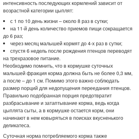
интенсивность последующих кормлений зависит от
возрастной категории цыплят:
с 1 по 10 день жизни – около 8 раз в сутки;
на 11-й день количество приемов пищи сокращается
до 6 раз;
через месяц малышей кормят до 4-х раз в сутки;
спустя 6 недель после рождения птенцов переводят
на трехразовое питание.
Необходимо помнить, что в кормушке суточных
малышей фракция корма должна быть не более 0,3 мм,
а после – до 1 см. Помимо этого важно соблюдать
размер порций для недопущения переедания птенцов.
Правильно подобранная порция предотвратит
разбрасывание и затаптывание корма, ведь когда
цыплята сыты, а в кормушке остается корм, они
начинают в нем ковыряться в поисках вкусненького
деликатеса.
Суточная норма потребляемого корма также