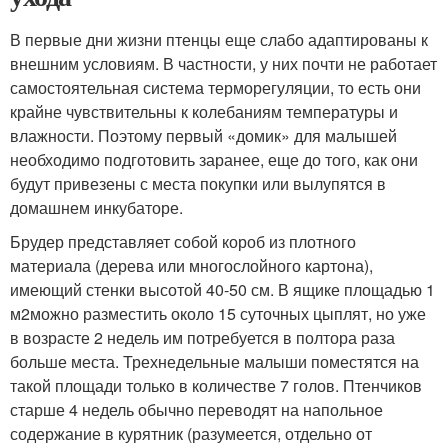
В первые дни жизни птенцы еще слабо адаптированы к
внешним условиям. В частности, у них почти не работает
самостоятельная система терморегуляции, то есть они
крайне чувствительны к колебаниям температуры и
влажности. Поэтому первый «домик» для малышей
необходимо подготовить заранее, еще до того, как они
будут привезены с места покупки или вылупятся в
домашнем инкубаторе.
Брудер представляет собой короб из плотного
материала (дерева или многослойного картона),
имеющий стенки высотой 40-50 см. В ящике площадью 1
м
2
можно разместить около 15 суточных цыплят, но уже
в возрасте 2 недель им потребуется в полтора раза
больше места. Трехнедельные малыши поместятся на
такой площади только в количестве 7 голов. Птенчиков
старше 4 недель обычно переводят на напольное
содержание в курятник (разумеется, отдельно от