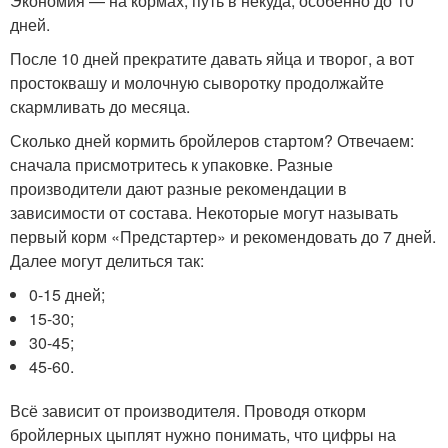
Экономия — на кормах, путь в некуда, особенно до 10
дней.
После 10 дней прекратите давать яйца и творог, а вот
простоквашу и молочную сыворотку продолжайте
скармливать до месяца.
Сколько дней кормить бройлеров стартом? Отвечаем:
сначала присмотритесь к упаковке. Разные
производители дают разные рекомендации в
зависимости от состава. Некоторые могут называть
первый корм «Предстартер» и рекомендовать до 7 дней.
Далее могут делиться так:
0-15 дней;
15-30;
30-45;
45-60.
Всё зависит от производителя. Проводя откорм
бройлерных цыплят нужно понимать, что цифры на