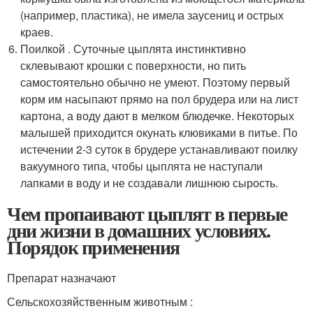
(например, пластика), не имела заусениц и острых
краев.
Поилкой . Суточные цыплята инстинктивно
склевывают крошки с поверхности, но пить
самостоятельно обычно не умеют. Поэтому первый
корм им насыпают прямо на пол брудера или на лист
картона, а воду дают в мелком блюдечке. Некоторых
малышей приходится окунать клювиками в питье. По
истечении 2-3 суток в брудере устанавливают поилку
вакуумного типа, чтобы цыплята не наступали
лапками в воду и не создавали лишнюю сырость.
Чем пропаивают цыплят в первые
дни жизни в домашних условиях.
Порядок применения
Препарат назначают
Сельскохозяйственным животным :