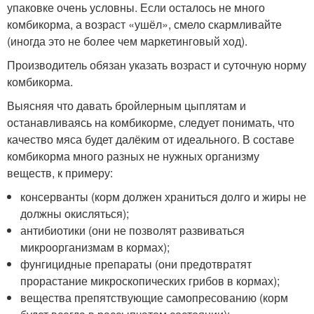
упаковке очень условны. Если осталось не много
комбикорма, а возраст «ушёл», смело скармливайте
(иногда это не более чем маркетинговый ход).
Производитель обязан указать возраст и суточную норму
комбикорма.
Выясняя что давать бройлерным цыплятам и
останавливаясь на комбикорме, следует понимать, что
качество мяса будет далёким от идеального. В составе
комбикорма много разных не нужных организму
веществ, к примеру:
консерванты (корм должен храниться долго и жиры не
должны окисляться);
антибиотики (они не позволят развиваться
микроорганизмам в кормах);
фунгицидные препараты (они предотвратят
прорастание микроскопических грибов в кормах);
вещества препятствующие самопресованию (корм