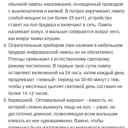
обычной лампы накаливания, оснащенный проводом
с выключателем и вилкой. В патрон вкручивают лампу
слабой мощности (не более 25 ватт), устройство
ставят на пол брудера и включают в сеть. Лампа
нагревает кожух, и малыши собираются вокруг него,
как вокруг мамы-клушки.
Осветительным прибором (при наличии в небольшом
брудере инфракрасной лампы он не обязателен).
Птенцы привыкают к естественному световому
режиму постепенно. В первые трое суток лампу
оставляют включенной на 24 часа, затем каждый день
продлевают «темный» период на 30-60 минут с тем,
чтобы у месячных цыплят световой день составил не
более 10-12 часов.
Кормушкой . Оптимальный вариант – емкость, из
которой сложно выкинуть пищу на пол, – узкая, но
достаточно длинная, позволяющая всем малышам
клевать из нее одновременно. Важно, чтобы
кормушка была изготовлена из моющегося материала