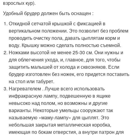
взрослых кур).
Удобный брудер должен быть оснащен :
Откидной сетчатой крышкой с фиксацией в
вертикальном положении. Это позволит без проблем
проводить очистку пола, давать цыплятам корм и
воду. Крышку можно сделать полностью съемной.
Ножками высотой не менее 25-30 см. Они нужны и
для облегчения ухода, и, главное, для того, чтобы
защитить малышей от холода и сквозняков. Если
брудер изготовлен без ножек, его придется поставить
на стол или табурет.
Нагревателем . Лучше всего использовать
инфракрасную лампу, подвешенную в ящике
невысоко над полом, но возможны и другие
варианты. Некоторые умельцы сооружают так
называемую «маму-лампу» для цыплят. Это
небольшая закрытая металлическая коробка,
имеющая по бокам отверстия, а внутри патрон для