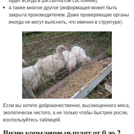
будет всегда в рассыпчатом состоянии);
а также многое другое (информация может быть
закрыта производителем. Даже проверяющие органы
иногда не могут выяснить, что именно в структуре).
Если вы хотите доброкачественно, высокоценного мяса,
экологически чистого, а не только чтобы быстрее росли,
воспользуйтесь таблицей.
Видео кормление цыплят от 0 до 2