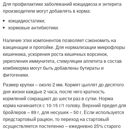
Для профилактики заболеваний кокцидиоза и энтерита
производители могут добавлять в корма:
кокцидиостатики;
кормовые антибиотики.
Наличие этих компонентов позволяет сэкономить на
вакцинации и пропойке. Для нормализации микрофлоры
кишечника, ускорения роста кишечных ворсинок,
укрепления иммунитета, стимуляции аппетита в состав
комбикорма могут быть добавлены бутираты и
фитогеники.
Размер крупки – около 2 мм. Кормят цыплят до десятого
дня жизни каждые 2 часа, после чего кратность
кормлений сокращают до шести раз в сутки. Норма
корма начинается с 10-15 г/1 голову. Верхний предел для
бройлеров – 89 г, для несушек – 50 г. Если используется
предстартовый рацион, то переход на стартовый
осуществляется постепенно – ежедневно 25% старого