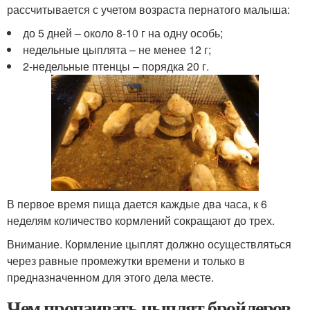
рассчитывается с учетом возраста пернатого малыша:
до 5 дней – около 8-10 г на одну особь;
недельные цыплята – не менее 12 г;
2-недельные птенцы – порядка 20 г.
В первое время пища дается каждые два часа, к 6
неделям количество кормлений сокращают до трех.
Внимание. Кормление цыплят должно осуществляться
через равные промежутки времени и только в
предназначенном для этого дела месте.
Чем пропаивать цыплят бройлеров