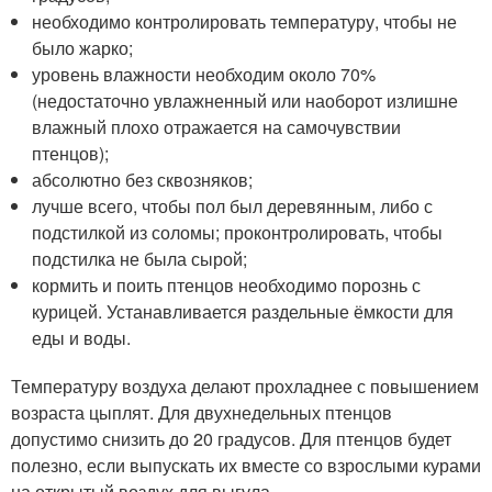
необходимо контролировать температуру, чтобы не
было жарко;
уровень влажности необходим около 70%
(недостаточно увлажненный или наоборот излишне
влажный плохо отражается на самочувствии
птенцов);
абсолютно без сквозняков;
лучше всего, чтобы пол был деревянным, либо с
подстилкой из соломы; проконтролировать, чтобы
подстилка не была сырой;
кормить и поить птенцов необходимо порознь с
курицей. Устанавливается раздельные ёмкости для
еды и воды.
Температуру воздуха делают прохладнее с повышением
возраста цыплят. Для двухнедельных птенцов
допустимо снизить до 20 градусов. Для птенцов будет
полезно, если выпускать их вместе со взрослыми курами
на открытый воздух для выгула.