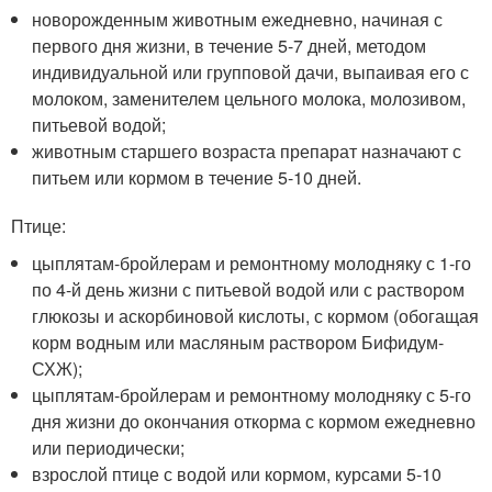
новорожденным животным ежедневно, начиная с
первого дня жизни, в течение 5-7 дней, методом
индивидуальной или групповой дачи, выпаивая его с
молоком, заменителем цельного молока, молозивом,
питьевой водой;
животным старшего возраста препарат назначают с
питьем или кормом в течение 5-10 дней.
Птице:
цыплятам-бройлерам и ремонтному молодняку с 1-го
по 4-й день жизни с питьевой водой или с раствором
глюкозы и аскорбиновой кислоты, с кормом (обогащая
корм водным или масляным раствором Бифидум-
СХЖ);
цыплятам-бройлерам и ремонтному молодняку с 5-го
дня жизни до окончания откорма с кормом ежедневно
или периодически;
взрослой птице с водой или кормом, курсами 5-10