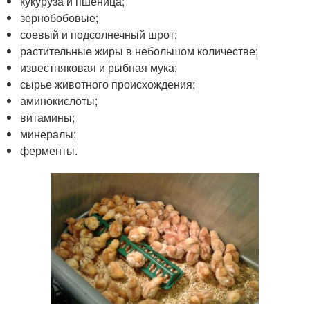
кукуруза и пшеница;
зернобобовые;
соевый и подсолнечный шрот;
растительные жиры в небольшом количестве;
известняковая и рыбная мука;
сырье животного происхождения;
аминокислоты;
витамины;
минералы;
ферменты.