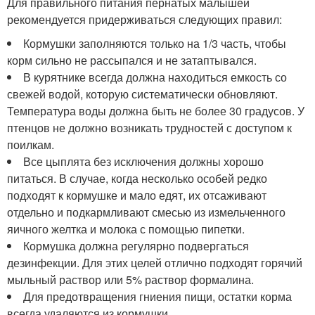
Для правильного питания пернатых малышей
рекомендуется придерживаться следующих правил:
Кормушки заполняются только на 1/3 часть, чтобы
корм сильно не рассыпался и не затаптывался.
В курятнике всегда должна находиться емкость со
свежей водой, которую систематически обновляют.
Температура воды должна быть не более 30 градусов. У
птенцов не должно возникать трудностей с доступом к
поилкам.
Все цыплята без исключения должны хорошо
питаться. В случае, когда несколько особей редко
подходят к кормушке и мало едят, их отсаживают
отдельно и подкармливают смесью из измельченного
яичного желтка и молока с помощью пипетки.
Кормушка должна регулярно подвергаться
дезинфекции. Для этих целей отлично подходят горячий
мыльный раствор или 5% раствор формалина.
Для предотвращения гниения пищи, остатки корма
всегда удаляются из кормушки.