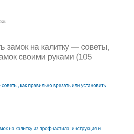
тка
ь замок на калитку — советы,
замок своими руками (105
 советы, как правильно врезать или установить
мок на калитку из профнастила: инструкция и