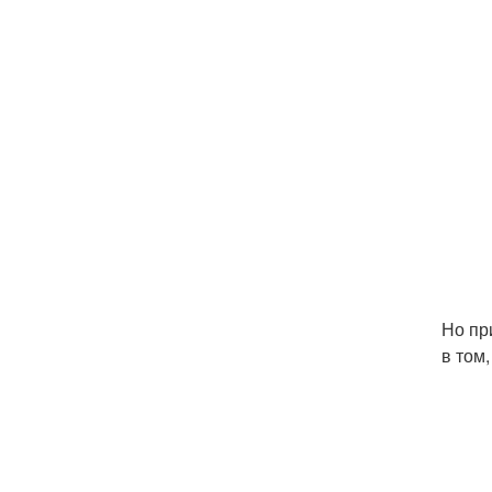
Но пр
в том