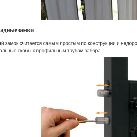
адные замки
й замок считается самым простым по конструкции и недорог
альные скобы к профильным трубам забора.