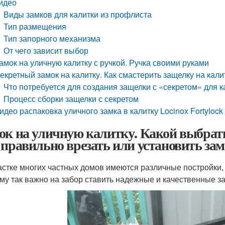
идео
Виды замков для калитки из профлиста
Тип размещения
Тип запорного механизма
От чего зависит выбор
амок на уличную калитку с ручкой. Ручка своими руками
екретный замок на калитку. Как смастерить защелку на кали
Что потребуется для создания защелки с «секретом» для к
Процесс сборки защелки с секретом
идео распаковка уличного замка в калитку Locinox Fortylock
ок на уличную калитку. Какой выбрать
 правильно врезать или установить зам
астке многих частных домов имеются различные постройки,
му так важно на забор ставить надежные и качественные за