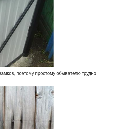
 замков, поэтому простому обывателю трудно