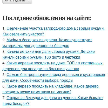
читать дальше →
Последние обновления на сайте:
1.
Озеленение участка загородного дома своими руками.
Как озеленить участок?
2.
Мифы о беседках из дерева. Какие существуют
материалы для деревянных беседок
3.
Качели детские для дачи своими руками. Детские
качели своими руками: 100 фото и чертежи
4.
Какие деревья посадить на даче. ТОП 10 лиственных
деревьев для посадки на большие участки
5.
Самые быстрорастущие виды деревьев и кустарников
для дачи. Особенности выбора породы
6.
Какое дерево посадить на кладбище. Какое дерево
посадить возле памятника на могиле?
7.
Открытые беседки для дачи из дерева. Какие бывают
виды беседок?