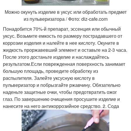
Можно окунуть изделие в уксус или обработать предмет
из пульверизатора / Фото: diz-cafe.com
Понадобится 70%-й препарат, эссенция или обычный
уксус. Возьмите емкость по размеру пострадавшего от
коррозии изделия и налейте в нее кислоту. Окуните в
жидкость проржавевший элемент и оставьте на 2-3 часа.
После этого достаньте изделие и наслаждайтесь
результатом.Если поврежденная поверхность занимает
большую площадь, проведите обработку из
распылителя. Залейте уксусную кислоту в
пульверизатор и побрызгайте ржавчину. Обязательно
наденьте защитные очки, чтобы предотвратить ожог
глаз. По завершению очищения просушите изделие и
нанесите на него антикоррозийное средство. 2. Сода