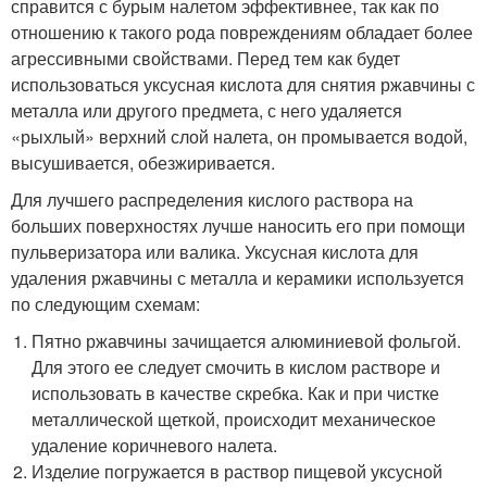
справится с бурым налетом эффективнее, так как по
отношению к такого рода повреждениям обладает более
агрессивными свойствами. Перед тем как будет
использоваться уксусная кислота для снятия ржавчины с
металла или другого предмета, с него удаляется
«рыхлый» верхний слой налета, он промывается водой,
высушивается, обезжиривается.
Для лучшего распределения кислого раствора на
больших поверхностях лучше наносить его при помощи
пульверизатора или валика. Уксусная кислота для
удаления ржавчины с металла и керамики используется
по следующим схемам:
Пятно ржавчины зачищается алюминиевой фольгой.
Для этого ее следует смочить в кислом растворе и
использовать в качестве скребка. Как и при чистке
металлической щеткой, происходит механическое
удаление коричневого налета.
Изделие погружается в раствор пищевой уксусной