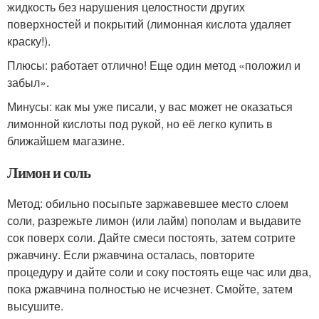
жидкость без нарушения целостности других
поверхностей и покрытий (лимонная кислота удаляет
краску!).
Плюсы: работает отлично! Еще один метод «положил и
забыл».
Минусы: как мы уже писали, у вас может не оказаться
лимонной кислоты под рукой, но её легко купить в
ближайшем магазине.
Лимон и соль
Метод: обильно посыпьте заржавевшее место слоем
соли, разрежьте лимон (или лайм) пополам и выдавите
сок поверх соли. Дайте смеси постоять, затем сотрите
ржавчину. Если ржавчина осталась, повторите
процедуру и дайте соли и соку постоять еще час или два,
пока ржавчина полностью не исчезнет. Смойте, затем
высушите.