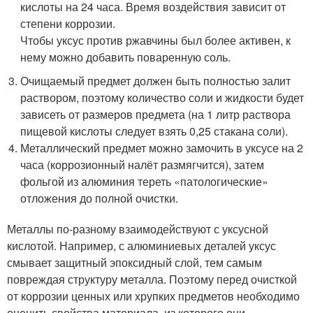
кислоты на 24 часа. Время воздействия зависит от
степени коррозии.
Чтобы уксус против ржавчины был более активен, к
нему можно добавить поваренную соль.
Очищаемый предмет должен быть полностью залит
раствором, поэтому количество соли и жидкости будет
зависеть от размеров предмета (на 1 литр раствора
пищевой кислоты следует взять 0,25 стакана соли).
Металлический предмет можно замочить в уксусе на 2
часа (коррозионный налёт размягчится), затем
фольгой из алюминия тереть «патологические»
отложения до полной очистки.
Металлы по-разному взаимодействуют с уксусной
кислотой. Например, с алюминиевых деталей уксус
смывает защитный эпоксидный слой, тем самым
повреждая структуру металла. Поэтому перед очисткой
от коррозии ценных или хрупких предметов необходимо
оценить свойства материала, из которого они