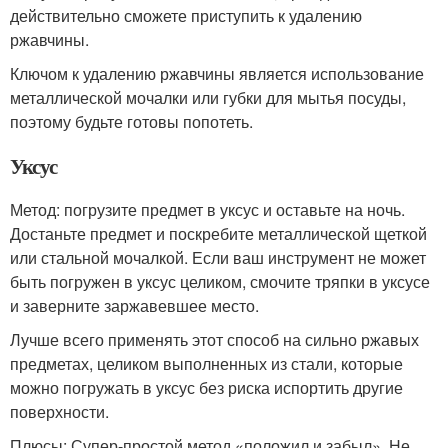
действительно сможете приступить к удалению
ржавчины.
Ключом к удалению ржавчины является использование
металлической мочалки или губки для мытья посуды,
поэтому будьте готовы попотеть.
Уксус
Метод: погрузите предмет в уксус и оставьте на ночь.
Достаньте предмет и поскребите металлической щеткой
или стальной мочалкой. Если ваш инструмент не может
быть погружен в уксус целиком, смочите тряпки в уксусе
и заверните заржавевшее место.
Лучше всего применять этот способ на сильно ржавых
предметах, целиком выполненных из стали, которые
можно погружать в уксус без риска испортить другие
поверхности.
Плюсы: Супер-простой метод «положил и забыл». Не