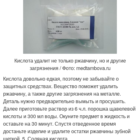
Кислота удалит не только ржавчину, но и другие
загрязнения / Фото: medtambova.ru
Кислота довольно едкая, поэтому не забывайте о
защитных средствах. Вещество поможет удалить
ржавчину, а также другие загрязнения на металле.
Деталь нужно предварительно вымыть и просушить.
Далее приготовьте раствор из 6 ч.л. порошка щавелевой
кислоты и 300 мл воды. Окуните предмет в жидкость и
оставьте на 30 минут. Спустя отведенное время
достаньте изделие и удалите остатки ржавчины зубной
щеткой. 5. Соляная кислота