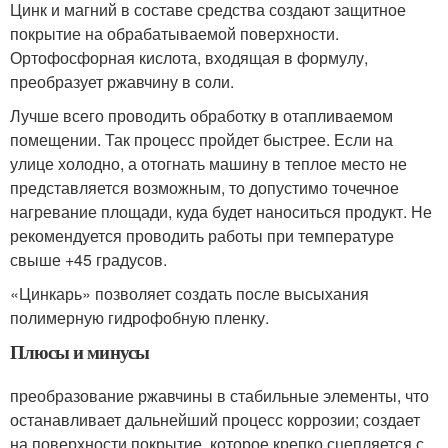
Цинк и магний в составе средства создают защитное
покрытие на обрабатываемой поверхности.
Ортофосфорная кислота, входящая в формулу,
преобразует ржавчину в соли.
Лучше всего проводить обработку в отапливаемом
помещении. Так процесс пройдет быстрее. Если на
улице холодно, а отогнать машину в теплое место не
представляется возможным, то допустимо точечное
нагревание площади, куда будет наноситься продукт. Не
рекомендуется проводить работы при температуре
свыше +45 градусов.
«Цинкарь» позволяет создать после высыхания
полимерную гидрофобную пленку.
Плюсы и минусы
преобразование ржавчины в стабильные элементы, что
останавливает дальнейший процесс коррозии; создает
на поверхности покрытие, которое крепко сцепляется с