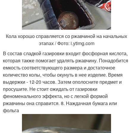
Кола хорошо справляется со ржавчиной на начальных
этапах / Фото: i.ytimg.com
В состав сладкой газировки входит фосфорная кислота,
которая также помогает удалять ржавчину. Понадобится
емкость соответствующего размера и достаточное
количество колы, чтобы окунуть в нее изделие. Время
выдержки - 12-20 часов. Затем ополосните предмет и
просушите. Не стоит ожидать от газировки
феноменального эффекта, но с легкой формой
ржавчины она справится. 8. Наждачная бумага или
фольга