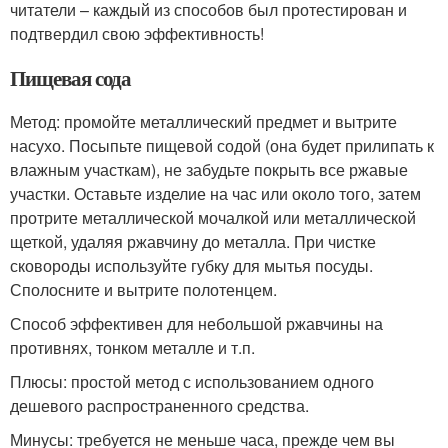
читатели – каждый из способов был протестирован и
подтвердил свою эффективность!
Пищевая сода
Метод: промойте металлический предмет и вытрите
насухо. Посыпьте пищевой содой (она будет прилипать к
влажным участкам), не забудьте покрыть все ржавые
участки. Оставьте изделие на час или около того, затем
протрите металлической мочалкой или металлической
щеткой, удаляя ржавчину до металла. При чистке
сковороды используйте губку для мытья посуды.
Сполосните и вытрите полотенцем.
Способ эффективен для небольшой ржавчины на
противнях, тонком металле и т.п.
Плюсы: простой метод с использованием одного
дешевого распространенного средства.
Минусы: требуется не меньше часа, прежде чем вы