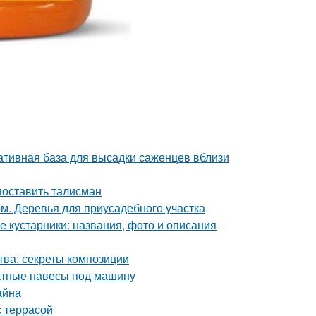
ативная база для высадки саженцев вблизи
поставить талисман
м. Деревья для приусадебного участка
 кустарники: названия, фото и описания
тва: секреты композиции
катные навесы под машину
айна
с террасой