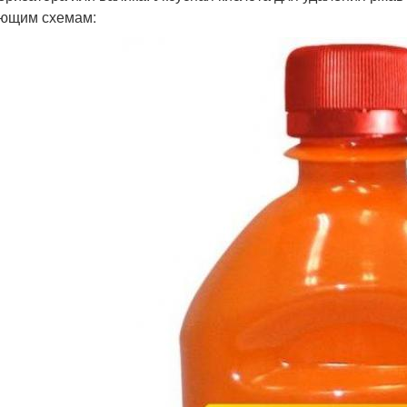
ющим схемам: