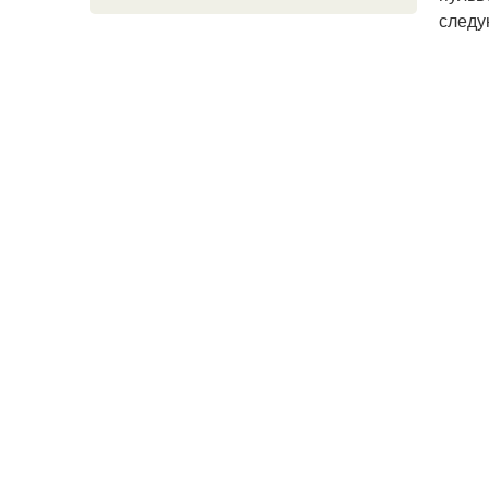
следу