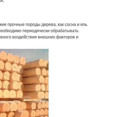
и;
ие прочные породы дерева, как сосна и ель.
 необходимо периодически обрабатывать
ивного воздействия внешних факторов и