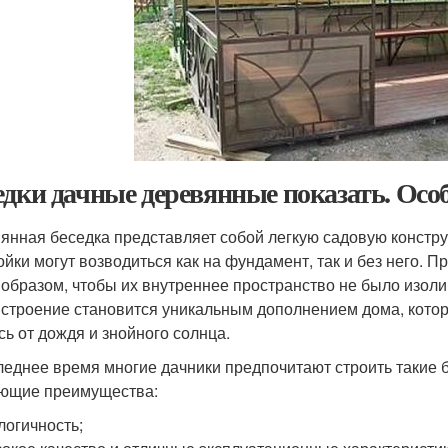
едки дачные деревянные показать. Осо
янная беседка представляет собой легкую садовую конструк
ойки могут возводиться как на фундамент, так и без него. П
 образом, чтобы их внутреннее пространство не было изол
 строение становится уникальным дополнением дома, котор
сь от дождя и знойного солнца.
леднее время многие дачники предпочитают строить такие б
ющие преимущества:
логичность;