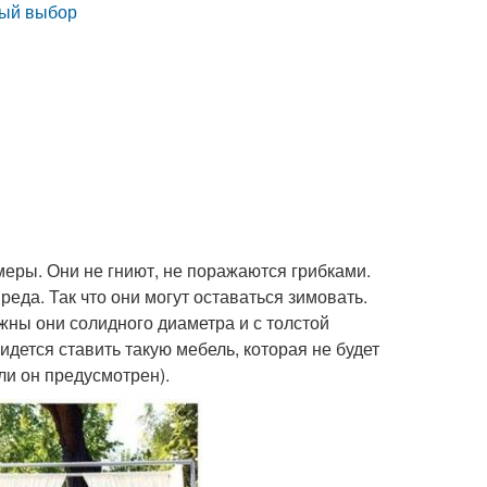
ный выбор
еры. Они не гниют, не поражаются грибками.
еда. Так что они могут оставаться зимовать.
ужны они солидного диаметра и с толстой
ридется ставить такую мебель, которая не будет
сли он предусмотрен).