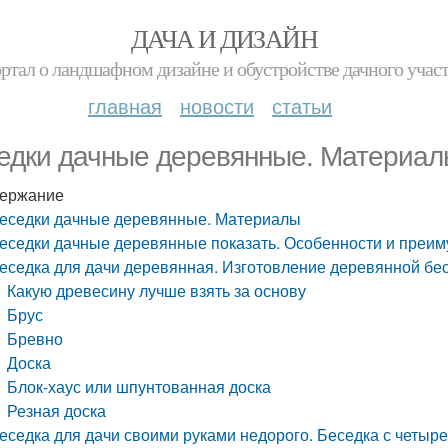
ДАЧА И ДИЗАЙН
ртал о ландшафном дизайне и обустройстве дачного учас
главная
новости
статьи
едки дачные деревянные. Материал
ержание
еседки дачные деревянные. Материалы
еседки дачные деревянные показать. Особенности и преи
еседка для дачи деревянная. Изготовление деревянной бес
Какую древесину лучше взять за основу
Брус
Бревно
Доска
Блок-хаус или шпунтованная доска
Резная доска
еседка для дачи своими руками недорого. Беседка с четыр