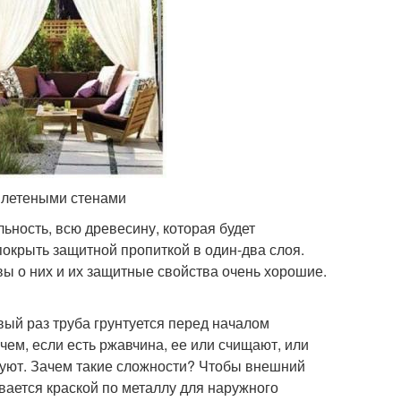
 плетеными стенами
ьность, всю древесину, которая будет
окрыть защитной пропиткой в один-два слоя.
ы о них и их защитные свойства очень хорошие.
ый раз труба грунтуется перед началом
чем, если есть ржавчина, ее или счищают, или
туют. Зачем такие сложности? Чтобы внешний
ается краской по металлу для наружного