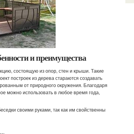
бенности и преимущества
цию, состоящую из опор, стен и крыши. Такие
роект построек из дерева стараются создавать
ированным от природного окружения. Благодаря
ое можно использовать в любое время года,
еседки своими руками, так как им свойственны