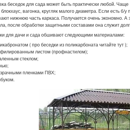
ка беседок для сада может быть практически любой. Чаще 
, блокхаус, вагонка, кругляк малого диаметра. Если есть б/
ают нижнюю часть каркаса. Получается очень экономно. А за
ла, после обработки защитными составами она служит долг
ки для дачи и сада обшивают следующими материалами:
икабронатом ( про беседки из поликарбоната читайте тут );
филированным листом (профнастилом);
аленным стеклом;
нью;
зрачными пленками ПВХ;
буком.