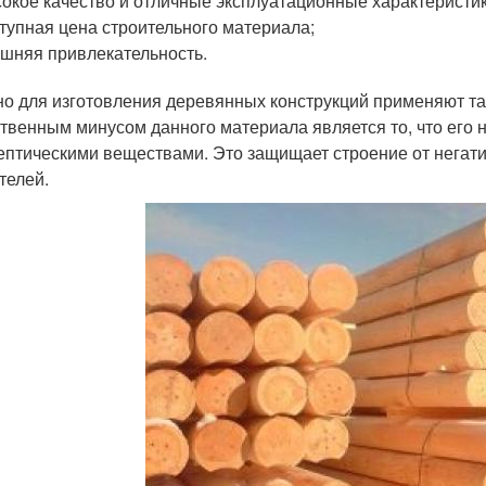
окое качество и отличные эксплуатационные характеристик
тупная цена строительного материала;
шняя привлекательность.
о для изготовления деревянных конструкций применяют так
твенным минусом данного материала является то, что его
ептическими веществами. Это защищает строение от негат
телей.