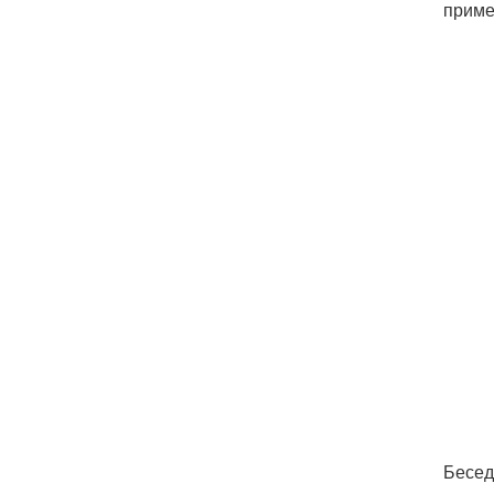
приме
Бесед