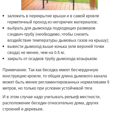
заложить в перекрытие крыши и в самой кровле
герметичный проход из негорючих материалов;
выбрать для дымохода подходящих размеров
сэндвич-трубу (необходимо, чтобы снизить
воздействие температуры дымовых газов на крышу);
вывести дымоход выше конька (или верхней точки
свода) не менее, чем на 0.5 м;
закрыть от осадков трубу дымохода козырьком.
Примечание. Так как беседка имеет бесчердачную
конструкцию кровли, то общая длина дымового канала
может быть менее регламентированных нормативами 5
метров, но только при условии устойчивой тяги.
И в этом случае надо учитывать рельеф местности,
расположение беседки относительно дома, других
строений и деревьев.