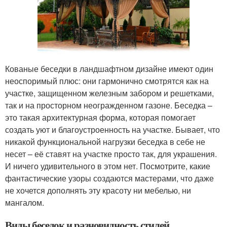
Кованые беседки в ландшафтном дизайне имеют один
неоспоримый плюс: они гармонично смотрятся как на
участке, защищенном железным забором и решетками,
так и на просторном неогражденном газоне. Беседка –
это такая архитектурная форма, которая помогает
создать уют и благоустроенность на участке. Бывает, что
никакой функциональной нагрузки беседка в себе не
несет – её ставят на участке просто так, для украшения.
И ничего удивительного в этом нет. Посмотрите, какие
фантастические узоры создаются мастерами, что даже
не хочется дополнять эту красоту ни мебелью, ни
мангалом.
Виды беседок и разновидность стилей