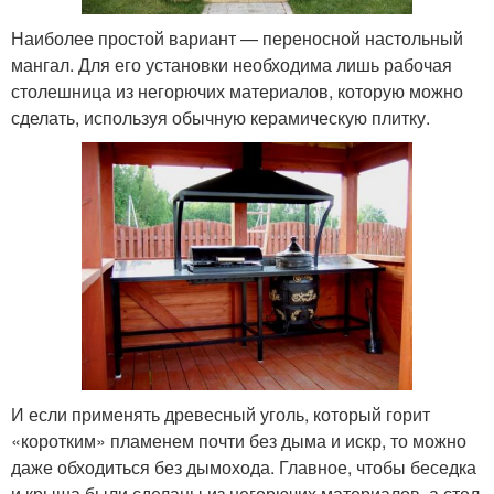
Наиболее простой вариант — переносной настольный
мангал. Для его установки необходима лишь рабочая
столешница из негорючих материалов, которую можно
сделать, используя обычную керамическую плитку.
И если применять древесный уголь, который горит
«коротким» пламенем почти без дыма и искр, то можно
даже обходиться без дымохода. Главное, чтобы беседка
и крыша были сделаны из негорючих материалов, а стол