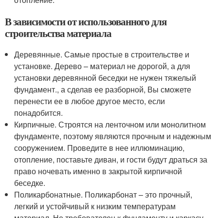
В зависимости от использованного для
строительства материала
Деревянные. Самые простые в строительстве и
установке. Дерево – материал не дорогой, а для
установки деревянной беседки не нужен тяжелый
фундамент., а сделав ее разборной, Вы сможете
перенести ее в любое другое место, если
понадобится.
Кирпичные. Строятся на ленточном или монолитном
фундаменте, поэтому являются прочным и надежным
сооружением. Проведите в нее иллюминацию,
отопление, поставьте диван, и гости будут драться за
право ночевать именно в закрытой кирпичной
беседке.
Поликарбонатные. Поликарбонат – это прочный,
легкий и устойчивый к низким температурам
материал. Не требователен к фундаменту и каркасу.