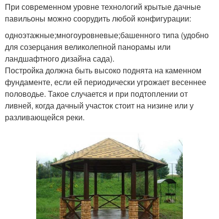
При современном уровне технологий крытые дачные
павильоны можно соорудить любой конфигурации:
одноэтажные;многоуровневые;башенного типа (удобно
для созерцания великолепной панорамы или
ландшафтного дизайна сада).
Постройка должна быть высоко поднята на каменном
фундаменте, если ей периодически угрожает весеннее
половодье. Такое случается и при подтоплении от
ливней, когда дачный участок стоит на низине или у
разливающейся реки.