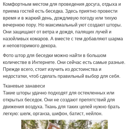
Комфортным местом для проведения досуга, отдыха и
приема гостей есть беседка. Здесь приятно провести
время и в жаркий день, дождливую погоду или тихую
вечернюю пору. Но максимальный уют создают шторы.
Они защищают от ветра и дождя, палящих лучей и
назойливых комаров. А вместе с тем добавляют шарма
и неповторимого декора.
Фото штор для беседки можно найти в большом
количестве в Интернете. Они сейчас есть самые разные.
Прежде всего, стоит изучить из достоинства и
недостатки, чтоб сделать правильный выбор для себя.
Тканевые занавеси
Такие шторы удачно подходят для остекленных или
открытых беседок. Они не создают препятствий для
движения воздуха. Ткань для таких целей нужно брать
легкую: шелк, органза, шифон, батист, нейлон.