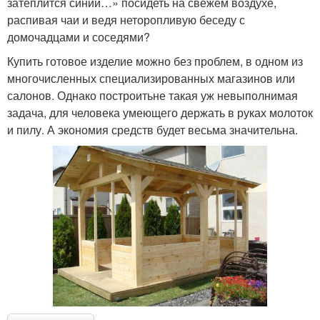
затеплится синий…» посидеть на свежем воздухе,
распивая чаи и ведя неторопливую беседу с
домочадцами и соседями?
Купить готовое изделие можно без проблем, в одном из
многочисленных специализированных магазинов или
салонов. Однако построитьне такая уж невыполнимая
задача, для человека умеющего держать в руках молоток
и пилу. А экономия средств будет весьма значительна.