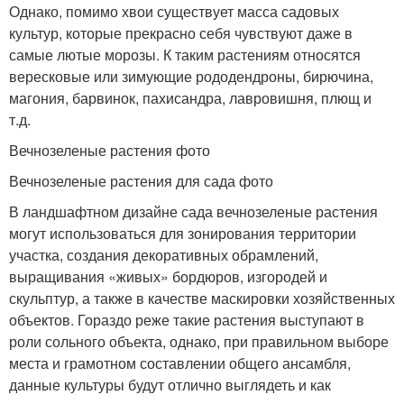
Однако, помимо хвои существует масса садовых
культур, которые прекрасно себя чувствуют даже в
самые лютые морозы. К таким растениям относятся
вересковые или зимующие рододендроны, бирючина,
магония, барвинок, пахисандра, лавровишня, плющ и
т.д.
Вечнозеленые растения фото
Вечнозеленые растения для сада фото
В ландшафтном дизайне сада вечнозеленые растения
могут использоваться для зонирования территории
участка, создания декоративных обрамлений,
выращивания «живых» бордюров, изгородей и
скульптур, а также в качестве маскировки хозяйственных
объектов. Гораздо реже такие растения выступают в
роли сольного объекта, однако, при правильном выборе
места и грамотном составлении общего ансамбля,
данные культуры будут отлично выглядеть и как