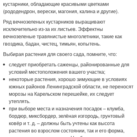
кустарники, обладающие красивыми цветками
(рододендрон, верески, магония, калина и другие).
Ряд вечнозеленых кустарников выращивают
исключительно из-за их листьев. Эффектны
вечнозеленые травянистые многолетники, такие как
гвоздика, бадан, чистец, тимьян, копытень.
Выбирая растения для своего сада, помните, что:
следует приобретать саженцы, районированные для
условий местоположения вашего участка;
некоторые растения, хорошо зимующие в условиях
южных районов Ленинградской области, не переносят
морозы на Карельском перешейке, их следует
утеплять.
при выборе места и назначения посадок – клумба,
бордюр, миксбордер, зелёная изгородь, грунтовый
ковёр и т. д. – должны быть учтены как высота
растения во взрослом состоянии, так и его форма,