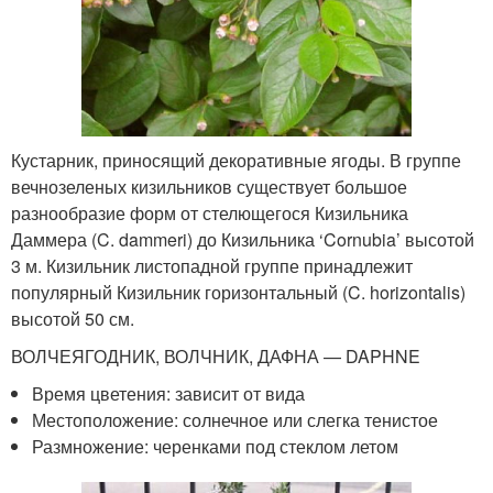
Кустарник, приносящий декоративные ягоды. В группе
вечнозеленых кизильников существует большое
разнообразие форм от стелющегося Кизильника
Даммера (C. dammeri) до Кизильника ‘Cornubia’ высотой
3 м. Кизильник листопадной группе принадлежит
популярный Кизильник горизонтальный (C. horizontalis)
высотой 50 см.
ВОЛЧЕЯГОДНИК, ВОЛЧНИК, ДАФНА — DAPHNE
Время цветения: зависит от вида
Местоположение: солнечное или слегка тенистое
Размножение: черенками под стеклом летом