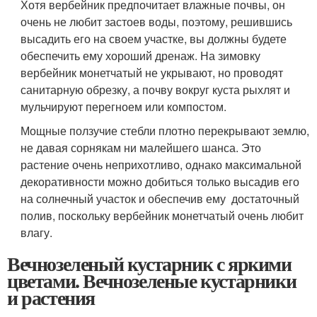
Хотя вербейник предпочитает влажные почвы, он
очень не любит застоев воды, поэтому, решившись
высадить его на своем участке, вы должны будете
обеспечить ему хороший дренаж. На зимовку
вербейник монетчатый не укрывают, но проводят
санитарную обрезку, а почву вокруг куста рыхлят и
мульчируют перегноем или компостом.
Мощные ползучие стебли плотно перекрывают землю,
не давая сорнякам ни малейшего шанса. Это
растение очень неприхотливо, однако максимальной
декоративности можно добиться только высадив его
на солнечный участок и обеспечив ему достаточный
полив, поскольку вербейник монетчатый очень любит
влагу.
Вечнозеленый кустарник с яркими
цветами. Вечнозеленые кустарники
и растения