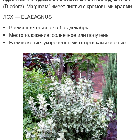
(D.odora) ‘Marginata’ имеет листья с кремовыми краями.
ЛОХ — ELAEAGNUS
Время цветения: октябрь-декабрь
Местоположение: солнечное или полутень
Размножение: укорененными отпрысками осенью