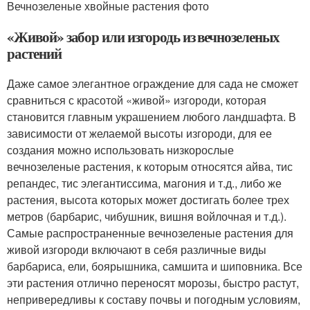
Вечнозеленые хвойные растения фото
«Живой» забор или изгородь из вечнозеленых
растений
Даже самое элегантное ограждение для сада не сможет
сравниться с красотой «живой» изгороди, которая
становится главным украшением любого ландшафта. В
зависимости от желаемой высоты изгороди, для ее
создания можно использовать низкорослые
вечнозеленые растения, к которым относятся айва, тис
репандес, тис элегантиссима, магония и т.д., либо же
растения, высота которых может достигать более трех
метров (барбарис, чибушник, вишня войлочная и т.д.).
Самые распространенные вечнозеленые растения для
живой изгороди включают в себя различные виды
барбариса, ели, боярышника, самшита и шиповника. Все
эти растения отлично переносят морозы, быстро растут,
непривередливы к составу почвы и погодным условиям,