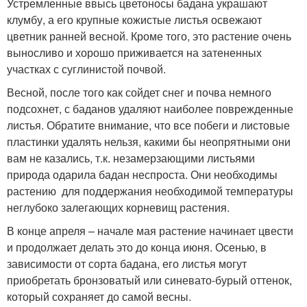
Устремленные ввысь цветоносы бадана украшают
клумбу, а его крупные кожистые листья освежают
цветник ранней весной. Кроме того, это растение очень
выносливо и хорошо приживается на затененных
участках с суглинистой почвой.
Весной, после того как сойдет снег и почва немного
подсохнет, с баданов удаляют наиболее поврежденные
листья. Обратите внимание, что все побеги и листовые
пластинки удалять нельзя, какими бы неопрятными они
вам не казались, т.к. незамерзающими листьями
природа одарила бадан неспроста. Они необходимы
растению для поддержания необходимой температуры
неглубоко залегающих корневищ растения.
В конце апреля – начале мая растение начинает цвести
и продолжает делать это до конца июня. Осенью, в
зависимости от сорта бадана, его листья могут
приобретать бронзоватый или синевато-бурый оттенок,
который сохраняет до самой весны.