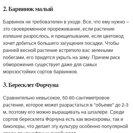
2. Барвинок малый
Барвинок не требователен в уходе. Все, что ему нужно –
это своевременное прореживание, если растение
излишне разрослось, и прищипывание, если цветовод
хочет добиться большего загущения посадки. Чтобы
ранней весной растение встретило вас зелеными
побегами, его придется укрыть на зиму. Причем риск
обморожения существует даже для самых
морозостойких сортов барвинков.
3. Бересклет Форчуна
Сравнительно невысокое, 50-60-сантиметровое
растение, которое может разрастаться в "объеме" до 2-3
м, поэтому его можно выращивать на шпалере. Среди
сортов бересклета Форчуна есть как монохромы, так и
биколоры, что делает эту культуру особенно популярной