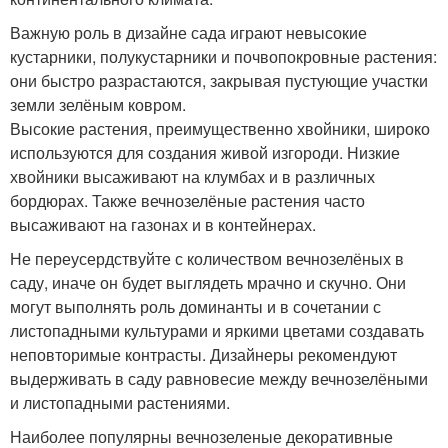
Важную роль в дизайне сада играют невысокие
кустарники, полукустарники и почвопокровные растения:
они быстро разрастаются, закрывая пустующие участки
земли зелёным ковром.
Высокие растения, преимущественно хвойники, широко
используются для создания живой изгороди. Низкие
хвойники высаживают на клумбах и в различных
бордюрах. Также вечнозелёные растения часто
высаживают на газонах и в контейнерах.
Не переусердствуйте с количеством вечнозелёных в
саду, иначе он будет выглядеть мрачно и скучно. Они
могут выполнять роль доминанты и в сочетании с
листопадными культурами и яркими цветами создавать
неповторимые контрасты. Дизайнеры рекомендуют
выдерживать в саду равновесие между вечнозелёными
и листопадными растениями.
Наиболее популярны вечнозеленые декоративные