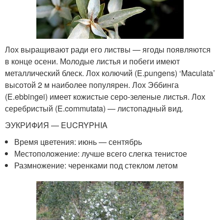
Лох выращивают ради его листвы — ягоды появляются
в конце осени. Молодые листья и побеги имеют
металлический блеск. Лох колючий (E.pungens) ‘Maculata’
высотой 2 м наиболее популярен. Лох Эббинга
(E.ebbingei) имеет кожистые серо-зеленые листья. Лох
серебристый (E.commutata) — листопадный вид.
ЭУКРИФИЯ — EUCRYPHIA
Время цветения: июнь — сентябрь
Местоположение: лучше всего слегка тенистое
Размножение: черенками под стеклом летом