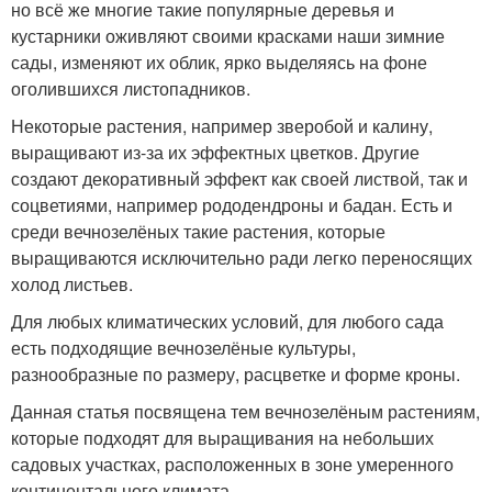
но всё же многие такие популярные деревья и
кустарники оживляют своими красками наши зимние
сады, изменяют их облик, ярко выделяясь на фоне
оголившихся листопадников.
Некоторые растения, например зверобой и калину,
выращивают из-за их эффектных цветков. Другие
создают декоративный эффект как своей листвой, так и
соцветиями, например рододендроны и бадан. Есть и
среди вечнозелёных такие растения, которые
выращиваются исключительно ради легко переносящих
холод листьев.
Для любых климатических условий, для любого сада
есть подходящие вечнозелёные культуры,
разнообразные по размеру, расцветке и форме кроны.
Данная статья посвящена тем вечнозелёным растениям,
которые подходят для выращивания на небольших
садовых участках, расположенных в зоне умеренного
континентального климата.