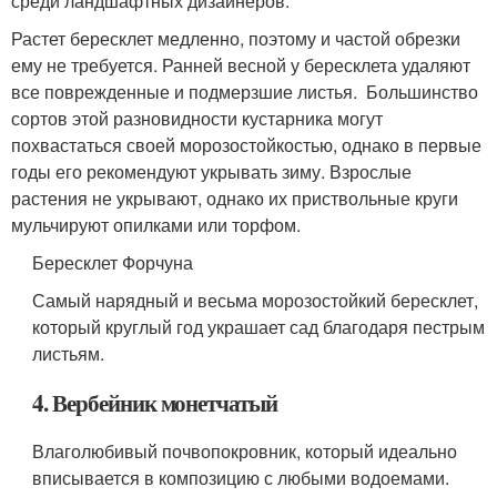
среди ландшафтных дизайнеров.
Растет бересклет медленно, поэтому и частой обрезки
ему не требуется. Ранней весной у бересклета удаляют
все поврежденные и подмерзшие листья. Большинство
сортов этой разновидности кустарника могут
похвастаться своей морозостойкостью, однако в первые
годы его рекомендуют укрывать зиму. Взрослые
растения не укрывают, однако их приствольные круги
мульчируют опилками или торфом.
Бересклет Форчуна
Самый нарядный и весьма морозостойкий бересклет,
который круглый год украшает сад благодаря пестрым
листьям.
4. Вербейник монетчатый
Влаголюбивый почвопокровник, который идеально
вписывается в композицию с любыми водоемами.