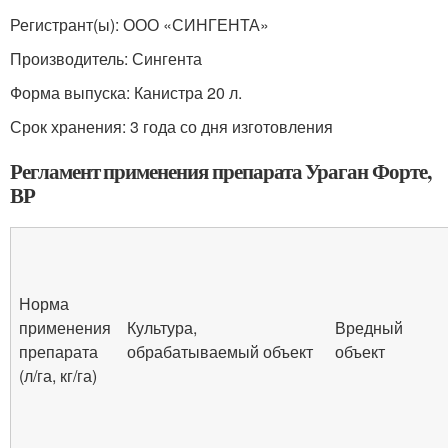
Регистрант(ы): ООО «СИНГЕНТА»
Производитель: Сингента
Форма выпуска: Канистра 20 л.
Срок хранения: 3 года со дня изготовления
Регламент применения препарата Ураган Форте,
ВР
Норма
применения
Культура,
Вредный
препарата
обрабатываемый объект
объект
(л/га, кг/га)