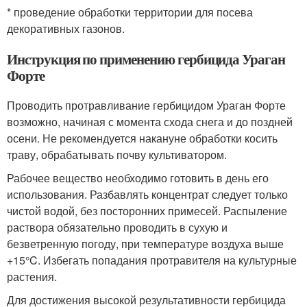
* проведение обработки территории для посева
декоративных газонов.
Инструкция по применению гербицида Ураган
Форте
Проводить протравливание гербицидом Ураган Форте
возможно, начиная с момента схода снега и до поздней
осени. Не рекомендуется накануне обработки косить
траву, обрабатывать почву культиватором.
Рабочее вещество необходимо готовить в день его
использования. Разбавлять концентрат следует только
чистой водой, без посторонних примесей. Распыление
раствора обязательно проводить в сухую и
безветренную погоду, при температуре воздуха выше
+15°C. Избегать попадания протравителя на культурные
растения.
Для достижения высокой результативности гербицида