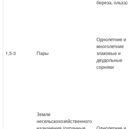
береза, ольха)
Однолетние и
многолетние
1,5-3
Пары
злаковые и
двудольные
сорняки
Земли
несельскохозяйственного
назначения (охранные
Однолетние и