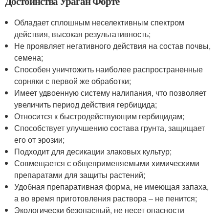
Достоинства Ураган Форте
Обладает сплошным неселективным спектром
действия, высокая результативность;
Не проявляет негативного действия на состав почвы,
семена;
Способен уничтожить наиболее распространенные
сорняки с первой же обработки;
Имеет удвоенную систему налипания, что позволяет
увеличить период действия гербицида;
Относится к быстродействующим гербицидам;
Способствует улучшению состава грунта, защищает
его от эрозии;
Подходит для десикации злаковых культур;
Совмещается с общеприменяемыми химическими
препаратами для защиты растений;
Удобная препаративная форма, не имеющая запаха,
а во время приготовления раствора – не пенится;
Экологически безопасный, не несет опасности