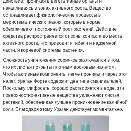
действие, проникая в вегетативные органы и
накапливаясь в зонах активного роста. Вещество
останавливает физиологические процессы в
меристематических тканях, которые в норме
обеспечивают постоянный рост растений. Действие
средства распространяется от зоны контакта до места
активного роста, что приводит к гибели и надземной
части, и корневой системы растения.
Сложность уничтожения сорняков заключается в том,
что их листья покрыты плотным восковым налетом.
Чтобы активные компоненты легче проникали через этот
налет, Ураган Форте содержит два типа смачивателей.
Поскольку глифосаты хорошо растворяется в воде, эти
поверхностно-активные вещества увлажняют листья
растений, обеспечивая лучшее проникновение калийной
соли. Благодаря этому Ураган действует моментально.