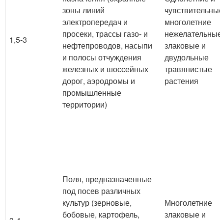
зоны линий
чувствительны
электропередач и
многолетние
просеки, трассы газо- и
нежелательны
1,5-3
нефтепроводов, насыпи
злаковые и
и полосы отчуждения
двудольные
железных и шоссейных
травянистые
дорог, аэродромы и
растения
промышленные
территории)
Поля, предназначенные
под посев различных
культур (зерновые,
Многолетние
бобовые, картофель,
злаковые и