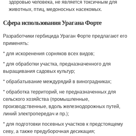
здоровью человека, не является токсичным для
животных, птиц, медоносных насекомых.
Сфера использования Урагана Форте
Разработчики гербицида Ураган Форте предлагают его
применять:
* для искоренения сорняков всех видов;
* для обработки участка, предназначенного для
выращивания садовых культур;
* обрабатывание междурядий в виноградниках;
* обработка территорий, не предназначенных для
сельского хозяйства (промышленные,
производственные, вдоль железнодорожных путей,
линий электропередач и пр.);
* для подготовки посевных участков к предстоящему
севу, а также предуборочная десикация;