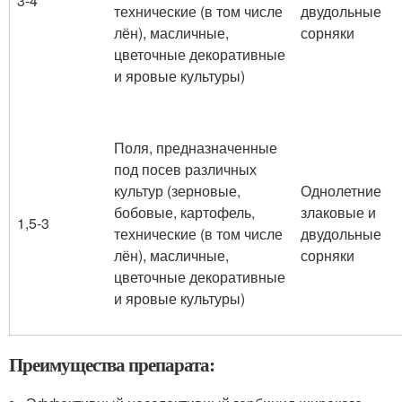
3-4
технические (в том числе
двудольные
лён), масличные,
сорняки
цветочные декоративные
и яровые культуры)
Поля, предназначенные
под посев различных
культур (зерновые,
Однолетние
бобовые, картофель,
злаковые и
1,5-3
технические (в том числе
двудольные
лён), масличные,
сорняки
цветочные декоративные
и яровые культуры)
Преимущества препарата: