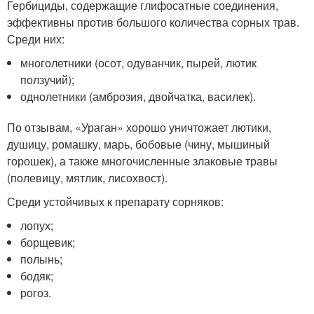
Гербициды, содержащие глифосатные соединения,
эффективны против большого количества сорных трав.
Среди них:
многолетники (осот, одуванчик, пырей, лютик
ползучий);
однолетники (амброзия, двойчатка, василек).
По отзывам, «Ураган» хорошо уничтожает лютики,
душицу, ромашку, марь, бобовые (чину, мышиный
горошек), а также многочисленные злаковые травы
(полевицу, мятлик, лисохвост).
Среди устойчивых к препарату сорняков:
лопух;
борщевик;
полынь;
бодяк;
рогоз.