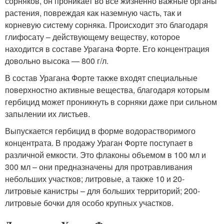
сорняков, он проникает во все жизненно важные органы
растения, повреждая как наземную часть, так и
корневую систему сорняка. Происходит это благодаря
глифосату – действующему веществу, которое
находится в составе Урагана Форте. Его концентрация
довольно высока — 800 г/л.
В состав Урагана Форте также входят специальные
поверхностно активные вещества, благодаря которым
гербицид может проникнуть в сорняки даже при сильном
запылении их листьев.
Выпускается гербицид в форме водорастворимого
концентрата. В продажу Ураган Форте поступает в
различной емкости. Это флаконы объемом в 100 мл и
300 мл – они предназначены для протравливания
небольших участков; литровые, а также 10 и 20-
литровые канистры – для больших территорий; 200-
литровые бочки для особо крупных участков.