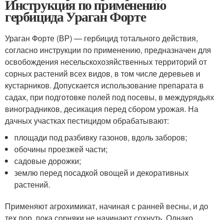
Инструкция по применению
гербицида Ураган Форте
Ураган Форте (ВР) — гербицид тотального действия,
согласно инструкции по применению, предназначен для
освобождения несельскохозяйственных территорий от
сорных растений всех видов, в том числе деревьев и
кустарников. Допускается использование препарата в
садах, при подготовке полей под посевы, в междурядьях
виноградников, десикация перед сбором урожая. На
дачных участках пестицидом обрабатывают:
площади под разбивку газонов, вдоль заборов;
обочины проезжей части;
садовые дорожки;
землю перед посадкой овощей и декоративных
растений.
Применяют агрохимикат, начиная с ранней весны, и до
тех пор, пока сорняки не начинают сохнуть. Однако,