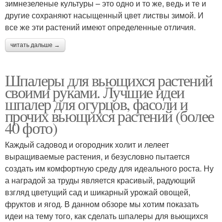
зимнезеленые культуры – это одно и то же, ведь и те и
другие сохраняют насыщенный цвет листвы зимой. И
все же эти растений имеют определенные отличия.
читать дальше →
Шпалеры для вьющихся растений
своими руками. Лучшие идеи
шпалер для огурцов, фасоли и
прочих вьющихся растений (более
40 фото)
Каждый садовод и огородник холит и лелеет
выращиваемые растения, и безусловно пытается
создать им комфортную среду для идеального роста. Ну
а наградой за труды является красивый, радующий
взгляд цветущий сад и шикарный урожай овощей,
фруктов и ягод. В данном обзоре мы хотим показать
идеи на тему того, как сделать шпалеры для вьющихся