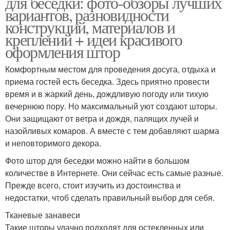
для беседки: фото-обзоры лучших
вариантов, разновидности
конструкций, материалов и
креплений + идеи красивого
оформления штор
Комфортным местом для проведения досуга, отдыха и
приема гостей есть беседка. Здесь приятно провести
время и в жаркий день, дождливую погоду или тихую
вечернюю пору. Но максимальный уют создают шторы.
Они защищают от ветра и дождя, палящих лучей и
назойливых комаров. А вместе с тем добавляют шарма
и неповторимого декора.
Фото штор для беседки можно найти в большом
количестве в Интернете. Они сейчас есть самые разные.
Прежде всего, стоит изучить из достоинства и
недостатки, чтоб сделать правильный выбор для себя.
Тканевые занавеси
Такие шторы удачно подходят для остекленных или