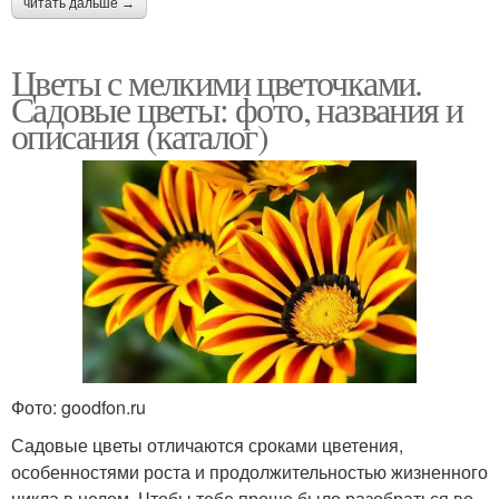
читать дальше →
Цветы с мелкими цветочками.
Садовые цветы: фото, названия и
описания (каталог)
Фото: goodfon.ru
Садовые цветы отличаются сроками цветения,
особенностями роста и продолжительностью жизненного
цикла в целом. Чтобы тебе проще было разобраться во