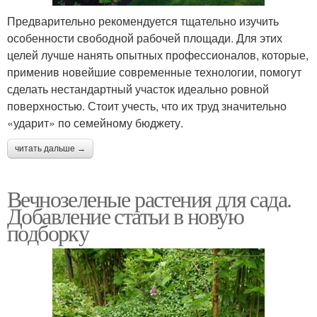
Предварительно рекомендуется тщательно изучить
особенности свободной рабочей площади. Для этих
Вьющееся растение
Растение для сада
целей лучше нанять опытных профессионалов, которые,
применив новейшие современные технологии, помогут
сделать нестандартный участок идеально ровной
поверхностью. Стоит учесть, что их труд значительно
Шпалеры под
«ударит» по семейному бюджету.
вьющиеся растения
читать дальше →
Вечнозеленые растения для сада.
Добавление статьи в новую
подборку