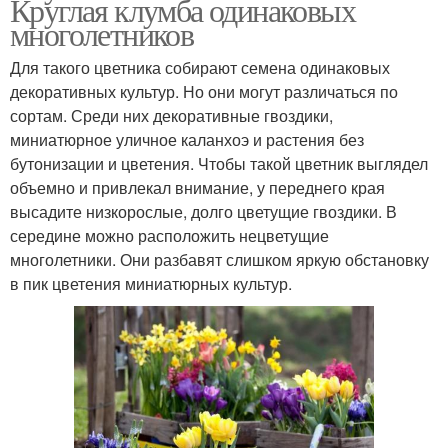
Круглая клумба одинаковых
многолетников
Для такого цветника собирают семена одинаковых
декоративных культур. Но они могут различаться по
сортам. Среди них декоративные гвоздики,
миниатюрное уличное каланхоэ и растения без
бутонизации и цветения. Чтобы такой цветник выглядел
объемно и привлекал внимание, у переднего края
высадите низкорослые, долго цветущие гвоздики. В
середине можно расположить нецветущие
многолетники. Они разбавят слишком яркую обстановку
в пик цветения миниатюрных культур.