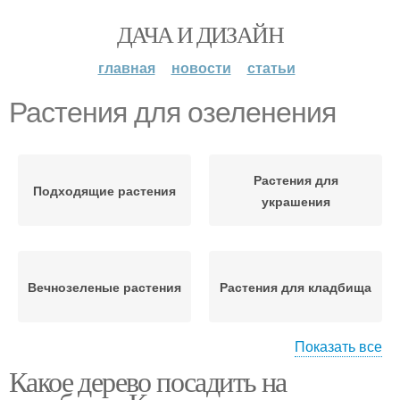
ДАЧА И ДИЗАЙН
главная
новости
статьи
Растения для озеленения
Растения для
Подходящие растения
украшения
Вечнозеленые растения
Растения для кладбища
Показать все
Какое дерево посадить на
Растения на могиле
Хвойные растения