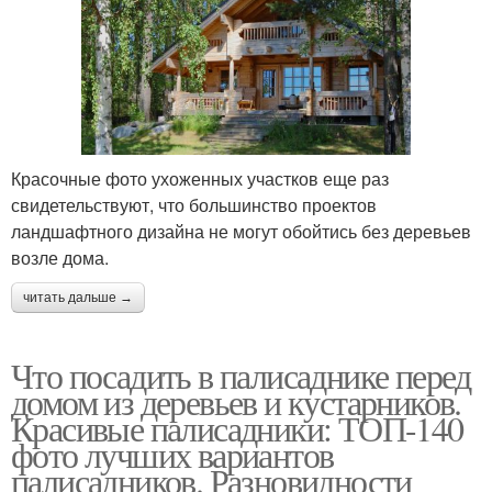
Красочные фото ухоженных участков еще раз
свидетельствуют, что большинство проектов
ландшафтного дизайна не могут обойтись без деревьев
возле дома.
читать дальше →
Что посадить в палисаднике перед
домом из деревьев и кустарников.
Красивые палисадники: ТОП-140
фото лучших вариантов
палисадников. Разновидности