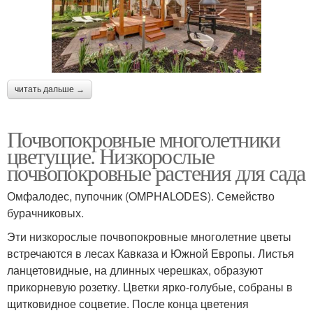
читать дальше →
Почвопокровные многолетники
цветущие. Низкорослые
почвопокровные растения для сада
Омфалодес, пупочник (OMPHALODES). Семейство
бурачниковых.
Эти низкорослые почвопокровные многолетние цветы
встречаются в лесах Кавказа и Южной Европы. Листья
ланцетовидные, на длинных черешках, образуют
прикорневую розетку. Цветки ярко-голубые, собраны в
щитковидное соцветие. После конца цветения