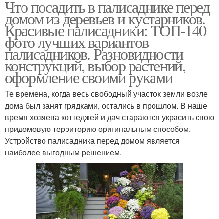
Что посадить в палисаднике перед
домом из деревьев и кустарников.
Красивые палисадники: ТОП-140
фото лучших вариантов
палисадников. Разновидности
конструкций, выбор растений,
оформление своими руками
Те времена, когда весь свободный участок земли возле
дома был занят грядками, остались в прошлом. В наше
время хозяева коттеджей и дач стараются украсить свою
придомовую территорию оригинальным способом.
Устройство палисадника перед домом является
наиболее выгодным решением.