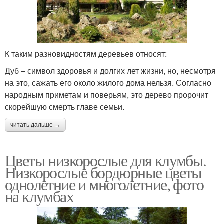
К таким разновидностям деревьев относят:
Дуб – символ здоровья и долгих лет жизни, но, несмотря
на это, сажать его около жилого дома нельзя. Согласно
народным приметам и поверьям, это дерево пророчит
скорейшую смерть главе семьи.
читать дальше →
Цветы низкорослые для клумбы.
Низкорослые бордюрные цветы
однолетние и многолетние, фото
на клумбах