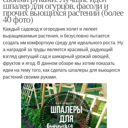
шпалер для огурцов, фасоли и
прочих вьющихся растений (более
40 фото)
Каждый садовод и огородник холит и лелеет
выращиваемые растения, и безусловно пытается
создать им комфортную среду для идеального роста. Ну
а наградой за труды является красивый, радующий
взгляд цветущий сад и шикарный урожай овощей,
фруктов и ягод. В данном обзоре мы хотим показать
идеи на тему того, как сделать шпалеры для вьющихся
растений своими руками.