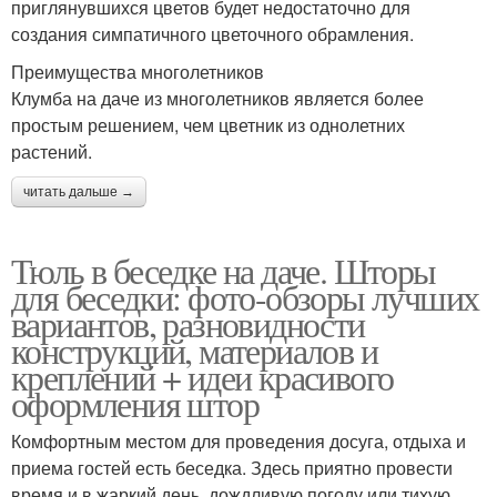
приглянувшихся цветов будет недостаточно для
создания симпатичного цветочного обрамления.
Преимущества многолетников
Клумба на даче из многолетников является более
простым решением, чем цветник из однолетних
растений.
читать дальше →
Тюль в беседке на даче. Шторы
для беседки: фото-обзоры лучших
вариантов, разновидности
конструкций, материалов и
креплений + идеи красивого
оформления штор
Комфортным местом для проведения досуга, отдыха и
приема гостей есть беседка. Здесь приятно провести
время и в жаркий день, дождливую погоду или тихую