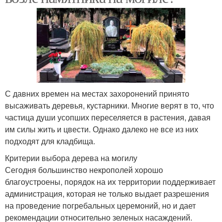
С давних времен на местах захоронений принято
высаживать деревья, кустарники. Многие верят в то, что
частица души усопших переселяется в растения, давая
им силы жить и цвести. Однако далеко не все из них
подходят для кладбища.
Критерии выбора дерева на могилу
Сегодня большинство некрополей хорошо
благоустроены, порядок на их территории поддерживает
администрация, которая не только выдает разрешения
на проведение погребальных церемоний, но и дает
рекомендации относительно зеленых насаждений.