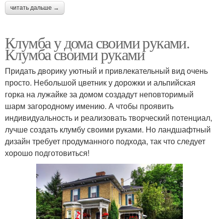
читать дальше →
Клумба у дома своими руками.
Клумба своими руками
Придать дворику уютный и привлекательный вид очень
просто. Небольшой цветник у дорожки и альпийская
горка на лужайке за домом создадут неповторимый
шарм загородному имению. А чтобы проявить
индивидуальность и реализовать творческий потенциал,
лучше создать клумбу своими руками. Но ландшафтный
дизайн требует продуманного подхода, так что следует
хорошо подготовиться!