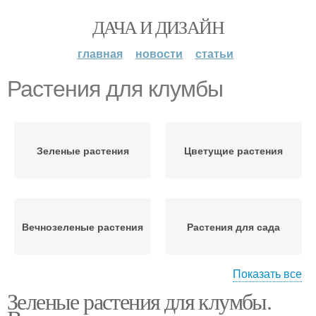
ДАЧА И ДИЗАЙН
главная
новости
статьи
Растения для клумбы
Зеленые растения
Цветущие растения
Вечнозеленые растения
Растения для сада
Показать все
Зеленые растения для клумбы.
Морозостойкие
Растения для
растения
озеленения