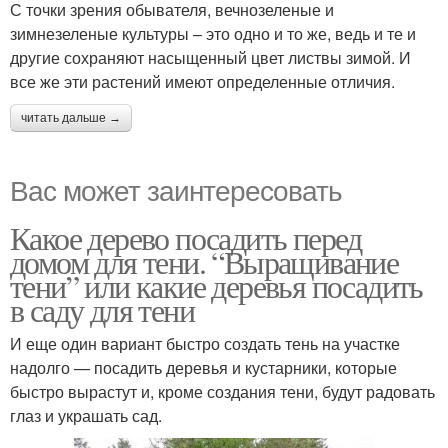
С точки зрения обывателя, вечнозеленые и
зимнезеленые культуры – это одно и то же, ведь и те и
другие сохраняют насыщенный цвет листвы зимой. И
все же эти растений имеют определенные отличия.
читать дальше →
Вас может заинтересовать
Какое дерево посадить перед
домом для тени. “Выращивание
тени” или какие деревья посадить
в саду для тени
И еще один вариант быстро создать тень на участке
надолго — посадить деревья и кустарники, которые
быстро вырастут и, кроме создания тени, будут радовать
глаз и украшать сад.