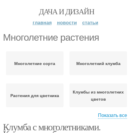
ДАЧА И ДИЗАЙН
главная
новости
статьи
Многолетние растения
Многолетние сорта
Многолетний клумба
Клумбы из многолетних
Растения для цветника
цветов
Показать все
Клумба с многолетниками.
Подходящие растения
Многолетние цветы