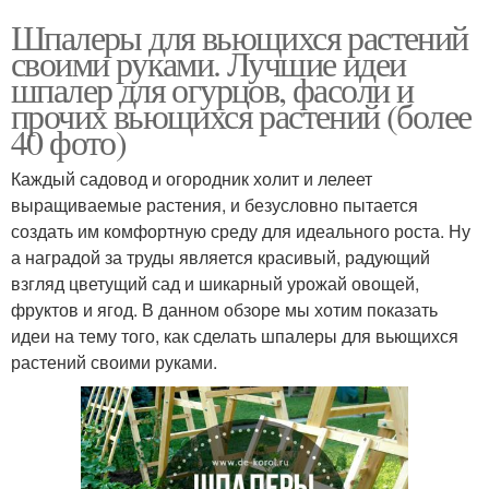
Шпалеры для вьющихся растений
своими руками. Лучшие идеи
шпалер для огурцов, фасоли и
прочих вьющихся растений (более
40 фото)
Каждый садовод и огородник холит и лелеет
выращиваемые растения, и безусловно пытается
создать им комфортную среду для идеального роста. Ну
а наградой за труды является красивый, радующий
взгляд цветущий сад и шикарный урожай овощей,
фруктов и ягод. В данном обзоре мы хотим показать
идеи на тему того, как сделать шпалеры для вьющихся
растений своими руками.