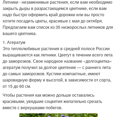
Летники - незаменимые растения, если вам необходимо
закрыть дыры в разрастающемся цветнике, если вам
надо быстро оформить край дорожки или вы просто
хотите посадить цветы, красивые с мая до октября.
Предлагаем вам список из 35 низкорослых летников для
вашего цветника.
1. Агератум
Это теплолюбивые растения в средней полосе России
выращиваются как летники. Цветут в течении всего лета
до заморозков. Свое народное название «долгоцветка»
агератум получил за долгое цветение — с раннего лета
до самых заморозков. Кустики компактные, имеют
шаровидную форму и высотой, в зависимости от сорта,
от 15 до 60 см.
Чтобы растения как можно дольше оставались
красивыми, увядшие соцветия желательно срезать
вместе с верхушками побегов.