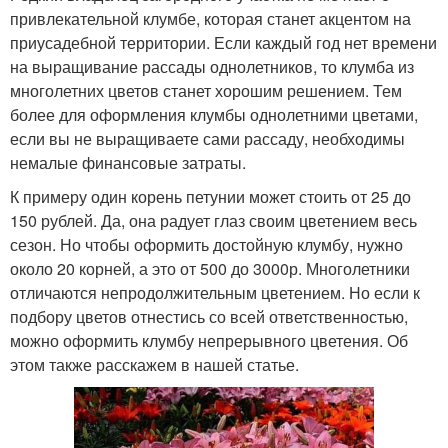
привлекательной клумбе, которая станет акцентом на
приусадебной территории. Если каждый год нет времени
на выращивание рассады однолетников, то клумба из
многолетних цветов станет хорошим решением. Тем
более для оформления клумбы однолетними цветами,
если вы не выращиваете сами рассаду, необходимы
немалые финансовые затраты.
К примеру один корень петунии может стоить от 25 до
150 рублей. Да, она радует глаз своим цветением весь
сезон. Но чтобы оформить достойную клумбу, нужно
около 20 корней, а это от 500 до 3000р. Многолетники
отличаются непродолжительным цветением. Но если к
подбору цветов отнестись со всей ответственностью,
можно оформить клумбу непрерывного цветения. Об
этом также расскажем в нашей статье.