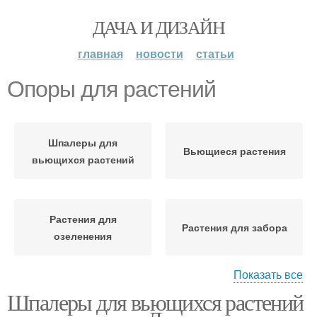
ДАЧА И ДИЗАЙН
главная
новости
статьи
Опоры для растений
Шпалеры для
Вьющиеся растения
вьющихся растений
Растения для
Растения для забора
озеленения
Показать все
Шпалеры для вьющихся растений
Многолетние растения
Опор для растений