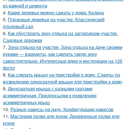
из камней и цемента
4.
Какие деревья можно сажать у дома. Калина
5.
Плодовые деревья на участке. Классический
плодовый сад
6.
Как обустроить зону отдыха на загородном участке.
Садовые дорожки
7.
Зона отдыха на участке. Зона отдыха на даче своими
руками — варианты, как сделать такую зону
самостоятельно. Интересные идеи и инструкции на 125
фото!
8.
Как сделать крышу на пристройке к дому. Советы по
возведению односкатной крыши для пристройки к дому
9.
Двухскатная крыша с разными скатами
асимметричная. Предпосылки к появлению
асимметричных крыш
10.
Разные навесы на дачу. Конфигурации навесов
11.
Мастерим полки для кухни. Деревянные полки для
кухни