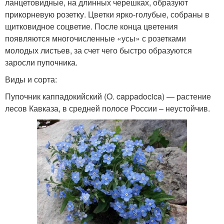
ланцетовидные, на длинных черешках, образуют
прикорневую розетку. Цветки ярко-голубые, собраны в
щитковидное соцветие. После конца цветения
появляются многочисленные «усы» с розетками
молодых листьев, за счет чего быстро образуются
заросли пупочника.
Виды и сорта:
Пупочник каппадокийский (O. cappadocica) — растение
лесов Кавказа, в средней полосе России – неустойчив.