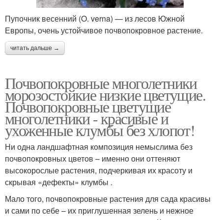
Пупочник весенний (O. verna) — из лесов Южной
Европы, очень устойчивое почвопокровное растение.
читать дальше →
Почвопокровные многолетники
морозостойкие низкие цветущие.
Почвопокровные цветущие
многолетники - красивые и
ухоженные клумбы без хлопот!
Ни одна ландшафтная композиция немыслима без
почвопокровных цветов – именно они оттеняют
высокорослые растения, подчеркивая их красоту и
скрывая «дефекты» клумбы .
Мало того, почвопокровные растения для сада красивы
и сами по себе – их приглушенная зелень и нежное