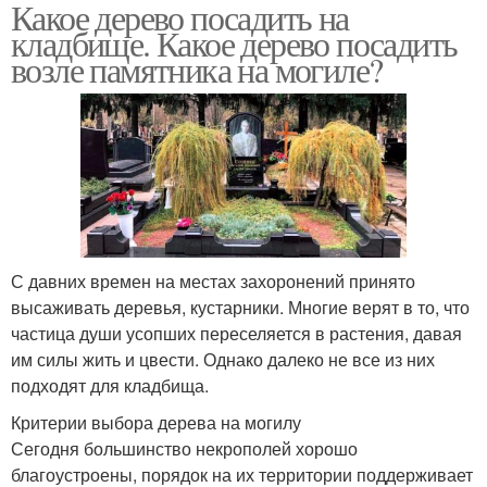
Какое дерево посадить на
кладбище. Какое дерево посадить
возле памятника на могиле?
С давних времен на местах захоронений принято
высаживать деревья, кустарники. Многие верят в то, что
частица души усопших переселяется в растения, давая
им силы жить и цвести. Однако далеко не все из них
подходят для кладбища.
Критерии выбора дерева на могилу
Сегодня большинство некрополей хорошо
благоустроены, порядок на их территории поддерживает