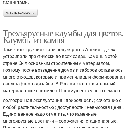
гиацинтами.
читать дальше →
Трехъярусные клумбы для цветов.
Клумбы из камня
Такие конструкции стали популярны в Англии, где их
устраивали практически во всех садах. Камень в этой
стране был основным строительным материалом,
поэтому после возведения домов и заборов оставалось
много отходов, которые и применяли для формирования
ландшафтного дизайна. В России этот строительный
материал тоже прижился. Преимуществ у него немало:
долгосрочная эксплуатация ; природность ; сочетание с
любой растительностью ; доступность ; невысокая цена .
Единственное надо отметить, что каменные
многоярусные цветники – сооружения стационарные.
Переносить их с места на место, как деревянные