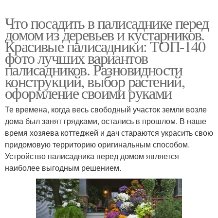
Что посадить в палисаднике перед
домом из деревьев и кустарников.
Красивые палисадники: ТОП-140
фото лучших вариантов
палисадников. Разновидности
конструкций, выбор растений,
оформление своими руками
Те времена, когда весь свободный участок земли возле
дома был занят грядками, остались в прошлом. В наше
время хозяева коттеджей и дач стараются украсить свою
придомовую территорию оригинальным способом.
Устройство палисадника перед домом является
наиболее выгодным решением.