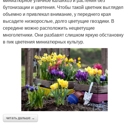
миниатюрное уличное каланхоэ и растения без
бутонизации и цветения. Чтобы такой цветник выглядел
объемно и привлекал внимание, у переднего края
высадите низкорослые, долго цветущие гвоздики. В
середине можно расположить нецветущие
многолетники. Они разбавят слишком яркую обстановку
в пик цветения миниатюрных культур.
читать дальше →