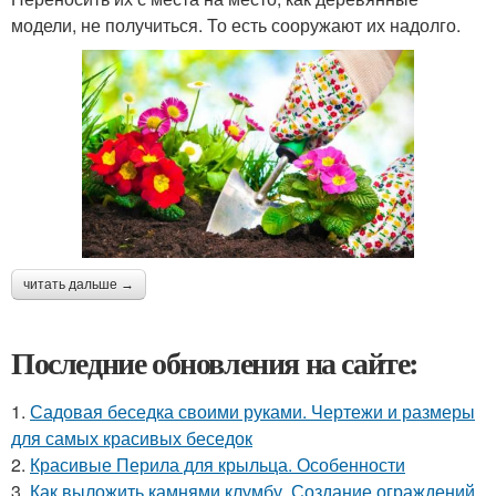
модели, не получиться. То есть сооружают их надолго.
читать дальше →
Последние обновления на сайте:
1.
Садовая беседка своими руками. Чертежи и размеры
для самых красивых беседок
2.
Красивые Перила для крыльца. Особенности
3.
Как выложить камнями клумбу. Создание ограждений