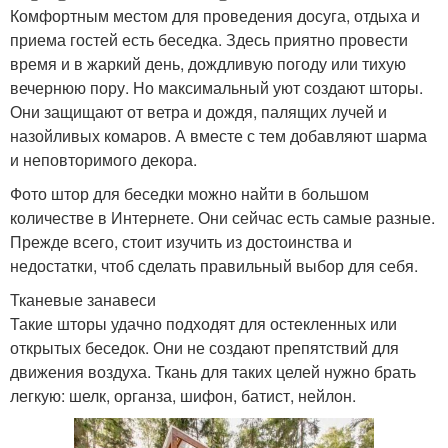
Комфортным местом для проведения досуга, отдыха и
приема гостей есть беседка. Здесь приятно провести
время и в жаркий день, дождливую погоду или тихую
вечернюю пору. Но максимальный уют создают шторы.
Они защищают от ветра и дождя, палящих лучей и
назойливых комаров. А вместе с тем добавляют шарма
и неповторимого декора.
Фото штор для беседки можно найти в большом
количестве в Интернете. Они сейчас есть самые разные.
Прежде всего, стоит изучить из достоинства и
недостатки, чтоб сделать правильный выбор для себя.
Тканевые занавеси
Такие шторы удачно подходят для остекленных или
открытых беседок. Они не создают препятствий для
движения воздуха. Ткань для таких целей нужно брать
легкую: шелк, органза, шифон, батист, нейлон.