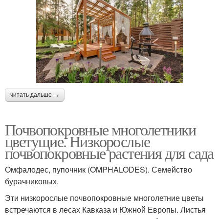
читать дальше →
Почвопокровные многолетники
цветущие. Низкорослые
почвопокровные растения для сада
Омфалодес, пупочник (OMPHALODES). Семейство
бурачниковых.
Эти низкорослые почвопокровные многолетние цветы
встречаются в лесах Кавказа и Южной Европы. Листья