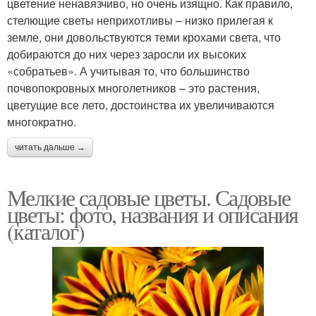
цветение ненавязчиво, но очень изящно. Как правило,
стелющие светы неприхотливы – низко прилегая к
земле, они довольствуются теми крохами света, что
добираются до них через заросли их высоких
«собратьев». А учитывая то, что большинство
почвопокровных многолетников – это растения,
цветущие все лето, достоинства их увеличиваются
многократно.
читать дальше →
Мелкие садовые цветы. Садовые
цветы: фото, названия и описания
(каталог)