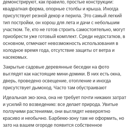
демонстрируют, как правило, простые конструкции:
квадратная форма, опорные столбы и крыша. Иногда
присутствует резной декор и перила. Это самый легкий
тип постройки, он хорош для лета и дачи с небольшим
участком. Те, кто не готов строить самостоятельно, могут
приобрести уже готовый комплект. Среди недостатков, в
основном, отмечают невозможность использования в
холодное время года, отсутствие защиты от ветра и
насекомых.
Закрытые садовые деревянные беседки на фото
выглядят как настоящие мини-домики. В них есть окна,
дверь, проведено освещение, отопление и иногда
присутствует дымоход. Часто там обустраивают
Идеальная эко-зона, она не требует почти никаких затрат
и усилий по возведению: все делает природа. Увитые
ползучими растениями, они выглядят невероятно
красиво и необычно. Барбекю-зону там не оформить, но
зато на вашем огороде появится собственное