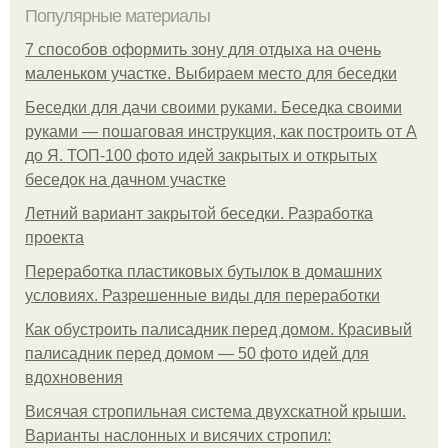
Популярные материалы
7 способов оформить зону для отдыха на очень
маленьком участке. Выбираем место для беседки
Беседки для дачи своими руками. Беседка своими
руками — пошаговая инструкция, как построить от А
до Я. ТОП-100 фото идей закрытых и открытых
беседок на дачном участке
Летний вариант закрытой беседки. Разработка
проекта
Переработка пластиковых бутылок в домашних
условиях. Разрешенные виды для переработки
Как обустроить палисадник перед домом. Красивый
палисадник перед домом — 50 фото идей для
вдохновения
Висячая стропильная система двухскатной крыши.
Варианты наслонных и висячих стропил: