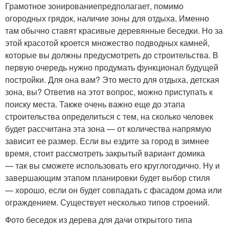
Грамотное зонированиепредполагает, помимо
огородных грядок, наличие зоны для отдыха. Именно
там обычно ставят красивые деревянные беседки. Но за
этой красотой кроется множество подводных камней,
которые вы должны предусмотреть до строительства. В
первую очередь нужно продумать функционал будущей
постройки. Для она вам? Это место для отдыха, детская
зона, вы? Ответив на этот вопрос, можно приступать к
поиску места. Также очень важно еще до этапа
строительства определиться с тем, на сколько человек
будет рассчитана эта зона — от количества напрямую
зависит ее размер. Если вы ездите за город в зимнее
время, стоит рассмотреть закрытый вариант домика
— так вы сможете использовать его круглогодично. Ну и
завершающим этапом планировки будет выбор стиля
— хорошо, если он будет совпадать с фасадом дома или
ограждением. Существует несколько типов строений.
Фото беседок из дерева для дачи открытого типа