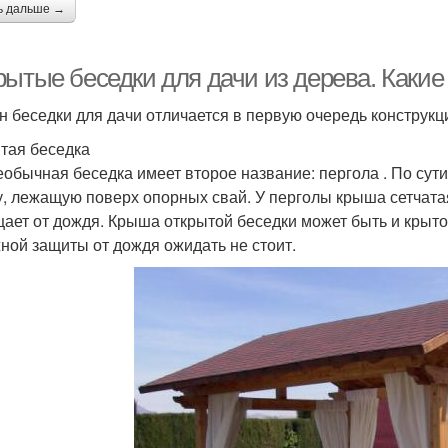
ь дальше →
рытые беседки для дачи из дерева. Каки
н беседки для дачи отличается в первую очередь конструк
тая беседка
еобычная беседка имеет второе название: пергола . По сути
, лежащую поверх опорных свай. У перголы крыша сетчатая
ает от дождя. Крыша открытой беседки может быть и крытой,
ной защиты от дождя ожидать не стоит.