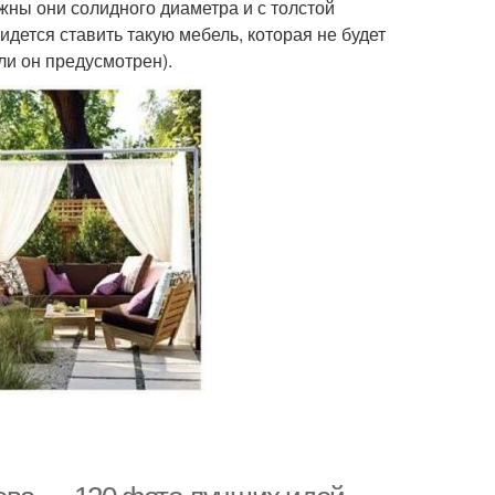
ужны они солидного диаметра и с толстой
ридется ставить такую мебель, которая не будет
сли он предусмотрен).