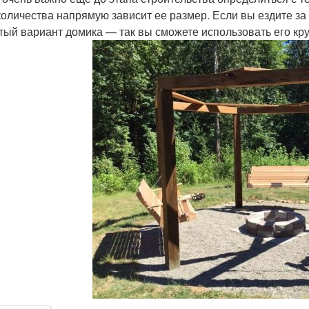
количества напрямую зависит ее размер. Если вы ездите за 
тый вариант домика — так вы сможете использовать его кру