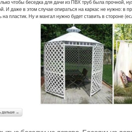
олько чтобы беседка для дачи из ПВХ труб была прочной, н
ой. И даже в этом случае опираться на каркас не нужно: в п
ь на пластик. Ну и мангал нужно будет ставить в стороне (е
ь дальше →