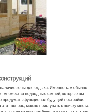
 конструкций
 наличие зоны для отдыха. Именно там обычно
тся множество подводных камней, которые вы
о продумать функционал будущей постройки.
 этот вопрос, можно приступать к поиску места.
м, на сколько человек будет рассчитана эта зона