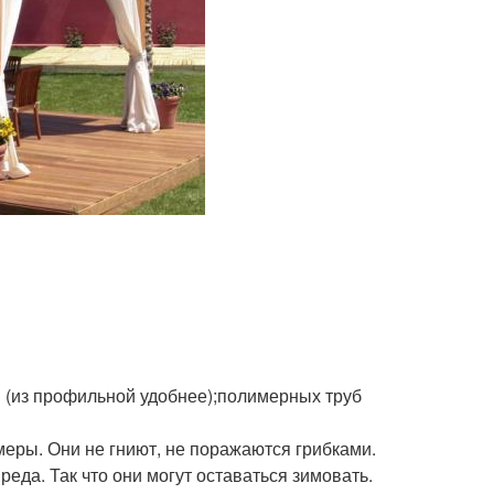
ы (из профильной удобнее);полимерных труб
еры. Они не гниют, не поражаются грибками.
еда. Так что они могут оставаться зимовать.