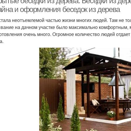
рытые беседки из дерева. Беседки из де
айна и оформления беседок из дерева
стала неотъемлемой частью жизни многих людей. Там не тол
вание на дачном участке было максимально комфортным, 
готовления очень много. Огромное количество людей отдае
а.