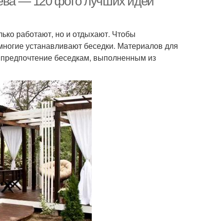
рева — 120 фото лучших идей
ько работают, но и отдыхают. Чтобы
многие устанавливают беседки. Материалов для
т предпочтение беседкам, выполненным из