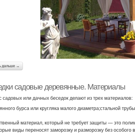
ь дальше →
едки садовые деревянные. Материалы
с садовых или дачных беседок делают из трех материалов:
янного бурса или кругляка малого диаметра;стальной труб
.
твенный материал, который не требует защиты — это полим
орые виды переносят заморозку и разморозку без особого вр