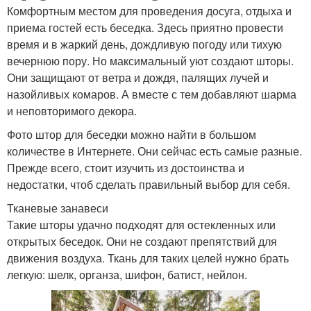
Комфортным местом для проведения досуга, отдыха и
приема гостей есть беседка. Здесь приятно провести
время и в жаркий день, дождливую погоду или тихую
вечернюю пору. Но максимальный уют создают шторы.
Они защищают от ветра и дождя, палящих лучей и
назойливых комаров. А вместе с тем добавляют шарма
и неповторимого декора.
Фото штор для беседки можно найти в большом
количестве в Интернете. Они сейчас есть самые разные.
Прежде всего, стоит изучить из достоинства и
недостатки, чтоб сделать правильный выбор для себя.
Тканевые занавеси
Такие шторы удачно подходят для остекленных или
открытых беседок. Они не создают препятствий для
движения воздуха. Ткань для таких целей нужно брать
легкую: шелк, органза, шифон, батист, нейлон.