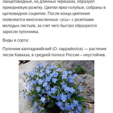
ланцетовидные, на длинных черешках, образуют
прикорневую розетку. Цветки ярко-голубые, собраны в
щитковидное соцветие. После конца цветения
появляются многочисленные «усы» с розетками
молодых листьев, за счет чего быстро образуются
заросли пупочника.
Виды и сорта:
Пупочник каппадокийский (O. cappadocica) — растение
лесов Кавказа, в средней полосе России – неустойчив.