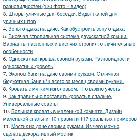
разновидностей (120 фото + видео)
3.
Шторы уличные для беседки. Виды тканей для
уличных штор
4.
Зоны отдыха на даче. Как обустроить зону отдыха
5.
Висячая стропильная система двухскатной крыши.
Варианты наслонных и висячих стропил: отличительные
особенности
6.
Односкатная крыша своими руками. Разновидности
односкатных кровель
7.
Эконом баня на даче своими руками. Отличная
бюджетная баня 6*4 всего за месяц своими руками.
8.
Кровать с мягким изголовьем. Что важно учесть
9.
Как правильно поставить кровать в спальне.
Универсальные советы
10.
Большая кровать в маленькой комнате. Дизайн
маленькой спальни: 10 правил и 117 реальных примеров
11.
Мостик на даче своими руками. Из чего можно
сделать декоративный мостик