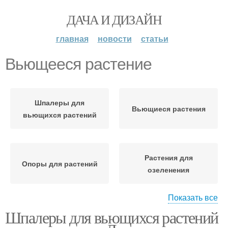
ДАЧА И ДИЗАЙН
главная
новости
статьи
Вьющееся растение
Шпалеры для
Вьющиеся растения
вьющихся растений
Растения для
Опоры для растений
озеленения
Показать все
Шпалеры для вьющихся растений
Растения для забора
Многолетние растения