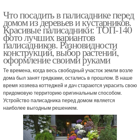
Что посадить в палисаднике перед
домом из деревьев и кустарников.
Красивые палисадники: ТОП-140
фото лучших вариантов
палисадников. Разновидности
конструкций, выбор растений,
оформление своими руками
Те времена, когда весь свободный участок земли возле
дома был занят грядками, остались в прошлом. В наше
время хозяева коттеджей и дач стараются украсить свою
придомовую территорию оригинальным способом.
Устройство палисадника перед домом является
наиболее выгодным решением.