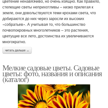
цветение ненавязчиво, но очень изящно. Как правило,
стелющие светы неприхотливы – низко прилегая к
земле, они довольствуются теми крохами света, что
добираются до них через заросли их высоких
«собратьев». А учитывая то, что большинство
почвопокровных многолетников – это растения,
цветущие все лето, достоинства их увеличиваются
многократно.
читать дальше →
Мелкие садовые цветы. Садовые
цветы: фото, названия и описания
(каталог)