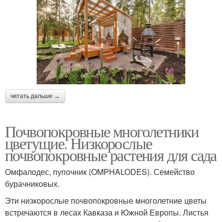
читать дальше →
Почвопокровные многолетники
цветущие. Низкорослые
почвопокровные растения для сада
Омфалодес, пупочник (OMPHALODES). Семейство
бурачниковых.
Эти низкорослые почвопокровные многолетние цветы
встречаются в лесах Кавказа и Южной Европы. Листья