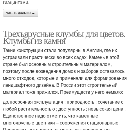
гиацинтами.
читать дальше →
Трехъярусные клумбы для цветов.
Клумбы из камня
Такие конструкции стали популярны в Англии, где их
устраивали практически во всех садах. Камень в этой
стране был основным строительным материалом,
поэтому после возведения домов и заборов оставалось
много отходов, которые и применяли для формирования
ландшафтного дизайна. В России этот строительный
материал тоже прижился. Преимуществ у него немало:
долгосрочная эксплуатация ; природность ; сочетание с
любой растительностью ; доступность ; невысокая цена .
Единственное надо отметить, что каменные
многоярусные цветники – сооружения стационарные.
Переносить их с места на место, как деревянные