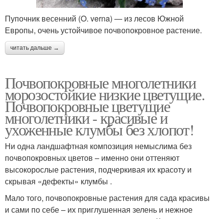
Пупочник весенний (O. verna) — из лесов Южной
Европы, очень устойчивое почвопокровное растение.
читать дальше →
Почвопокровные многолетники
морозостойкие низкие цветущие.
Почвопокровные цветущие
многолетники - красивые и
ухоженные клумбы без хлопот!
Ни одна ландшафтная композиция немыслима без
почвопокровных цветов – именно они оттеняют
высокорослые растения, подчеркивая их красоту и
скрывая «дефекты» клумбы .
Мало того, почвопокровные растения для сада красивы
и сами по себе – их приглушенная зелень и нежное