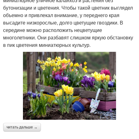
миниатюрное уличное каланхоэ и растения без
бутонизации и цветения. Чтобы такой цветник выглядел
объемно и привлекал внимание, у переднего края
высадите низкорослые, долго цветущие гвоздики. В
середине можно расположить нецветущие
многолетники. Они разбавят слишком яркую обстановку
в пик цветения миниатюрных культур.
читать дальше →