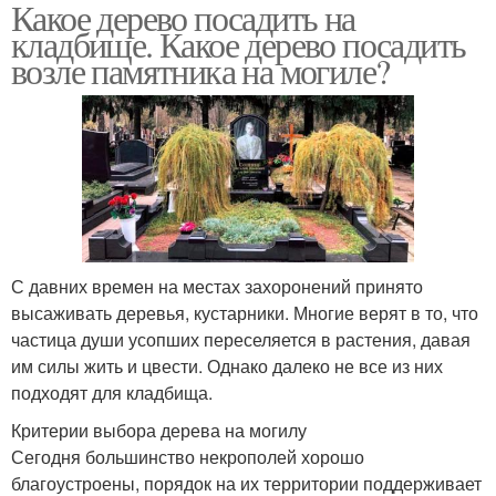
Какое дерево посадить на
кладбище. Какое дерево посадить
возле памятника на могиле?
С давних времен на местах захоронений принято
высаживать деревья, кустарники. Многие верят в то, что
частица души усопших переселяется в растения, давая
им силы жить и цвести. Однако далеко не все из них
подходят для кладбища.
Критерии выбора дерева на могилу
Сегодня большинство некрополей хорошо
благоустроены, порядок на их территории поддерживает