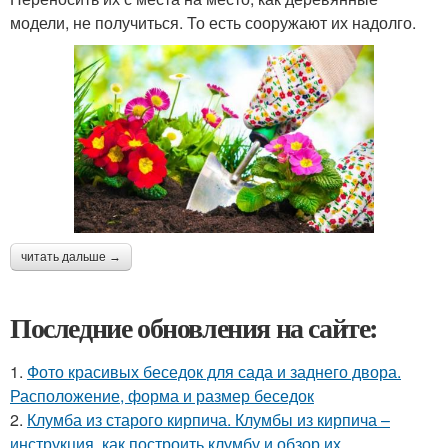
модели, не получиться. То есть сооружают их надолго.
читать дальше →
Последние обновления на сайте:
1.
Фото красивых беседок для сада и заднего двора.
Расположение, форма и размер беседок
2.
Клумба из старого кирпича. Клумбы из кирпича –
инструкция, как построить клумбу и обзор их