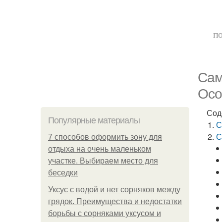
по
Сам
Осо
Сод
Популярные материалы
С
С
7 способов оформить зону для
отдыха на очень маленьком
участке. Выбираем место для
беседки
Уксус с водой и нет сорняков между
грядок. Преимущества и недостатки
борьбы с сорняками уксусом и