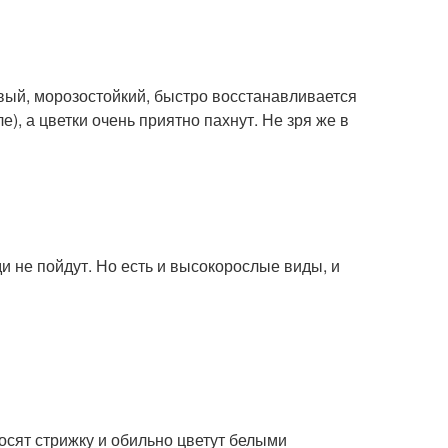
ивый, морозостойкий, быстро восстанавливается
е), а цветки очень приятно пахнут. Не зря же в
и не пойдут. Но есть и высокорослые виды, и
носят стрижку и обильно цветут белыми