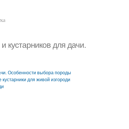
тка
 кустарников для дачи.
ачи. Особенности выбора породы
 кустарники для живой изгороди
ди