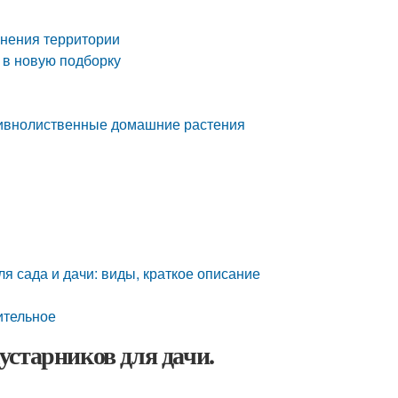
нения территории
 в новую подборку
ивнолиственные домашние растения
я сада и дачи: виды, краткое описание
ительное
устарников для дачи.