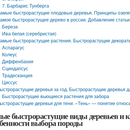
7. Барбарис Тунберга
амые быстрорастущие плодовые деревья. Принципы озеле
амое быстрорастущее дерево в россии. Добавление статьи
Береза
Ива белая (серебристая)
амые быстрорастущие растения. Быстрорастущие декорат
Аспарагус
Колеус
Диффенбахия
Сциндапсус
Традесканция
Циссус
ыстрорастущие деревья за год. Быстрорастущие деревья дл
Быстрорастущие вьющиеся растения для забора
ыстрорастущие деревья для тени. «Тень» — понятие относ
ые быстрорастущие виды деревьев и к
бенности выбора породы