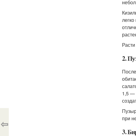
небол
Кизил
легко
отлич
расте
Расти 
2. П
После
обита
салат
1,5 —
созда
Пузыр
при н
⇦
3. Б