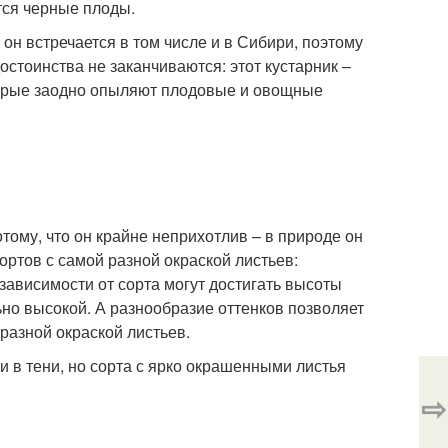
тся черные плоды.
он встречается в том числе и в Сибири, поэтому
остоинства не заканчиваются: этот кустарник –
оторые заодно опыляют плодовые и овощные
тому, что он крайне неприхотлив – в природе он
ортов с самой разной окраской листьев:
 зависимости от сорта могут достигать высоты
ьно высокой. А разнообразие оттенков позволяет
 разной окраской листьев.
 в тени, но сорта с ярко окрашенными листья
⇨