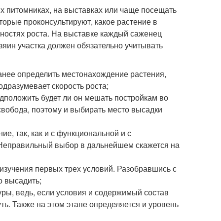
х питомниках, на выставках или чаще посещать
орые проконсультируют, какое растение в
нностях роста. На выставке каждый саженец
зяин участка должен обязательно учитывать
ранее определить местонахождение растения,
дразумевает скорость роста;
едположить будет ли он мешать постройкам во
вобода, поэтому и выбирать место высадки
е, так, как и с функциональной и с
 Неправильный выбор в дальнейшем скажется на
 изучения первых трех условий. Разобравшись с
о высадить;
уры, ведь, если условия и содержимый состав
ть. Также на этом этапе определяется и уровень