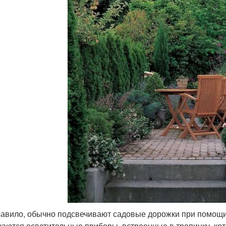
равило, обычно подсвечивают садовые дорожки при помощи
чаются осветительные приборы, встроенные в тропинку, ко