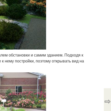
илем обстановки и самим зданием. Подходя к
 к нему постройки, поэтому открывать вид на
⇨