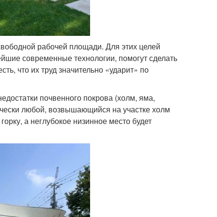
свободной рабочей площади. Для этих целей
йшие современные технологии, помогут сделать
ть, что их труд значительно «ударит» по
едостатки почвенного покрова (холм, яма,
ически любой, возвышающийся на участке холм
орку, а неглубокое низинное место будет