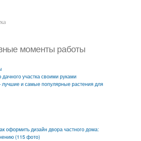
тка
овные моменты работы
ы
 дачного участка своими руками
— лучшие и самые популярные растения для
ак оформить дизайн двора частного дома:
нению (115 фото)