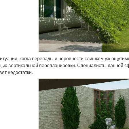
ситуации, когда перепады и неровности слишком уж ощутимы
ью вертикальной перепланировки. Специалисты данной с
вят недостатки.