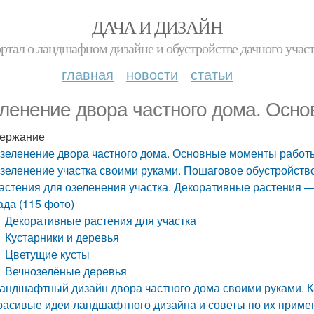
ДАЧА И ДИЗАЙН
ртал о ландшафном дизайне и обустройстве дачного учас
главная
новости
статьи
ленение двора частного дома. Осн
ержание
зеленение двора частного дома. Основные моменты работ
зеленение участка своими руками. Пошаговое обустройство
астения для озеленения участка. Декоративные растения 
ада (115 фото)
Декоративные растения для участка
Кустарники и деревья
Цветущие кусты
Вечнозелёные деревья
андшафтный дизайн двора частного дома своими руками. К
расивые идеи ландшафтного дизайна и советы по их приме