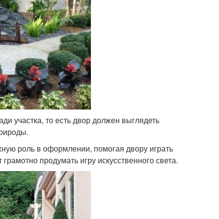
и участка, то есть двор должен выглядеть
природы.
жную роль в оформлении, помогая двору играть
 грамотно продумать игру искусственного света.