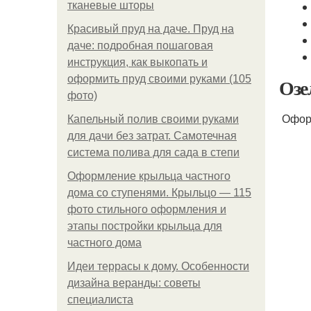
тканевые шторы
Красивый пруд на даче. Пруд на
даче: подробная пошаговая
инструкция, как выкопать и
оформить пруд своими руками (105
Озе
фото)
Оформ
Капельный полив своими руками
для дачи без затрат. Самотечная
система полива для сада в степи
Оформление крыльца частного
дома со ступенями. Крыльцо — 115
фото стильного оформления и
этапы постройки крыльца для
частного дома
Идеи террасы к дому. Особенности
дизайна веранды: советы
специалиста