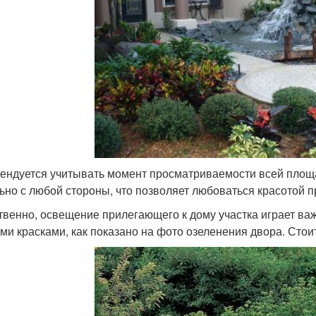
ендуется учитывать момент просматриваемости всей площад
ьно с любой стороны, что позволяет любоваться красотой 
твенно, освещение прилегающего к дому участка играет ва
ми красками, как показано на фото озеленения двора. Стоит