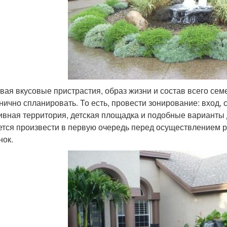
вая вкусовые пристрастия, образ жизни и состав всего сем
нично спланировать. То есть, провести зонирование: вход, с
ивная территория, детская площадка и подобные варианты 
ется произвести в первую очередь перед осуществлением р
нок.