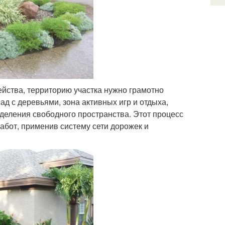
ейства, территорию участка нужно грамотно
ад с деревьями, зона активных игр и отдыха,
деления свободного пространства. Этот процесс
абот, применив систему сети дорожек и