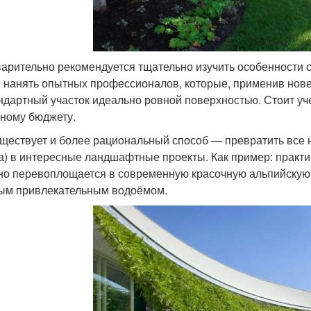
арительно рекомендуется тщательно изучить особенности 
 нанять опытных профессионалов, которые, применив нове
ндартный участок идеально ровной поверхностью. Стоит учес
ному бюджету.
уществует и более рациональный способ — превратить все н
а) в интересные ландшафтные проекты. Как пример: практ
но перевоплощается в современную красочную альпийскую г
ым привлекательным водоёмом.