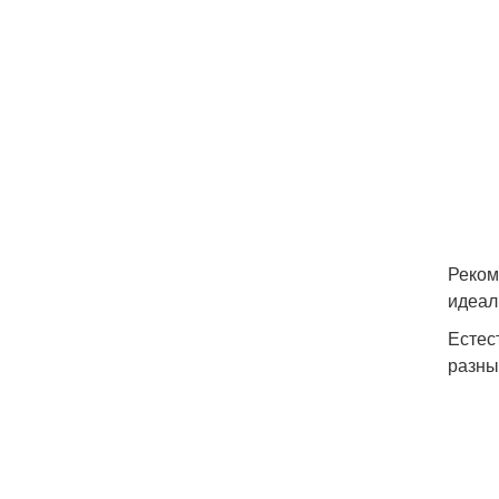
Реком
идеал
Естес
разны