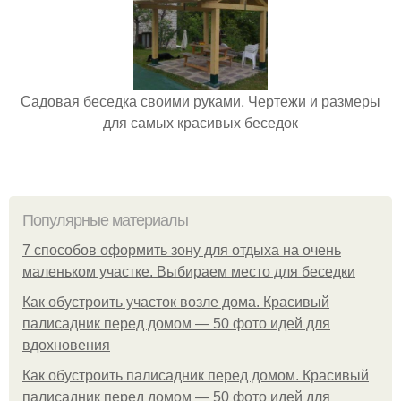
Садовая беседка своими руками. Чертежи и размеры
для самых красивых беседок
Популярные материалы
7 способов оформить зону для отдыха на очень
маленьком участке. Выбираем место для беседки
Как обустроить участок возле дома. Красивый
палисадник перед домом — 50 фото идей для
вдохновения
Как обустроить палисадник перед домом. Красивый
палисадник перед домом — 50 фото идей для