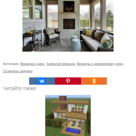
Категории:
Веранда к дому
,
Закрытая веранда
,
Веранды к деревянному дому
,
Отличные задумки
Читайте также