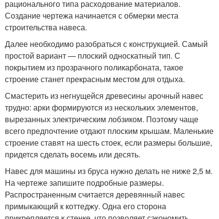
рационального типа расходование материалов.
Создание чертежа начинается с обмерки места
строительства навеса.
Далее необходимо разобраться с конструкцией. Самый
простой вариант — плоский односкатный тип. С
покрытием из прозрачного поликарбоната, такое
строение станет прекрасным местом для отдыха.
Смастерить из негнущейся древесины арочный навес
трудно: арки формируются из нескольких элементов,
вырезанных электрическим лобзиком. Поэтому чаще
всего предпочтение отдают плоским крышам. Маленькие
строение ставят на шесть стоек, если размеры большие,
придется сделать восемь или десять.
Навес для машины из бруса нужно делать не ниже 2,5 м.
На чертеже запишите подробные размеры.
Распространенным считается деревянный навес
примыкающий к коттеджу. Одна его сторона
прикрепляется к стенке, что позволяет сэкономить