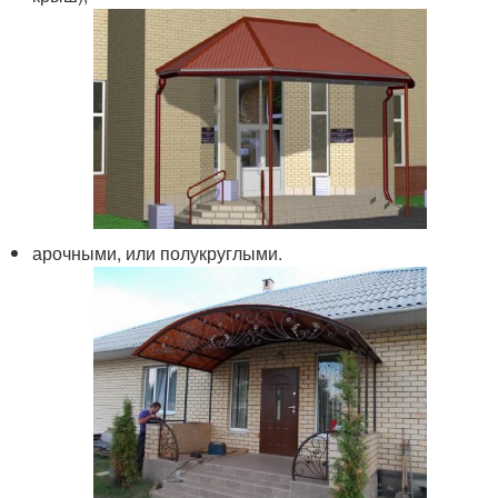
арочными, или полукруглыми.