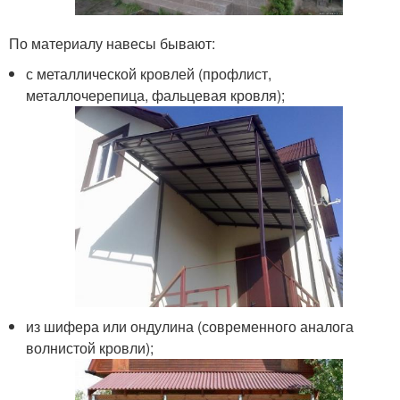
По материалу навесы бывают:
с металлической кровлей (профлист,
металлочерепица, фальцевая кровля);
из шифера или ондулина (современного аналога
волнистой кровли);