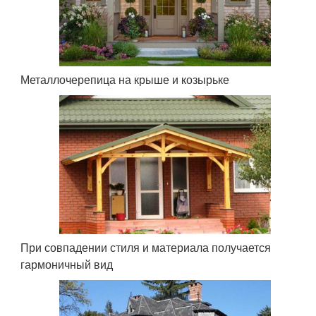
Металлочерепица на крыше и козырьке
При совпадении стиля и материала получается
гармоничный вид