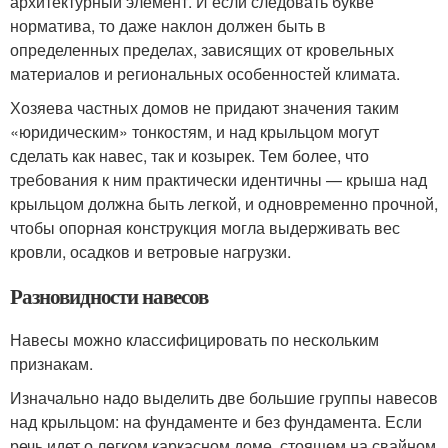
архитектурный элемент. И если следовать букве
норматива, то даже наклон должен быть в
определенных пределах, зависящих от кровельных
материалов и региональных особенностей климата.
Хозяева частных домов не придают значения таким
«юридическим» тонкостям, и над крыльцом могут
сделать как навес, так и козырек. Тем более, что
требования к ним практически идентичны — крыша над
крыльцом должна быть легкой, и одновременно прочной,
чтобы опорная конструкция могла выдерживать вес
кровли, осадков и ветровые нагрузки.
Разновидности навесов
Навесы можно классифицировать по нескольким
признакам.
Изначально надо выделить две большие группы навесов
над крыльцом: на фундаменте и без фундамента. Если
речь идет о легком каркасном доме, стоящем на свайном