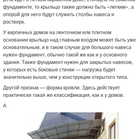
фундаменте, то крыльцо также должно быть «легким», а
опорой для него будут служить столбы навеса и
ростверк.
У кирпичных домов на ленточном или плитном
основании крыльцо над главным входом может быть уже
основательным, и в таком случае для большого навеса
нужен фундамент, обычно такой же как и у основного
здания. Также фундамент нужен для закрытых навесов,
у которых есть боковые стенки — нагрузка будет
значительно выше, чем у конструкции открытого типа.
Другой признак — форма кровли. Здесь действует
практически такая же классификация, как и у домов.
А