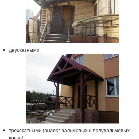
двускатными;
трехскатными (аналог вальмовых и полувальмовых
крыш);