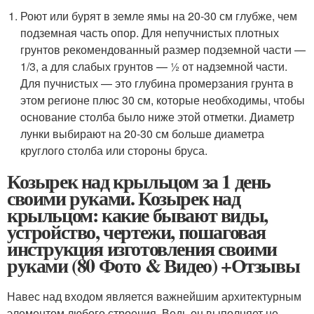
Роют или бурят в земле ямы на 20-30 см глубже, чем
подземная часть опор. Для непучнистых плотных
грунтов рекомендованный размер подземной части —
1/3, а для слабых грунтов — ½ от надземной части.
Для пучнистых — это глубина промерзания грунта в
этом регионе плюс 30 см, которые необходимы, чтобы
основание столба было ниже этой отметки. Диаметр
лунки выбирают на 20-30 см больше диаметра
круглого столба или стороны бруса.
Козырек над крыльцом за 1 день
своими руками. Козырек над
крыльцом: какие бывают виды,
устройство, чертежи, пошаговая
инструкция изготовления своими
руками (80 Фото & Видео) +Отзывы
Навес над входом является важнейшим архитектурным
элементом любого строения. Ведь он выполняет не