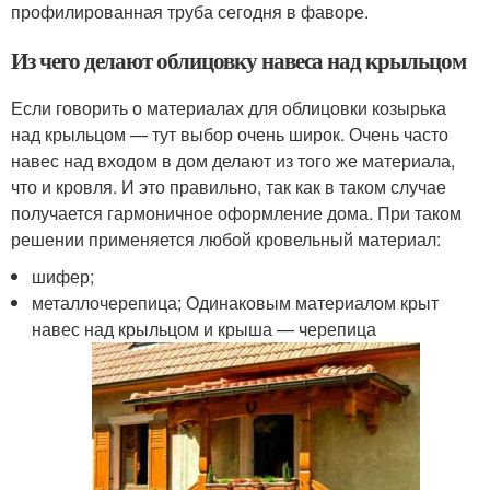
профилированная труба сегодня в фаворе.
Из чего делают облицовку навеса над крыльцом
Если говорить о материалах для облицовки козырька
над крыльцом — тут выбор очень широк. Очень часто
навес над входом в дом делают из того же материала,
что и кровля. И это правильно, так как в таком случае
получается гармоничное оформление дома. При таком
решении применяется любой кровельный материал:
шифер;
металлочерепица; Одинаковым материалом крыт
навес над крыльцом и крыша — черепица