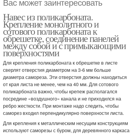
Вас может заинтересовать
Навес из поликарбоната.
Крепление монолитного и
сотового поликарбоната к
обрешетке, соединение панелей
между собой и с примыкающими
поверхностями
Для крепления поликарбоната к обрешетке в листе
сверлят отверстия диаметром на 3-6 мм больше
диаметра самореза. Эти отверстия должны находиться
от края листа не менее, чем на 40 мм. Для сотового
поликарбоната важно, чтобы крепеж располагался
посредине «воздушного» канала и не приходился на
ребро жесткости. При монтаже надо следить, чтобы
саморез входил перпендикулярно поверхности листа.
Для крепления к металлическим несущим конструкциям
используют саморезы с буром, для деревянного каркаса