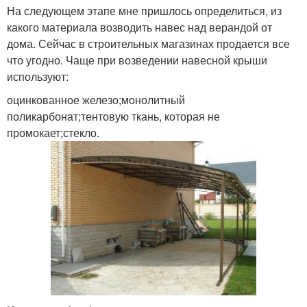
На следующем этапе мне пришлось определиться, из
какого материала возводить навес над верандой от
дома. Сейчас в строительных магазинах продается все
что угодно. Чаще при возведении навесной крыши
используют:
оцинкованное железо;монолитный
поликарбонат;тентовую ткань, которая не
промокает;стекло.