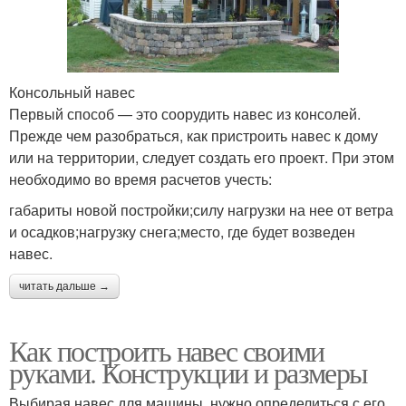
Консольный навес
Первый способ — это соорудить навес из консолей.
Прежде чем разобраться, как пристроить навес к дому
или на территории, следует создать его проект. При этом
необходимо во время расчетов учесть:
габариты новой постройки;силу нагрузки на нее от ветра
и осадков;нагрузку снега;место, где будет возведен
навес.
читать дальше →
Как построить навес своими
руками. Конструкции и размеры
Выбирая навес для машины, нужно определиться с его