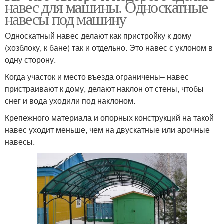
навес для машины. Односкатные
навесы под машину
Односкатный навес делают как пристройку к дому
(хозблоку, к бане) так и отдельно. Это навес с уклоном в
одну сторону.
Когда участок и место въезда ограничены– навес
пристраивают к дому, делают наклон от стены, чтобы
снег и вода уходили под наклоном.
Крепежного материала и опорных конструкций на такой
навес уходит меньше, чем на двускатные или арочные
навесы.