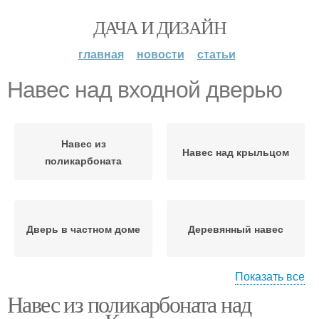
ДАЧА И ДИЗАЙН
главная
новости
статьи
Навес над входной дверью
Навес из
Навес над крыльцом
поликарбоната
Дверь в частном доме
Деревянный навес
Показать все
Навес из поликарбоната над
Навес на опоре
Требования к навесу