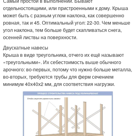
Самый простой в выполнении. Бывают
отдельностоящими, или пристроенными к дому. Крыша
может быть с разным углом наклона, как совершенно
ровная, так и 45. Оптимальный угол: 22-30. Чем меньше
угол наклона, тем больше будет скапливаться снега,
осенней листвы на поверхности.
Двускатные навесы
Крыша в виде треугольника, отчего их ещё называют
«треугольными». Их себестоимость выше обычного
арочного: во-первых, потому что нужно больше металла,
во-вторых, требуются трубы для ферм сечением
минимум 40х40х2 мм, для соответствия нагрузки.