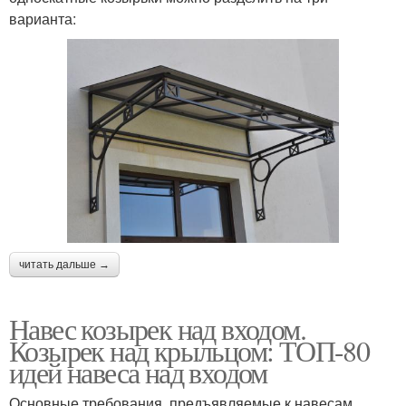
варианта:
читать дальше →
Навес козырек над входом.
Козырек над крыльцом: ТОП-80
идей навеса над входом
Основные требования, предъявляемые к навесам