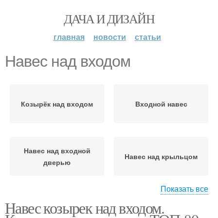
ДАЧА И ДИЗАЙН
главная
новости
статьи
Навес над входом
Козырёк над входом
Входной навес
Навес над входной
Навес над крыльцом
дверью
Показать все
Навес козырек над входом.
Навесы по
Материалы для навеса
предназначению