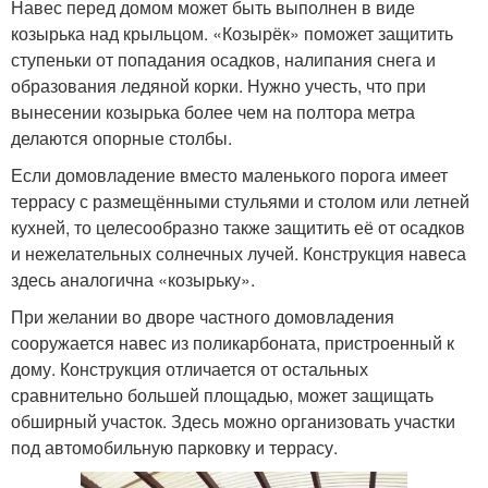
Навес перед домом может быть выполнен в виде
козырька над крыльцом. «Козырёк» поможет защитить
ступеньки от попадания осадков, налипания снега и
образования ледяной корки. Нужно учесть, что при
вынесении козырька более чем на полтора метра
делаются опорные столбы.
Если домовладение вместо маленького порога имеет
террасу с размещёнными стульями и столом или летней
кухней, то целесообразно также защитить её от осадков
и нежелательных солнечных лучей. Конструкция навеса
здесь аналогична «козырьку».
При желании во дворе частного домовладения
сооружается навес из поликарбоната, пристроенный к
дому. Конструкция отличается от остальных
сравнительно большей площадью, может защищать
обширный участок. Здесь можно организовать участки
под автомобильную парковку и террасу.