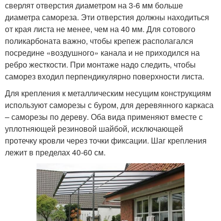
сверлят отверстия диаметром на 3-6 мм больше
диаметра самореза. Эти отверстия должны находиться
от края листа не менее, чем на 40 мм. Для сотового
поликарбоната важно, чтобы крепеж располагался
посредине «воздушного» канала и не приходился на
ребро жесткости. При монтаже надо следить, чтобы
саморез входил перпендикулярно поверхности листа.
Для крепления к металлическим несущим конструкциям
используют саморезы с буром, для деревянного каркаса
– саморезы по дереву. Оба вида применяют вместе с
уплотняющей резиновой шайбой, исключающей
протечку кровли через точки фиксации. Шаг крепления
лежит в пределах 40-60 см.