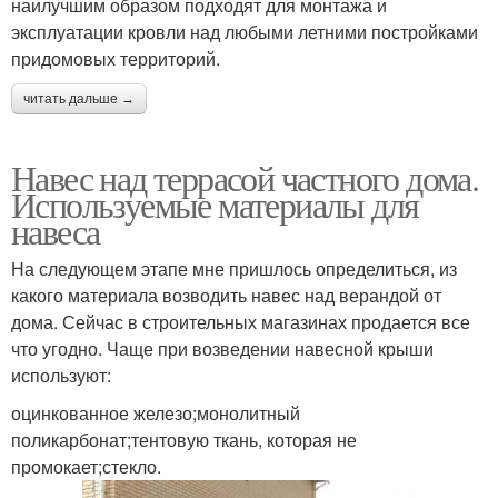
наилучшим образом подходят для монтажа и
эксплуатации кровли над любыми летними постройками
придомовых территорий.
читать дальше →
Навес над террасой частного дома.
Используемые материалы для
навеса
На следующем этапе мне пришлось определиться, из
какого материала возводить навес над верандой от
дома. Сейчас в строительных магазинах продается все
что угодно. Чаще при возведении навесной крыши
используют:
оцинкованное железо;монолитный
поликарбонат;тентовую ткань, которая не
промокает;стекло.