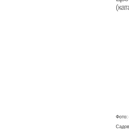
(кат
Фото: 
Садов