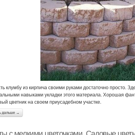
ть клумбу из кирпича своими руками достаточно просто. Зд
альными навыками укладки этого материала. Хорошая фант
вый цветник на своем приусадебном участке.
ь дальше →
ты с мелкими цветочками. Садовые цветы