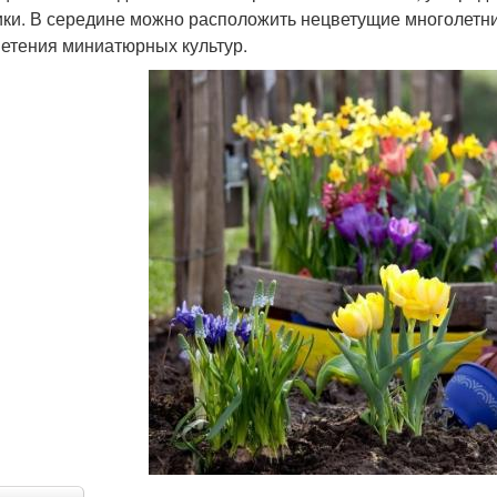
ики. В середине можно расположить нецветущие многолетни
ветения миниатюрных культур.