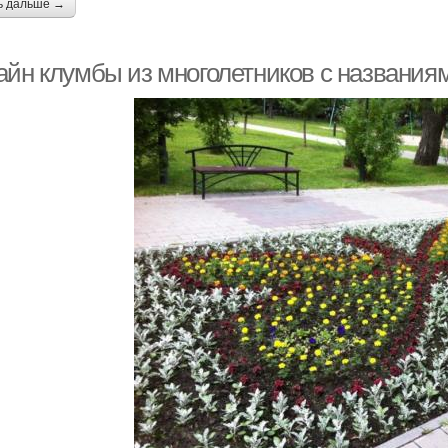
ь дальше →
айн клумбы из многолетников с названия