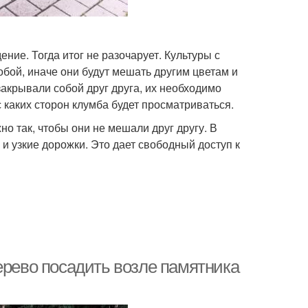
ние. Тогда итог не разочарует. Культуры с
бой, иначе они будут мешать другим цветам и
закрывали собой друг друга, их необходимо
каких сторон клумба будет просматриваться.
о так, чтобы они не мешали друг другу. В
 узкие дорожки. Это дает свободный доступ к
ерево посадить возле памятника