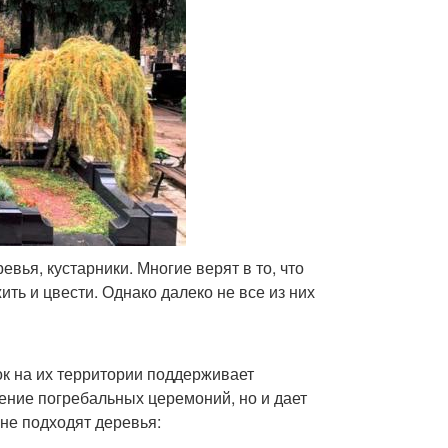
вья, кустарники. Многие верят в то, что
ть и цвести. Однако далеко не все из них
к на их территории поддерживает
ение погребальных церемоний, но и дает
не подходят деревья: