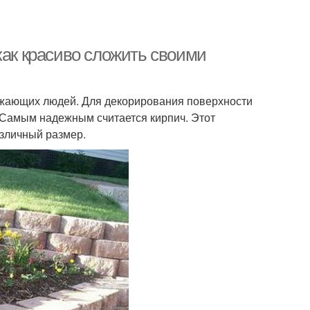
как красиво сложить своими
жающих людей. Для декорирования поверхности
Самым надежным считается кирпич. Этот
азличный размер.