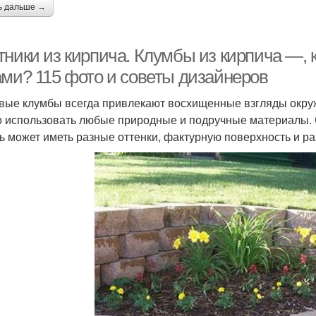
ь дальше →
тники из кирпича. Клумбы из кирпича —, 
ами? 115 фото и советы дизайнеров
вые клумбы всегда привлекают восхищенные взгляды окру
 использовать любые природные и подручные материалы. 
ь может иметь разные оттенки, фактурную поверхность и р