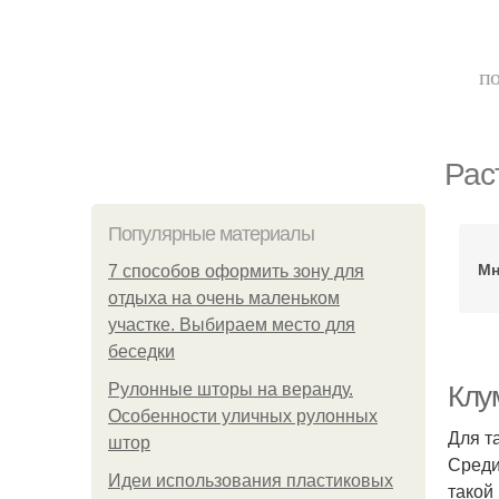
по
Рас
Популярные материалы
Мн
7 способов оформить зону для
отдыха на очень маленьком
участке. Выбираем место для
беседки
Рулонные шторы на веранду.
Клу
Особенности уличных рулонных
Для т
штор
Среди
Идеи использования пластиковых
такой