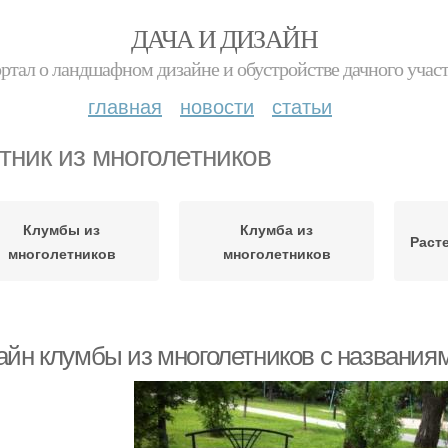
ДАЧА И ДИЗАЙН
ртал о ландшафном дизайне и обустройстве дачного учас
главная
новости
статьи
тник из многолетников
Клумбы из
Клумба из
Раст
многолетников
многолетников
айн клумбы из многолетников с названия