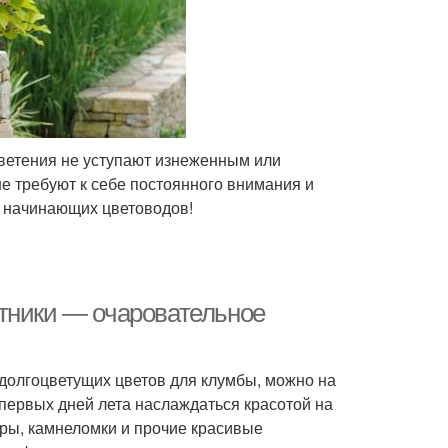
 цветения не уступают изнеженным или
не требуют к себе постоянного внимания и
я начинающих цветоводов!
тники — очаровательное
долгоцветущих цветов для клумбы, можно на
с первых дней лета наслаждаться красотой на
тры, камнеломки и прочие красивые