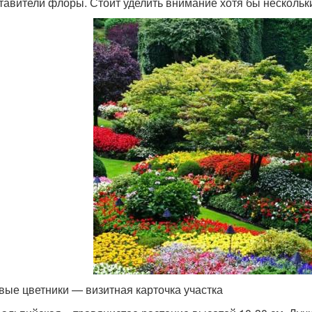
тавители флоры. Стоит уделить внимание хотя бы нескольк
вые цветники — визитная карточка участка