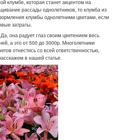
ой клумбе, которая станет акцентом на
щивание рассады однолетников, то клумба из
формления клумбы однолетними цветами, если
вые затраты.
 Да, она радует глаз своим цветением весь
ей, а это от 500 до 3000р. Многолетники
етов отнестись со всей ответственностью,
асскажем в нашей статье.