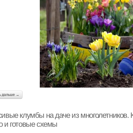
ь дальше →
сивые клумбы на даче из многолетников. 
о и готовые схемы