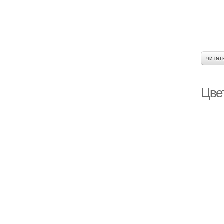
читат
Цве