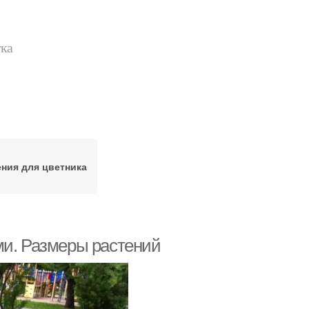
тка
ения для цветника
ми. Размеры растений