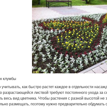
н клумбы
 учитывать, как быстро растет каждое в отдельности насажде
о разрастающейся листвой требуют постоянного ухода за со
ть весь вид цветника. Чтобы растения с разной высотой не 
льно размещать, поэтому нужно предварительно обдумать с 