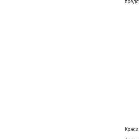
предс
Краси