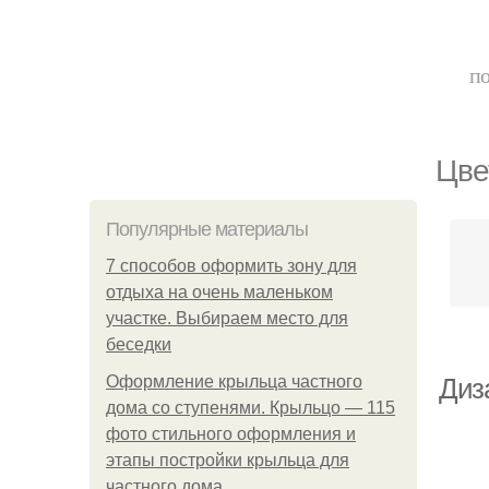
по
Цве
Популярные материалы
7 способов оформить зону для
отдыха на очень маленьком
участке. Выбираем место для
беседки
Оформление крыльца частного
Диз
дома со ступенями. Крыльцо — 115
фото стильного оформления и
этапы постройки крыльца для
частного дома