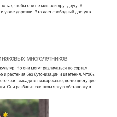
о так, чтобы они не мешали друг другу. В
 узкие дорожки. Это дает свободный доступ к
инаковых многолетников
ультур. Но они могут различаться по сортам.
э и растения без бутонизации и цветения. Чтобы
него края высадите низкорослые, долго цветущие
ки. Они разбавят слишком яркую обстановку в