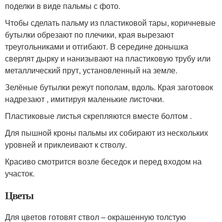
поделки в виде пальмы с фото.
Чтобы сделать пальму из пластиковой тары, коричневые
бутылки обрезают по плечики, края вырезают
треугольниками и отгибают. В середине донышка
сверлят дырку и нанизывают на пластиковую трубу или
металлический прут, установленный на земле.
Зелёные бутылки режут пополам, вдоль. Края заготовок
надрезают , имитируя маленькие листочки.
Пластиковые листья скрепляются вместе болтом .
Для пышной кроны пальмы их собирают из нескольких
уровней и приклеивают к стволу.
Красиво смотрится возле беседок и перед входом на
участок.
Цветы
Для цветов готовят ствол – окрашенную толстую