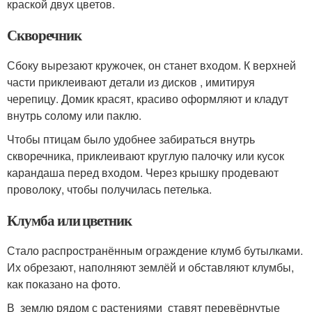
краской двух цветов.
Скворечник
Сбоку вырезают кружочек, он станет входом. К верхней
части приклеивают детали из дисков , имитируя
черепицу. Домик красят, красиво оформляют и кладут
внутрь солому или паклю.
Чтобы птицам было удобнее забираться внутрь
скворечника, приклеивают круглую палочку или кусок
карандаша перед входом. Через крышку продевают
проволоку, чтобы получилась петелька.
Клумба или цветник
Стало распространённым ограждение клумб бутылками.
Их обрезают, наполняют землёй и обставляют клумбы,
как показано на фото.
В землю рядом с растениями ставят перевёрнутые