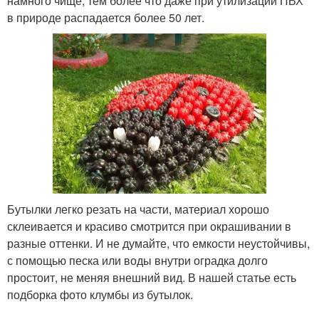
намного чище, тем более что даже при утилизации ПВХ
в природе распадается более 50 лет.
Бутылки легко резать на части, материал хорошо
склеивается и красиво смотрится при окрашивании в
разные оттенки. И не думайте, что емкости неустойчивы,
с помощью песка или воды внутри оградка долго
простоит, не меняя внешний вид. В нашей статье есть
подборка фото клумбы из бутылок.