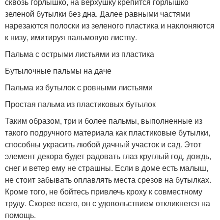
сквозь горлышко, на верхушку крепится горлышко
зеленой бутылки без дна. Далее равными частями
нарезаются полоски из зеленого пластика и наклоняются
к низу, имитируя пальмовую листву.
Пальма с острыми листьями из пластика
Бутылочные пальмы на даче
Пальма из бутылок с ровными листьями
Простая пальма из пластиковых бутылок
Таким образом, три и более пальмы, выполненные из
такого подручного материала как пластиковые бутылки,
способны украсить любой дачный участок и сад. Этот
элемент декора будет радовать глаз круглый год, дождь,
снег и ветер ему не страшны. Если в доме есть малыш,
не стоит забывать оплавлять места срезов на бутылках.
Кроме того, не бойтесь привлечь кроху к совместному
труду. Скорее всего, он с удовольствием откликнется на
помощь.