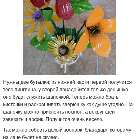
Нужны две бутылки: из нижней части первой получится
тело пингвина, у второй понадобится только донышко,
оно будет служить шапочкой. Теперь можно брать
кисточки и раскрашивать зверюшку как душе угодно. На
шапочку можно приклеить помпон, а вокруг шеи
завязать шарфик. Получится очень весело.
Так можно собрать целый зоопарк, благодаря которому
на даче будет не скучно.