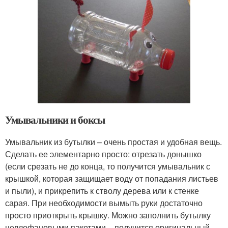
Умывальники и боксы
Умывальник из бутылки – очень простая и удобная вещь.
Сделать ее элементарно просто: отрезать донышко
(если срезать не до конца, то получится умывальник с
крышкой, которая защищает воду от попадания листьев
и пыли), и прикрепить к стволу дерева или к стенке
сарая. При необходимости вымыть руки достаточно
просто приоткрыть крышку. Можно заполнить бутылку
целлофановыми пакетами – получится оригинальный