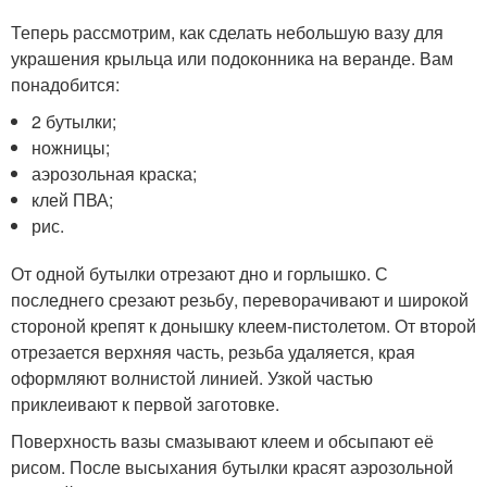
Теперь рассмотрим, как сделать небольшую вазу для
украшения крыльца или подоконника на веранде. Вам
понадобится:
2 бутылки;
ножницы;
аэрозольная краска;
клей ПВА;
рис.
От одной бутылки отрезают дно и горлышко. С
последнего срезают резьбу, переворачивают и широкой
стороной крепят к донышку клеем-пистолетом. От второй
отрезается верхняя часть, резьба удаляется, края
оформляют волнистой линией. Узкой частью
приклеивают к первой заготовке.
Поверхность вазы смазывают клеем и обсыпают её
рисом. После высыхания бутылки красят аэрозольной