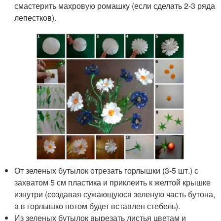
смастерить махровую ромашку (если сделать 2-3 ряда
лепестков).
От зеленых бутылок отрезать горлышки (3-5 шт.) с
захватом 5 см пластика и приклеить к желтой крышке
изнутри (создавая сужающуюся зеленую часть бутона,
а в горлышко потом будет вставлен стебель).
Из зеленых бутылок вырезать листья цветам и