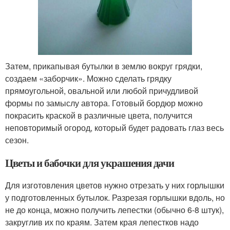
Затем, прикапывая бутылки в землю вокруг грядки,
создаем «заборчик». Можно сделать грядку
прямоугольной, овальной или любой причудливой
формы по замыслу автора. Готовый бордюр можно
покрасить краской в различные цвета, получится
неповторимый огород, который будет радовать глаз весь
сезон.
Цветы и бабочки для украшения дачи
Для изготовления цветов нужно отрезать у них горлышки
у подготовленных бутылок. Разрезая горлышки вдоль, но
не до конца, можно получить лепестки (обычно 6-8 штук),
закруглив их по краям. Затем края лепестков надо