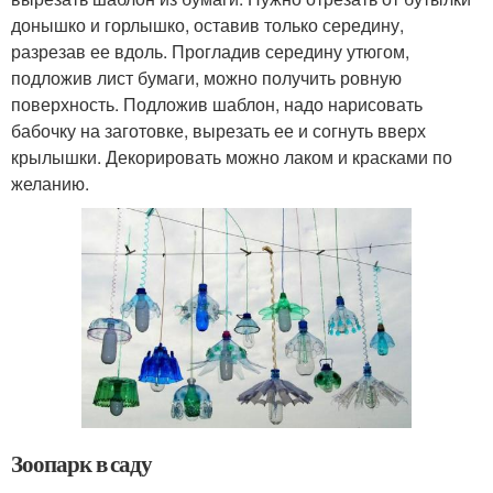
донышко и горлышко, оставив только середину,
разрезав ее вдоль. Прогладив середину утюгом,
подложив лист бумаги, можно получить ровную
поверхность. Подложив шаблон, надо нарисовать
бабочку на заготовке, вырезать ее и согнуть вверх
крылышки. Декорировать можно лаком и красками по
желанию.
Зоопарк в саду