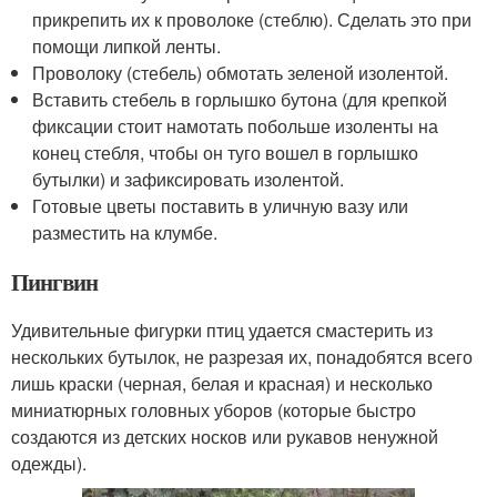
прикрепить их к проволоке (стеблю). Сделать это при
помощи липкой ленты.
Проволоку (стебель) обмотать зеленой изолентой.
Вставить стебель в горлышко бутона (для крепкой
фиксации стоит намотать побольше изоленты на
конец стебля, чтобы он туго вошел в горлышко
бутылки) и зафиксировать изолентой.
Готовые цветы поставить в уличную вазу или
разместить на клумбе.
Пингвин
Удивительные фигурки птиц удается смастерить из
нескольких бутылок, не разрезая их, понадобятся всего
лишь краски (черная, белая и красная) и несколько
миниатюрных головных уборов (которые быстро
создаются из детских носков или рукавов ненужной
одежды).