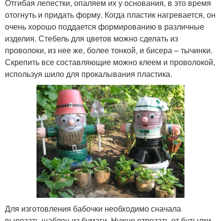
Отгибая лепестки, опаляем их у основания, в это время
отогнуть и придать форму. Когда пластик нагревается, он
очень хорошо поддается формированию в различные
изделия. Стебель для цветов можно сделать из
проволоки, из нее же, более тонкой, и бисера – тычинки.
Скрепить все составляющие можно клеем и проволокой,
используя шило для прокалывания пластика.
Для изготовления бабочки необходимо сначала
вырезать шаблон из бумаги. Нужно отрезать от бутылки