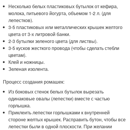
Несколько белых пластиковых бутылок от кефира,
молока, питьевого йогурта, объемом 1-2 л. (для
лепестков).
3-5 пластиковых или металлических крышек желтого
цвета от 3-х литровой банки.
2-3 бутылки зеленого цвета (для листвы).
3-5 кусков жесткого провода (чтобы сделать стебли
цветам).
Клей и ножницы.
Зеленая изолента.
Процесс создания ромашек:
Из боковых стенок белых бутылок вырезать
одинаковые овалы (лепестки) вместе с частью
горлышка.
Приклеить лепестки горлышками к внутренней
стороне желтых крышек. Расправить бутон, чтобы все
лепестки были в одной плоскости. При желании