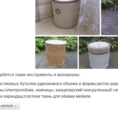
обятся такие инструменты и материалы:
астиковых бутылок одинакового объема и формы;моток широ
ы;электролобзик, ножницы, канцелярский нож;рулонный си
 и карандаш;плотная ткань для обивки мебели.
ь дальше →