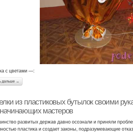
ка с цветами —:
ь дальше →
елки из пластиковых бутылок своими рук
 начинающих мастеров
инство развитых держав давно осознали и приняли проблем
чностью пластика и создает законы, подразумевающие отказ 