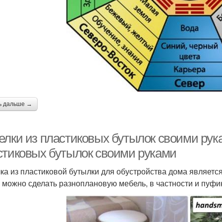
ь дальше →
елки из пластиковых бутылок своими ру
стиковых бутылок своими руками
ка из пластиковой бутылки для обустройства дома являетс
 можно сделать разноплановую мебель, в частности и пуфик