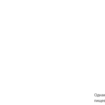
Однак
пищев