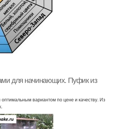
ками для начинающих. Пуфик из
я оптимальным вариантом по цене и качеству. Из
.