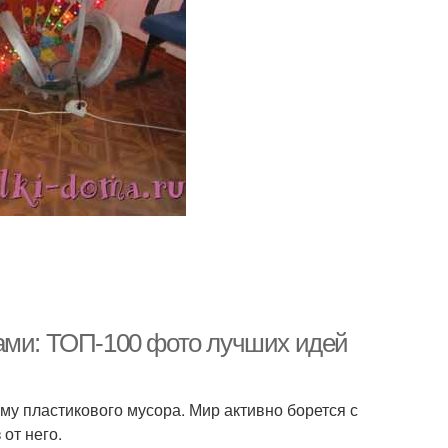
ами: ТОП-100 фото лучших идей
у пластикового мусора. Мир активно борется с
от него.