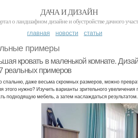
ДАЧА И ДИЗАЙН
ртал о ландшафном дизайне и обустройстве дачного учас
главная
новости
статьи
льные примеры
ьшая кровать в маленькой комнате. Дизай
17 реальных примеров
 спальню, даже весьма скромных размеров, можно преврати
ля этого нужно? Изучить варианты зрительного увеличения 
ть подходящую мебель, а затем наслаждаться результатом.