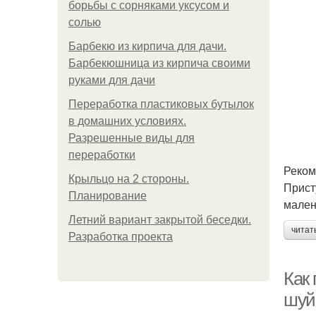
борьбы с сорняками уксусом и
солью
Барбекю из кирпича для дачи.
Барбекюшница из кирпича своими
руками для дачи
Переработка пластиковых бутылок
в домашних условиях.
Разрешенные виды для
переработки
Реком
Крыльцо на 2 стороны.
Прист
Планирование
мален
Летний вариант закрытой беседки.
читат
Разработка проекта
Как 
шуй