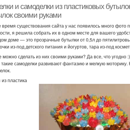
елки и самоделки из пластиковых бутылок
ылок своими руками
е время существования сайта у нас появилось много фото п
ости, я решила собрать их в одном месте для вашего удобс
дом доме — это прозрачные бутылки от 0,5л до пятилитровы
очки из-под детского питания и йогуртов, тара из-под косме
е можно сделать из них своими руками? Да все, что угодно :
, такие самоделки развивают фантазию и мелкую моторику. 
елок.
 из пластика