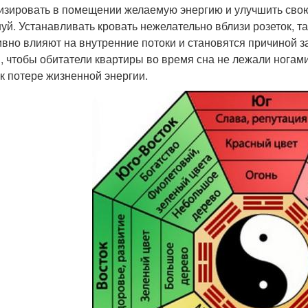
изировать в помещении желаемую энергию и улучшить свою
уй. Устанавливать кровать нежелательно вблизи розеток, так
ивно влияют на внутренние потоки и становятся причиной 
м, чтобы обитатели квартиры во время сна не лежали ногам
 к потере жизненной энергии.