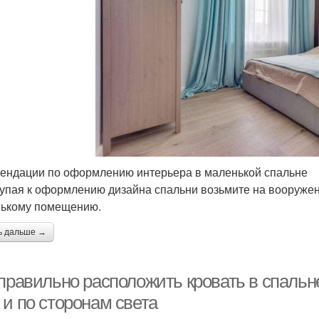
ендации по оформлению интерьера в маленькой спальне
упая к оформлению дизайна спальни возьмите на вооруже
ькому помещению.
ь дальше →
правильно расположить кровать в спальне
 и по сторонам света