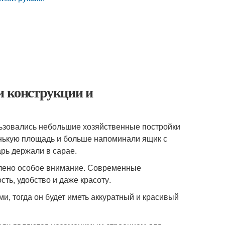
и конструкции и
ьзовались небольшие хозяйственные постройки
енькую площадь и больше напоминали ящик с
рь держали в сарае.
елено особое внимание. Современные
сть, удобство и даже красоту.
, тогда он будет иметь аккуратный и красивый