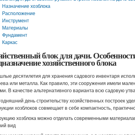
Назначение хозблока
Расположение
Инструмент
Материалы
Фундамент
Каркас
яйственный блок для дачи. Особенност
дназначение хозяйственного блока
шлые десятилетия для хранения садового инвентаря испол
рева или металла. Как правило, эти сооружения имели мал
ми. В качестве альтернативного варианта всю садовую утва
годняшний день строительству хозяйственных построек уд
рукции хозблоков совмещает в себе компактность, практично
рукцию хозблока можно отделать современными материалами
ий вид