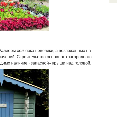
Размеры хозблока невелики, а возложенных на
начений. Строительство основного загородного
одимо наличие «запасной» крыши над головой.