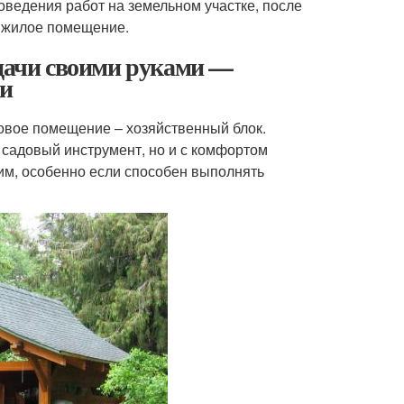
оведения работ на земельном участке, после
в жилое помещение.
 дачи своими руками —
ии
овое помещение – хозяйственный блок.
 садовый инструмент, но и с комфортом
ним, особенно если способен выполнять