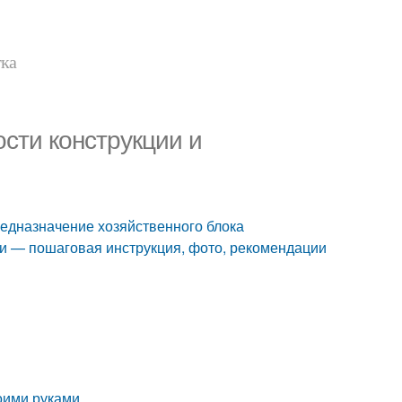
тка
сти конструкции и
редназначение хозяйственного блока
ми — пошаговая инструкция, фото, рекомендации
воими руками