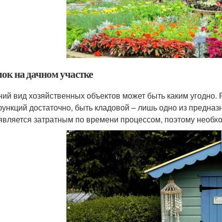
лок на дачном участке
ий вид хозяйственных объектов может быть каким угодно. 
функций достаточно, быть кладовой – лишь одно из предназ
является затратным по времени процессом, поэтому необх