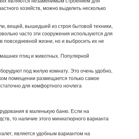
чаях являются незаменимым строением для
астного хозяйств, можно выделить несколько
ли, вещей, вышедшей из строя бытовой техники,
овольно часто эти сооружения используются для
в повседневной жизни, но и выбросить их не
омашних птиц и животных. Популярной
.
борудуют под жилую комнату. Это очень удобно,
таком помещении размещается только самое
достаточно для комфортного ночлега
рудования в маленькую баню. Если на
дств, то наличие этого миниатюрного варианта
туалет, является удобным вариантом на