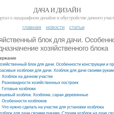
ДАЧА И ДИЗАЙН
ртал о ландшафном дизайне и обустройстве дачного учас
главная
новости
статьи
яйственный блок для дачи. Особенно
дназначение хозяйственного блока
ержание
озяйственный блок для дачи. Особенности конструкции и п
расивые хозблоки для дачи. Хозблок для дачи своими рука
Хозблок на дачном участке
Разновидности хозяйственных построек
Готовые хозблоки
ешевый хозблок. Хозблоки, сараи деревянные
Особенности хозблоков
Что нужно сделать на участке для установки хозблока
озблок для дачи своими руками. Строим хозблок на даче с