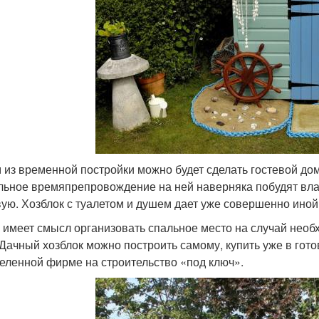
 из временной постройки можно будет сделать гостевой доми
льное времяпрепровождение на ней наверняка побудят влад
ую. Хозблок с туалетом и душем дает уже совершенно иной
 имеет смысл организовать спальное место на случай необх
 Дачный хозблок можно построить самому, купить уже в готов
еленной фирме на строительство «под ключ».