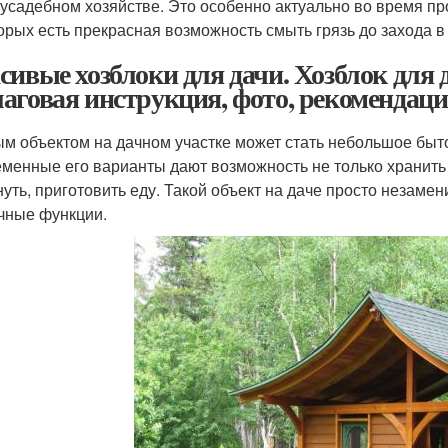
усадебном хозяйстве. Это особенно актуально во время пр
орых есть прекрасная возможность смыть грязь до захода 
сивые хозблоки для дачи. Хозблок для
аговая инструкция, фото, рекомендац
м объектом на дачном участке может стать небольшое быт
менные его варианты дают возможность не только хранить
нуть, приготовить еду. Такой объект на даче просто незаме
чные функции.