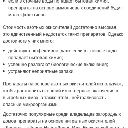
если в сточные воды попадает бытовая химия,
препараты на основе аммониевых соединений будут
малоэффективны.
Стоимость азотных окислителей достаточно высокая,
это единственный недостаток таких препаратов. Однако
достоинств у них много:
действуют эффективно, даже если в сточные воды
попадает бытовая химия;
успешно разлагают биологические включения;
устраняют неприятные запахи.
Препараты на основе азотных окислителей используют,
чтобы растворить осевший ил и твердые включения в
выгребных ямах, а также чтобы нейтрализовать
опасные микроорганизмы.
Достаточно популярные среди владельцев загородных
домов препараты на основе нитратных окислителей
«Девон» – «Девон-Н» и «Девон-Ил». Если их добавить в