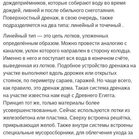
дождеприёмников, которые собирают воду во время
дождей, ливней и после обильного снеготаяния.
Поверхностный дренаж, в свою очередь, также
подразделяется на два типа: линейный и точечный .
Линейный тип — это цепь лотков, уложенных
определённым образом. Можно провести аналогию с
каналом, уклон которого направлен в сторону колодца.
Именно в него и поступает вся вода в конечном счёте,
выведенная из лотков. Подобное устройство дренажа на
участке выполняют вдоль дорожек или открытых
стоянок, по периметру сараев, гаражей. Но чаще всего,
как правило, это дренаж дома. Такая система дренажа
на участке известна нам ещё с Древнего Египта.
Принцип тот же, только материалы более
усовершенствованные. Сейчас используются лотки из
железобетона или пластика. Сверху встроена решётка,
прикрывающая желоб. Также внутри системы встроены
специальные мусоросборники, для облегчения ухода за