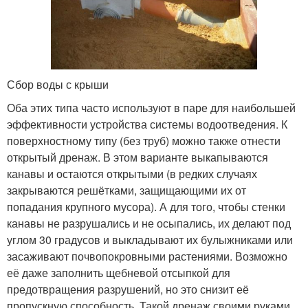
Сбор воды с крыши
Оба этих типа часто используют в паре для наибольшей
эффективности устройства системы водоотведения. К
поверхностному типу (без труб) можно также отнести
открытый дренаж. В этом варианте выкапываются
канавы и остаются открытыми (в редких случаях
закрываются решётками, защищающими их от
попадания крупного мусора). А для того, чтобы стенки
канавы не разрушались и не осыпались, их делают под
углом 30 градусов и выкладывают их булыжниками или
засаживают почвопокровными растениями. Возможно
её даже заполнить щебневой отсыпкой для
предотвращения разрушений, но это снизит её
пропускную способность. Такой дренаж своими руками