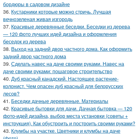
бордюры в садовом дизайне
36.
Кустарники которые можно стричь. Лучшая
вечнозеленая живая изгородь
37.
Красивые деревянные беседки. Беседки из дерева
— 120 фото лучших идей дизайна и оформления
беседок из дерева
38.
Выход на задний двор частного дома. Как оформить
задний двор частного дома
39.
Сделать навес на даче своими руками. Навес на
даче своими руками: пошаговое строительство
40.
Дуб красный канадский. Настоящее растение-
колонист. Чем опасен дуб красный для белорусских
лесов?
41.
Беседки дачные деревянные. Материалы
42.
Красивые бытовки для дачи. Дачная бытовка — 120
фото-идей дизайна, выбор места установки (советы +
инструкция). Как обустроить и построить своими руками?
43.
Клумбы на участке. Цветники и клумбы на даче
(фото)