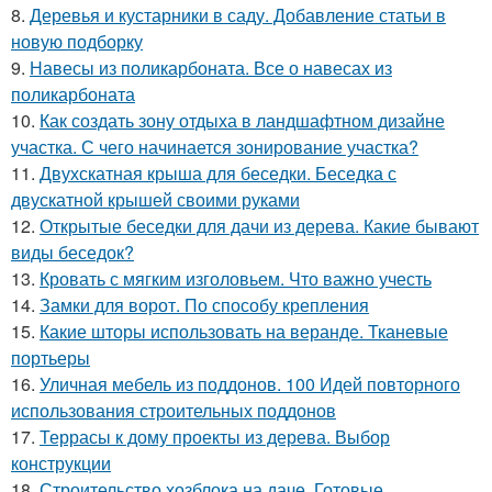
8.
Деревья и кустарники в саду. Добавление статьи в
новую подборку
9.
Навесы из поликарбоната. Все о навесах из
поликарбоната
10.
Как создать зону отдыха в ландшафтном дизайне
участка. С чего начинается зонирование участка?
11.
Двухскатная крыша для беседки. Беседка с
двускатной крышей своими руками
12.
Открытые беседки для дачи из дерева. Какие бывают
виды беседок?
13.
Кровать с мягким изголовьем. Что важно учесть
14.
Замки для ворот. По способу крепления
15.
Какие шторы использовать на веранде. Тканевые
портьеры
16.
Уличная мебель из поддонов. 100 Идей повторного
использования строительных поддонов
17.
Террасы к дому проекты из дерева. Выбор
конструкции
18.
Строительство хозблока на даче. Готовые