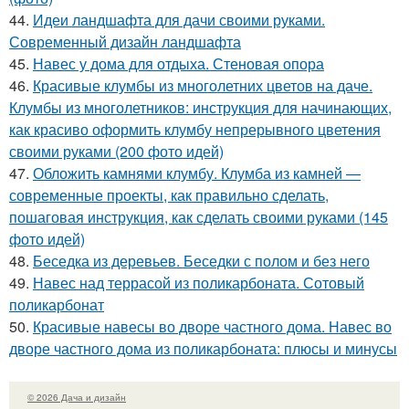
44.
Идеи ландшафта для дачи своими руками.
Современный дизайн ландшафта
45.
Навес у дома для отдыха. Стеновая опора
46.
Красивые клумбы из многолетних цветов на даче.
Клумбы из многолетников: инструкция для начинающих,
как красиво оформить клумбу непрерывного цветения
своими руками (200 фото идей)
47.
Обложить камнями клумбу. Клумба из камней —
современные проекты, как правильно сделать,
пошаговая инструкция, как сделать своими руками (145
фото идей)
48.
Беседка из деревьев. Беседки с полом и без него
49.
Навес над террасой из поликарбоната. Сотовый
поликарбонат
50.
Красивые навесы во дворе частного дома. Навес во
дворе частного дома из поликарбоната: плюсы и минусы
© 2026 Дача и дизайн