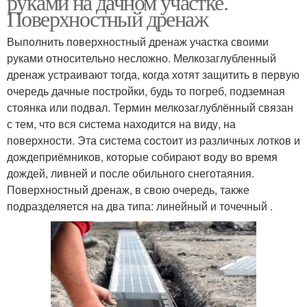
руками на дачном участке.
Поверхностный дренаж
Выполнить поверхностный дренаж участка своими
руками относительно несложно. Мелкозаглубленный
дренаж устраивают тогда, когда хотят защитить в первую
очередь дачные постройки, будь то погреб, подземная
стоянка или подвал. Термин мелкозаглублённый связан
с тем, что вся система находится на виду, на
поверхности. Эта система состоит из различных лотков и
дождеприёмников, которые собирают воду во время
дождей, ливней и после обильного снеготаяния.
Поверхностный дренаж, в свою очередь, также
подразделяется на два типа: линейный и точечный .