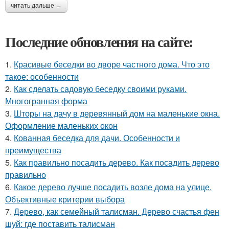
читать дальше →
Последние обновления на сайте:
1.
Красивые беседки во дворе частного дома. Что это
такое: особенности
2.
Как сделать садовую беседку своими руками.
Многогранная форма
3.
Шторы на дачу в деревянный дом на маленькие окна.
Оформление маленьких окон
4.
Кованная беседка для дачи. Особенности и
преимущества
5.
Как правильно посадить дерево. Как посадить дерево
правильно
6.
Какое дерево лучше посадить возле дома на улице.
Объективные критерии выбора
7.
Дерево, как семейный талисман. Дерево счастья фен
шуй: где поставить талисман