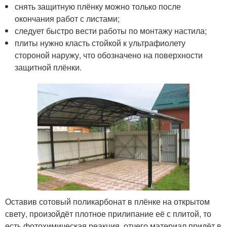
снять защитную плёнку можно только после
окончания работ с листами;
следует быстро вести работы по монтажу настила;
плиты нужно класть стойкой к ультрафиолету
стороной наружу, что обозначено на поверхности
защитной плёнки.
Оставив сотовый поликарбонат в плёнке на открытом
свету, произойдёт плотное прилипание её с плитой, то
есть фотохимическая реакция, отчего материал придёт в