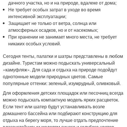
дачного участка, но и на природе, вдалеке от дома;
Не требует особых затрат в уходе во время
интенсивной эксплуатации;
Защищает не только от ветра, солнца или
атмосферных осадков, но и от насекомых;
При хранении не занимает много места, не требует
никаких особых условий.
Сегодня тенты, палатки и шатры представлены в любом
дизайне. Туристам можно подыскать универсальный
«камуфляж». Для сада и отдыха на природе подойдут
однотонные модели природных цветов. Самые
популярные оттенки: зеленый, изумрудный, оливковый.
Для оформления детских площадок или песочниц всегда
можно подыскать компактную модель ярких расцветок.
Если тент или шатер будут устанавливать возле
домашнего бассейна или подбирают конструкцию для
отдыха на берегу моря, то лучше отдать предпочтение
влагоустойчивым моделям синего и голубого цветов.