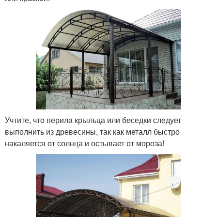
Учтите, что перила крыльца или беседки следует
выполнить из древесины, так как металл быстро
накаляется от солнца и остывает от мороза!