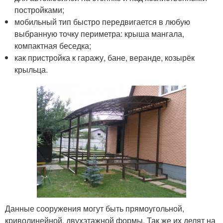
постройками;
мобильный тип быстро передвигается в любую
выбранную точку периметра: крыша мангала,
компактная беседка;
как пристройка к гаражу, бане, веранде, козырёк
крыльца.
Данные сооружения могут быть прямоугольной,
криволинейной, двухэтажной формы. Так же их делят на